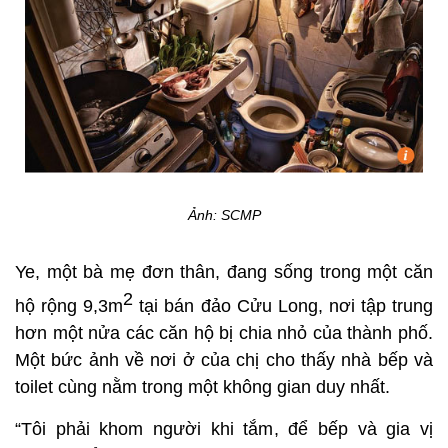
Ảnh: SCMP
Ye, một bà mẹ đơn thân, đang sống trong một căn
2
hộ rộng 9,3m
tại bán đảo Cửu Long, nơi tập trung
hơn một nửa các căn hộ bị chia nhỏ của thành phố.
Một bức ảnh về nơi ở của chị cho thấy nhà bếp và
toilet cùng nằm trong một không gian duy nhất.
“Tôi phải khom người khi tắm, để bếp và gia vị