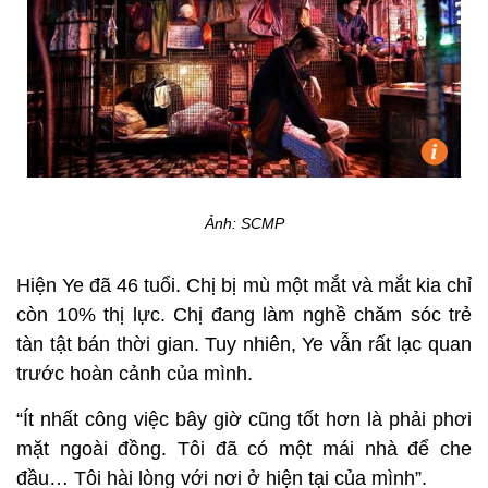
Ảnh: SCMP
Hiện Ye đã 46 tuổi. Chị bị mù một mắt và mắt kia chỉ
còn 10% thị lực. Chị đang làm nghề chăm sóc trẻ
tàn tật bán thời gian. Tuy nhiên, Ye vẫn rất lạc quan
trước hoàn cảnh của mình.
“Ít nhất công việc bây giờ cũng tốt hơn là phải phơi
mặt ngoài đồng. Tôi đã có một mái nhà để che
đầu… Tôi hài lòng với nơi ở hiện tại của mình”.