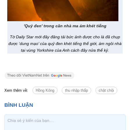
'Quỷ đen' trong căn nhà ma ám khét tiếng
Tờ Daily Star mới đây đăng tải bức ảnh được cho là đã chụp
được ‘dung mạo’ của quỷ đen khét tiếng thế giới, ám ngôi nhà
tại vùng Yorkshire của Anh cách đây nửa thế kỷ.
Xem thêm về:
Hồng Kông
thu nhập thấp
chật chội