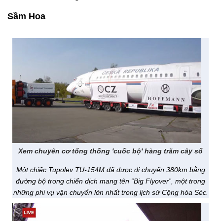
Sầm Hoa
Xem chuyên cơ tổng thống 'cuốc bộ' hàng trăm cây số
Một chiếc Tupolev TU-154M đã được di chuyển 380km bằng
đường bộ trong chiến dịch mang tên “Big Flyover”, một trong
những phi vụ vận chuyển lớn nhất trong lịch sử Cộng hòa Séc.