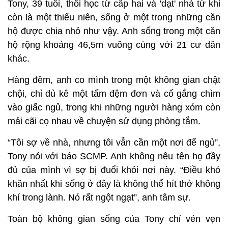
Tony, 39 tuổi, thôi học từ cấp hai và 'dạt' nhà từ khi
còn là một thiếu niên, sống ở một trong những căn
hộ được chia nhỏ như vậy. Anh sống trong một căn
hộ rộng khoảng 46,5m vuông cùng với 21 cư dân
khác.
Hàng đêm, anh co mình trong một không gian chật
chội, chỉ đủ kê một tấm đệm đơn và cố gắng chìm
vào giấc ngủ, trong khi những người hàng xóm còn
mải cãi cọ nhau về chuyện sử dụng phòng tắm.
“Tôi sợ về nhà, nhưng tôi vẫn cần một nơi để ngủ”,
Tony nói với báo SCMP. Anh không nêu tên họ đầy
đủ của mình vì sợ bị đuổi khỏi nơi này. “Điều khó
khăn nhất khi sống ở đây là không thể hít thở không
khí trong lành. Nó rất ngột ngạt”, anh tâm sự.
Toàn bộ không gian sống của Tony chỉ vẻn vẹn