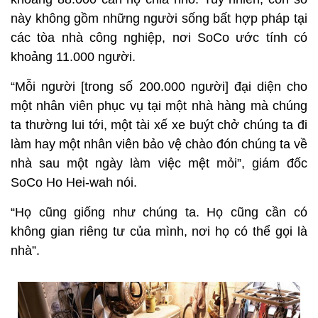
này không gồm những người sống bất hợp pháp tại
các tòa nhà công nghiệp, nơi SoCo ước tính có
khoảng 11.000 người.
“Mỗi người [trong số 200.000 người] đại diện cho
một nhân viên phục vụ tại một nhà hàng mà chúng
ta thường lui tới, một tài xế xe buýt chở chúng ta đi
làm hay một nhân viên bảo vệ chào đón chúng ta về
nhà sau một ngày làm việc mệt mỏi”, giám đốc
SoCo Ho Hei-wah nói.
“Họ cũng giống như chúng ta. Họ cũng cần có
không gian riêng tư của mình, nơi họ có thể gọi là
nhà”.