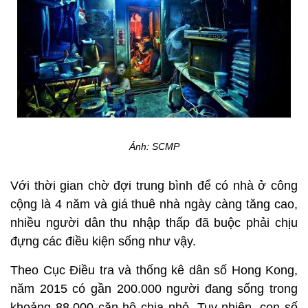
Ảnh: SCMP
Với thời gian chờ đợi trung bình để có nhà ở công
cộng là 4 năm và giá thuê nhà ngày càng tăng cao,
nhiều người dân thu nhập thấp đã buộc phải chịu
đựng các điều kiện sống như vậy.
Theo Cục Điều tra và thống kê dân số Hong Kong,
năm 2015 có gần 200.000 người đang sống trong
khoảng 88.000 căn hộ chia nhỏ. Tuy nhiên, con số