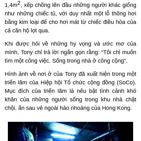
2
1,4m
, xếp chồng lên đầu những người khác giống
như những chiếc tủ, với duy nhất một lỗ thông hơi
bằng kim loại để cho hơi mát từ chiếc điều hòa của
cả căn hộ lọt qua.
Khi được hỏi về những hy vọng và ước mơ của
mình, Tony chỉ trả lời ngắn gọn rằng: “Tôi chỉ muốn
tìm một công việc. Sống trong nhà ở công cộng”.
Hình ảnh về nơi ở của Tony đã xuất hiện trong một
triển lãm của Hiệp hội Tổ chức cộng đồng (SoCo).
Mục đích của triển lãm là nêu bật tình cảnh khó
khăn của những người sống trong khu nhà chật
chội, ẩn sau vẻ ngoài hào nhoáng của Hong Kong.