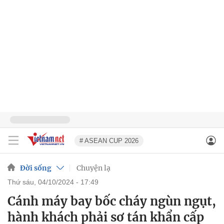
# ASEAN CUP 2026
Đời sống
Chuyện lạ
thứ sáu, 04/10/2024 - 17:49
Cánh máy bay bốc cháy ngùn ngụt,
hành khách phải sơ tán khẩn cấp