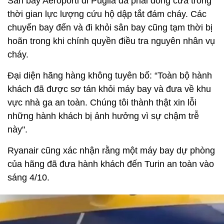
Sân bay Aeroporti di Puglia đã phải đóng cửa trong
thời gian lực lượng cứu hộ dập tắt đám cháy. Các
chuyến bay đến và đi khỏi sân bay cũng tạm thời bị
hoãn trong khi chính quyền điều tra nguyên nhân vụ
cháy.
Đại diện hãng hàng không tuyên bố: “Toàn bộ hành
khách đã được sơ tán khỏi máy bay và đưa về khu
vực nhà ga an toàn. Chúng tôi thành thật xin lỗi
những hành khách bị ảnh hưởng vì sự chậm trễ
này".
Ryanair cũng xác nhận rằng một máy bay dự phòng
của hãng đã đưa hành khách đến Turin an toàn vào
sáng 4/10.