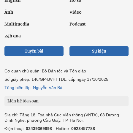
English
Hồ sơ
Ảnh
Video
Multimedia
Podcast
24h qua
Tuyến bài
Sự kiện
Cơ quan chủ quản: Bộ Dân tộc và Tôn giáo
Số giấy phép: 146/GP-BVHTTDL, cấp ngày 17/10/2025
Tổng biên tập: Nguyễn Văn Bá
Liên hệ tòa soạn
Địa chỉ: Tầng 18, Toà nhà Cục Viễn thông (VNTA), 68 Dương
Đình Nghệ, phường Cầu Giấy, TP. Hà Nội.
Điện thoại:
02439369898
- Hotline:
0923457788