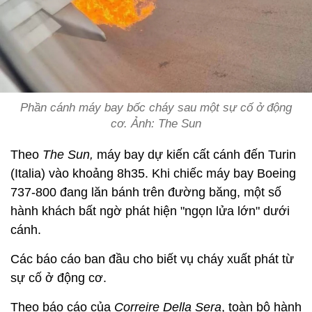
Phần cánh máy bay bốc cháy sau một sự cố ở động
cơ. Ảnh: The Sun
Theo
The Sun,
máy bay dự kiến cất cánh ​​đến Turin
(Italia) vào khoảng 8h35. Khi chiếc máy bay Boeing
737-800 đang lăn bánh trên đường băng, một số
hành khách bất ngờ phát hiện "ngọn lửa lớn" dưới
cánh.
Các báo cáo ban đầu cho biết vụ cháy xuất phát từ
sự cố ở động cơ.
Theo báo cáo của
Correire Della Sera
, toàn bộ hành