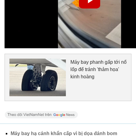
Máy bay phanh gấp tới nổ
lốp để tránh 'thảm họa'
kinh hoàng
Máy bay hạ cánh khẩn cấp vì bị dọa đánh bom