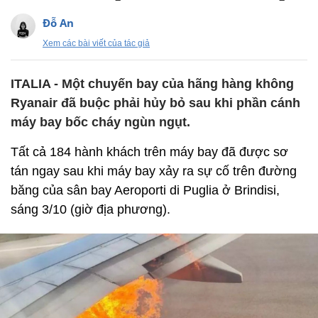
Đỗ An
Xem các bài viết của tác giả
ITALIA - Một chuyến bay của hãng hàng không
Ryanair đã buộc phải hủy bỏ sau khi phần cánh
máy bay bốc cháy ngùn ngụt.
Tất cả 184 hành khách trên máy bay đã được sơ
tán ngay sau khi máy bay xảy ra sự cố trên đường
băng của sân bay Aeroporti di Puglia ở Brindisi,
sáng 3/10 (giờ địa phương).