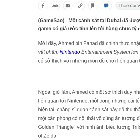
(GameSao) - Một cảnh sát tại Dubai đã đư
game có giá ước tính lên tới hàng chục tỷ 
Mới đây, Ahmed bin Fahad đã chính thức nhậ
vật phẩm
Nintendo
Entertainment System lớn 
có sở thích với những món đồ chơi liên quan tớ
Ngoài giờ làm, Ahmed có một sở thích duy nhấ
liên quan tới Nintendo, một trong những cái t
hiện tại, chàng sĩ quan cảnh sát này đã thu 
một căn phòng có nội thất vô cùng ấn tượng đ
Golden Triangle" với hình ảnh biểu tượng Tri
of Zelda.