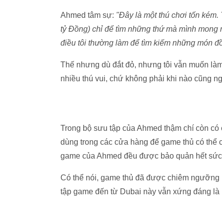
Ahmed tâm sự:
"Đây là một thú chơi tốn kém. 
tỷ Đồng) chỉ để tìm những thứ mà mình mong 
điều tôi thường làm để tìm kiếm những món đồ
Thế nhưng dù đắt đỏ, nhưng tôi vẫn muốn làm
nhiều thú vui, chứ không phải khi nào cũng n
Trong bộ sưu tập của Ahmed thậm chí còn có 
dùng trong các cửa hàng để game thủ có thể
game của Ahmed đều được bảo quản hết sức 
Có thể nói, game thủ đã được chiêm ngưỡng 
tập game đến từ Dubai này vẫn xứng đáng là 