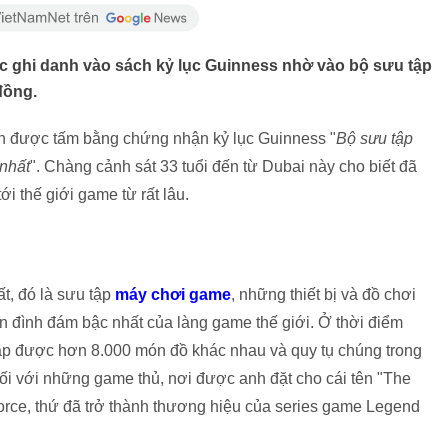
ợc ghi danh vào sách kỷ lục Guinness nhờ vào bộ sưu tập
đồng.
n được tấm bằng chứng nhận kỷ lục Guinness "
Bộ sưu tập
nhất
". Chàng cảnh sát 33 tuổi đến từ Dubai này cho biết đã
i thế giới game từ rất lâu.
t, đó là sưu tập
máy chơi game
, những thiết bị và đồ chơi
ên đình đám bậc nhất của làng game thế giới. Ở thời điểm
thập được hơn 8.000 món đồ khác nhau và quy tụ chúng trong
ối với những game thủ, nơi được anh đặt cho cái tên "The
force, thứ đã trở thành thương hiệu của series game Legend