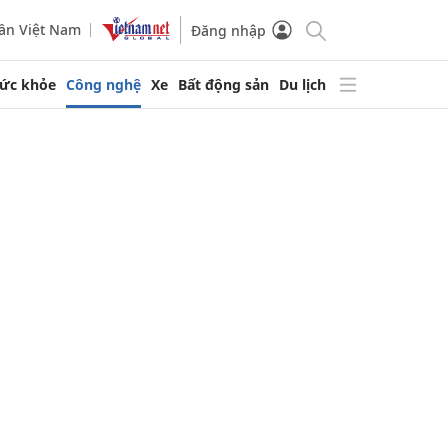
ần Việt Nam
Đăng nhập
ức khỏe
Công nghệ
Xe
Bất động sản
Du lịch