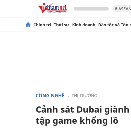
# ASEAN
Chính trị
Thời sự
Kinh doanh
Dân tộc và Tôn 
CÔNG NGHỆ
THỊ TRƯỜNG
Cảnh sát Dubai giành
tập game khổng lồ