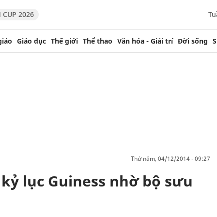
 CUP 2026
Tu
giáo
Giáo dục
Thế giới
Thể thao
Văn hóa - Giải trí
Đời sống
S
thứ năm, 04/12/2014 - 09:27
 kỷ lục Guiness nhờ bộ sưu