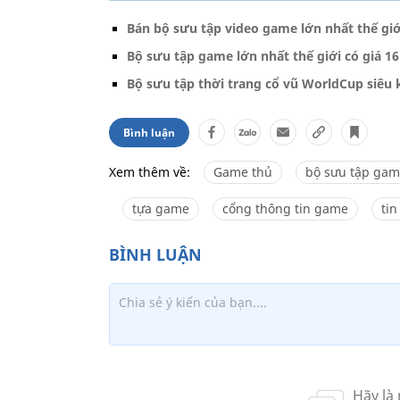
Bán bộ sưu tập video game lớn nhất thế giới
Bộ sưu tập game lớn nhất thế giới có giá 16 
Bộ sưu tập thời trang cổ vũ WorldCup siêu 
Bình luận
Xem thêm về:
Game thủ
bộ sưu tập ga
tựa game
cổng thông tin game
ti