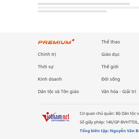
Thể thao
Chính trị
Giáo dục
Thời sự
Thế giới
Kinh doanh
Đời sống
Dân tộc và Tôn giáo
Văn hóa - Giải trí
Cơ quan chủ quản: Bộ Dân tộc v
Số giấy phép: 146/GP-BVHTTDL,
Tổng biên tập: Nguyễn Văn B