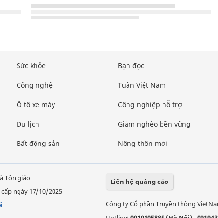
Sức khỏe
Bạn đọc
Công nghệ
Tuần Việt Nam
Ô tô xe máy
Công nghiệp hỗ trợ
Du lịch
Giảm nghèo bền vững
Bất động sản
Nông thôn mới
à Tôn giáo
Liên hệ quảng cáo
 cấp ngày 17/10/2025
Công ty Cổ phần Truyền thông VietN
á
Hotline:
0919405885 (Hà Nội)
-
091943