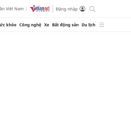
ần Việt Nam
Đăng nhập
ức khỏe
Công nghệ
Xe
Bất động sản
Du lịch