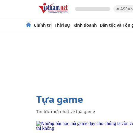
# ASEAN
Chính trị
Thời sự
Kinh doanh
Dân tộc và Tôn 
tựa game
Tin tức mới nhất về
tựa game