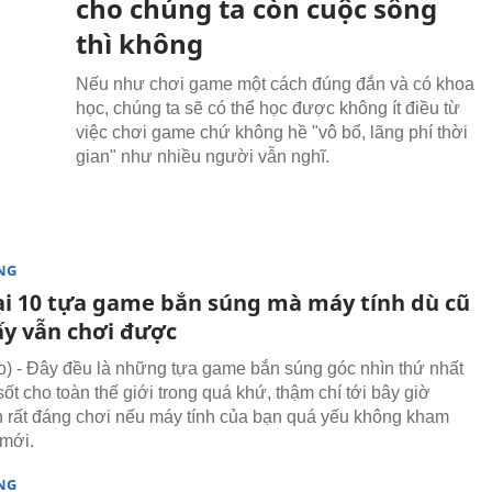
cho chúng ta còn cuộc sống
thì không
Nếu như chơi game một cách đúng đắn và có khoa
học, chúng ta sẽ có thể học được không ít điều từ
việc chơi game chứ không hề "vô bổ, lãng phí thời
gian" như nhiều người vẫn nghĩ.
NG
ại 10 tựa game bắn súng mà máy tính dù cũ
y vẫn chơi được
 - Đây đều là những tựa game bắn súng góc nhìn thứ nhất
ốt cho toàn thế giới trong quá khứ, thậm chí tới bây giờ
 rất đáng chơi nếu máy tính của bạn quá yếu không kham
mới.
NG