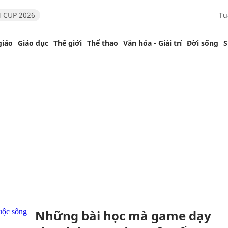
 CUP 2026
Tu
giáo
Giáo dục
Thế giới
Thể thao
Văn hóa - Giải trí
Đời sống
S
Những bài học mà game dạy