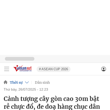
# ASEAN CUP 2026
Thời sự
Dân sinh
thứ bảy, 26/07/2025 - 12:23
Cảnh tượng cây gòn cao 30m bật
rễ chực đổ, đe doạ hàng chục dân