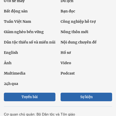
Ô tô xe máy
Du lịch
Bất động sản
Bạn đọc
Tuần Việt Nam
Công nghiệp hỗ trợ
Giảm nghèo bền vững
Nông thôn mới
Dân tộc thiểu số và miền núi
Nội dung chuyên đề
English
Hồ sơ
Ảnh
Video
Multimedia
Podcast
24h qua
Tuyến bài
Sự kiện
Cơ quan chủ quản: Bộ Dân tộc và Tôn giáo