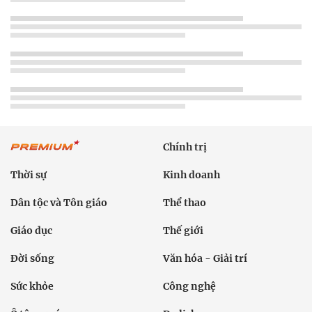
Chính trị
Thời sự
Kinh doanh
Dân tộc và Tôn giáo
Thể thao
Giáo dục
Thế giới
Đời sống
Văn hóa - Giải trí
Sức khỏe
Công nghệ