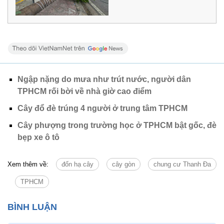
Ngập nặng do mưa như trút nước, người dân
TPHCM rối bời về nhà giờ cao điểm
Cây đổ đè trúng 4 người ở trung tâm TPHCM
Cây phượng trong trường học ở TPHCM bật gốc, đè
bẹp xe ô tô
Xem thêm về:
đốn hạ cây
cây gòn
chung cư Thanh Đa
TPHCM