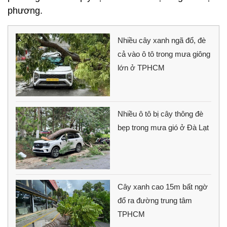
phương.
Nhiều cây xanh ngã đổ, đè
cả vào ô tô trong mưa giông
lớn ở TPHCM
Nhiều ô tô bị cây thông đè
bẹp trong mưa gió ở Đà Lạt
Cây xanh cao 15m bất ngờ
đổ ra đường trung tâm
TPHCM