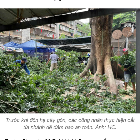
Trước khi đốn hạ cây gòn, các công nhân thực hiện cắt
tỉa nhánh để đảm bảo an toàn. Ảnh: HC.