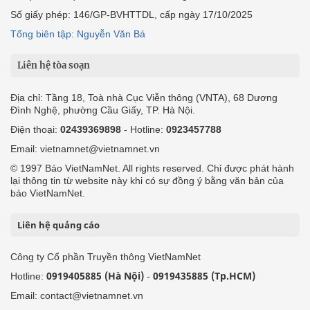
Số giấy phép: 146/GP-BVHTTDL, cấp ngày 17/10/2025
Tổng biên tập: Nguyễn Văn Bá
Liên hệ tòa soạn
Địa chỉ: Tầng 18, Toà nhà Cục Viễn thông (VNTA), 68 Dương
Đình Nghệ, phường Cầu Giấy, TP. Hà Nội.
Điện thoại:
02439369898
- Hotline:
0923457788
Email: vietnamnet@vietnamnet.vn
© 1997 Báo VietNamNet. All rights reserved. Chỉ được phát hành
lại thông tin từ website này khi có sự đồng ý bằng văn bản của
báo VietNamNet.
Liên hệ quảng cáo
Công ty Cổ phần Truyền thông VietNamNet
0919405885 (Hà Nội)
0919435885 (Tp.HCM)
Hotline:
-
Email: contact@vietnamnet.vn