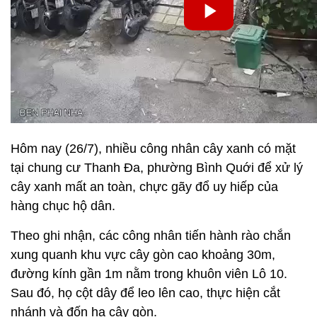
Hôm nay (26/7), nhiều công nhân cây xanh có mặt
tại chung cư Thanh Đa, phường Bình Quới để xử lý
cây xanh mất an toàn, chực gãy đổ uy hiếp của
hàng chục hộ dân.
Theo ghi nhận, các công nhân tiến hành rào chắn
xung quanh khu vực cây gòn cao khoảng 30m,
đường kính gần 1m nằm trong khuôn viên Lô 10.
Sau đó, họ cột dây để leo lên cao, thực hiện cắt
nhánh và đốn hạ cây gòn.