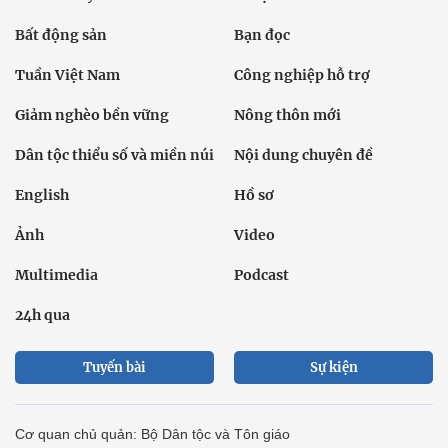
Bất động sản
Bạn đọc
Tuần Việt Nam
Công nghiệp hỗ trợ
Giảm nghèo bền vững
Nông thôn mới
Dân tộc thiểu số và miền núi
Nội dung chuyên đề
English
Hồ sơ
Ảnh
Video
Multimedia
Podcast
24h qua
Tuyến bài
Sự kiện
Cơ quan chủ quản: Bộ Dân tộc và Tôn giáo