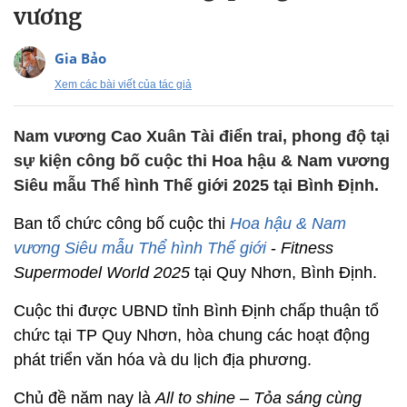
vương
Gia Bảo
Xem các bài viết của tác giả
Nam vương Cao Xuân Tài điển trai, phong độ tại
sự kiện công bố cuộc thi Hoa hậu & Nam vương
Siêu mẫu Thể hình Thế giới 2025 tại Bình Định.
Ban tổ chức công bố cuộc thi
Hoa hậu & Nam
vương Siêu mẫu Thể hình Thế giới
-
Fitness
Supermodel World 2025
tại Quy Nhơn, Bình Định.
Cuộc thi được UBND tỉnh Bình Định chấp thuận tổ
chức tại TP Quy Nhơn, hòa chung các hoạt động
phát triển văn hóa và du lịch địa phương.
Chủ đề năm nay là
All to shine – Tỏa sáng cùng