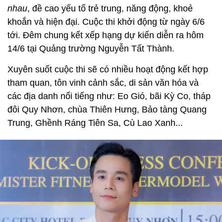
nhau
, đề cao yếu tố trẻ trung, năng động, khoẻ
khoắn và hiện đại. Cuộc thi khởi động từ ngày 6/6
tới. Đêm chung kết xếp hạng dự kiến diễn ra hôm
14/6 tại Quảng trường Nguyễn Tất Thành.
Xuyên suốt cuộc thi sẽ có nhiều hoạt động kết hợp
tham quan, tôn vinh cảnh sắc, di sản văn hóa và
các địa danh nổi tiếng như: Eo Gió, bãi Kỳ Co, tháp
đôi Quy Nhơn, chùa Thiên Hưng, Bảo tàng Quang
Trung, Ghềnh Ráng Tiên Sa, Cù Lao Xanh...