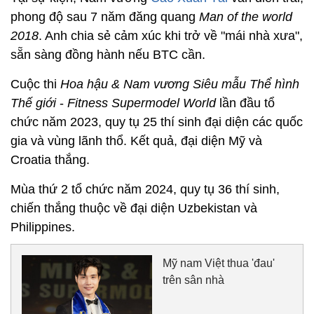
phong độ sau 7 năm đăng quang
Man of the world
2018
. Anh chia sẻ cảm xúc khi trở về "mái nhà xưa",
sẵn sàng đồng hành nếu BTC cần.
Cuộc thi
Hoa hậu & Nam vương Siêu mẫu Thể hình
Thế giới
-
Fitness Supermodel World
lần đầu tổ
chức năm 2023, quy tụ 25 thí sinh đại diện các quốc
gia và vùng lãnh thổ. Kết quả, đại diện Mỹ và
Croatia thắng.
Mùa thứ 2 tổ chức năm 2024, quy tụ 36 thí sinh,
chiến thắng thuộc về đại diện Uzbekistan và
Philippines.
Mỹ nam Việt thua 'đau'
trên sân nhà