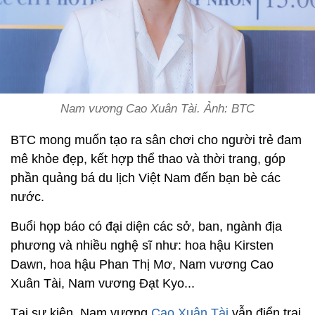
Nam vương Cao Xuân Tài. Ảnh: BTC
BTC mong muốn tạo ra sân chơi cho người trẻ đam
mê khỏe đẹp, kết hợp thể thao và thời trang, góp
phần quảng bá du lịch Việt Nam đến bạn bè các
nước.
Buổi họp báo có đại diện các sở, ban, ngành địa
phương và nhiều nghệ sĩ như: hoa hậu Kirsten
Dawn, hoa hậu Phan Thị Mơ, Nam vương Cao
Xuân Tài, Nam vương Đạt Kyo...
Tại sự kiện, Nam vương
Cao Xuân Tài
vẫn điển trai,