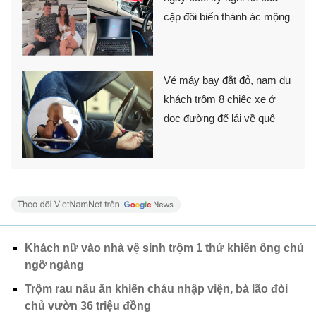
cặp đôi biến thành ác mộng
Vé máy bay đắt đỏ, nam du
khách trộm 8 chiếc xe ở
dọc đường để lái về quê
Khách nữ vào nhà vệ sinh trộm 1 thứ khiến ông chủ
ngỡ ngàng
Trộm rau nấu ăn khiến cháu nhập viện, bà lão đòi
chủ vườn 36 triệu đồng