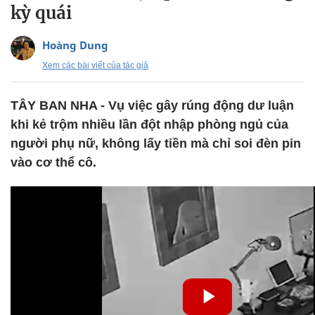
kỳ quái
Hoàng Dung
Xem các bài viết của tác giả
TÂY BAN NHA - Vụ việc gây rúng động dư luận
khi kẻ trộm nhiều lần đột nhập phòng ngủ của
người phụ nữ, không lấy tiền mà chỉ soi đèn pin
vào cơ thể cô.