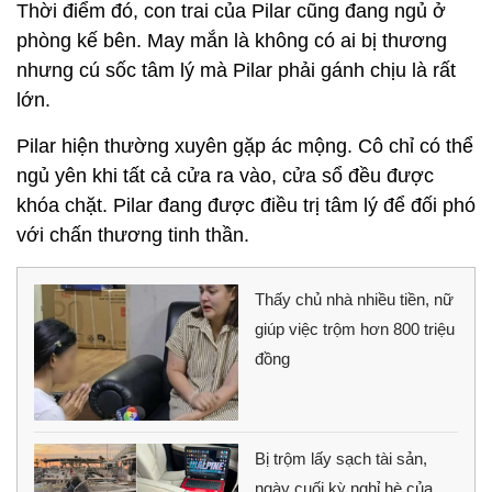
Thời điểm đó, con trai của Pilar cũng đang ngủ ở
phòng kế bên. May mắn là không có ai bị thương
nhưng cú sốc tâm lý mà Pilar phải gánh chịu là rất
lớn.
Pilar hiện thường xuyên gặp ác mộng. Cô chỉ có thể
ngủ yên khi tất cả cửa ra vào, cửa sổ đều được
khóa chặt. Pilar đang được điều trị tâm lý để đối phó
với chấn thương tinh thần.
Thấy chủ nhà nhiều tiền, nữ
giúp việc trộm hơn 800 triệu
đồng
Bị trộm lấy sạch tài sản,
ngày cuối kỳ nghỉ hè của