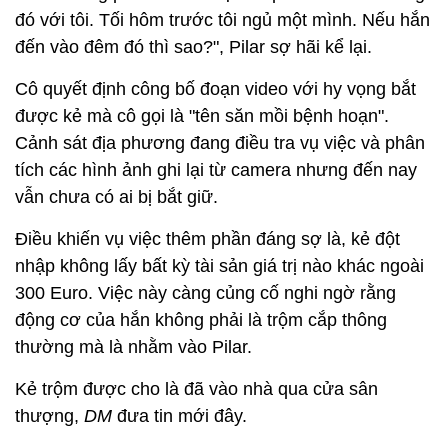
đó với tôi. Tối hôm trước tôi ngủ một mình. Nếu hắn
đến vào đêm đó thì sao?", Pilar sợ hãi kể lại.
Cô quyết định công bố đoạn video với hy vọng bắt
được kẻ mà cô gọi là "tên săn mồi bệnh hoạn".
Cảnh sát địa phương đang điều tra vụ việc và phân
tích các hình ảnh ghi lại từ camera nhưng đến nay
vẫn chưa có ai bị bắt giữ.
Điều khiến vụ việc thêm phần đáng sợ là, kẻ đột
nhập không lấy bất kỳ tài sản giá trị nào khác ngoài
300 Euro. Việc này càng củng cố nghi ngờ rằng
động cơ của hắn không phải là trộm cắp thông
thường mà là nhằm vào Pilar.
Kẻ trộm được cho là đã vào nhà qua cửa sân
thượng,
DM
đưa tin mới đây.