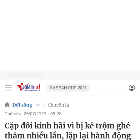
# ASEAN CUP 2026
Đời sống
Chuyện lạ
thứ sáu, 25/07/2025 - 09:28
Cặp đôi kinh hãi vì bị kẻ trộm ghé
thăm nhiều lần, lặp lại hành động