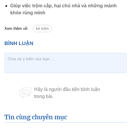
Giúp việc trộm cắp, hại chủ nhà và những mánh
khóe rùng mình
Xem thêm về:
kẻ trộm
Tin cùng chuyên mục