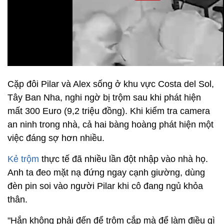
Cặp đôi Pilar và Alex sống ở khu vực Costa del Sol,
Tây Ban Nha, nghi ngờ bị trộm sau khi phát hiện
mất 300 Euro (9,2 triệu đồng). Khi kiểm tra camera
an ninh trong nhà, cả hai bàng hoàng phát hiện một
việc đáng sợ hơn nhiều.
Kẻ trộm
thực tế đã nhiều lần đột nhập vào nhà họ.
Anh ta đeo mặt nạ đứng ngay cạnh giường, dùng
đèn pin soi vào người Pilar khi cô đang ngủ khỏa
thân.
"Hắn không phải đến để trộm cắp mà để làm điều gì