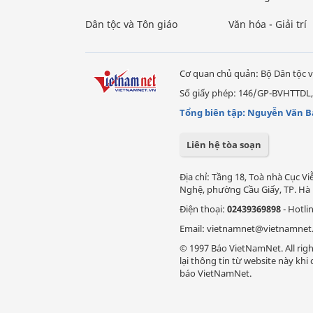
Dân tộc và Tôn giáo
Văn hóa - Giải trí
Cơ quan chủ quản: Bộ Dân tộc v
Số giấy phép: 146/GP-BVHTTDL,
Tổng biên tập: Nguyễn Văn B
Liên hệ tòa soạn
Địa chỉ: Tầng 18, Toà nhà Cục 
Nghệ, phường Cầu Giấy, TP. Hà 
Điện thoại:
02439369898
- Hotli
Email: vietnamnet@vietnamnet
© 1997 Báo VietNamNet. All righ
lại thông tin từ website này kh
báo VietNamNet.