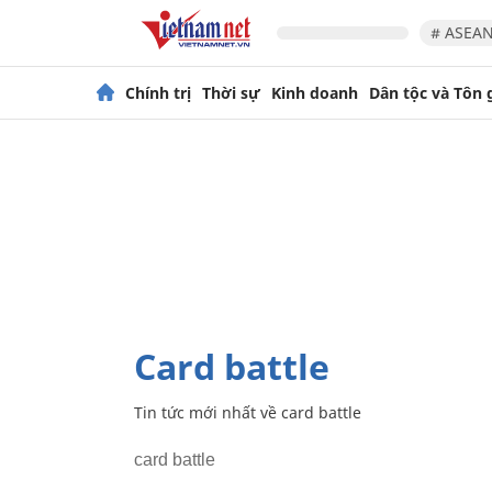
# ASEAN
Chính trị
Thời sự
Kinh doanh
Dân tộc và Tôn 
card battle
Tin tức mới nhất về
card battle
card battle