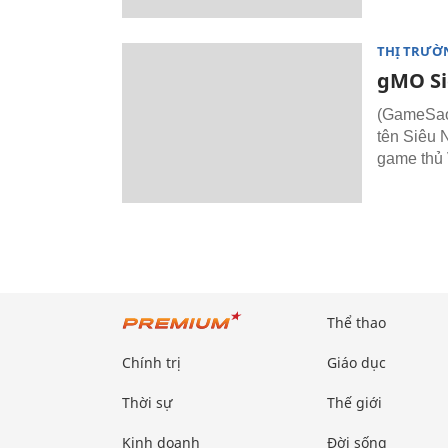
THỊ TRƯỜ
gMO Si
(GameSao
tên Siêu 
game thủ 
Thể thao
Chính trị
Giáo dục
Thời sự
Thế giới
Kinh doanh
Đời sống