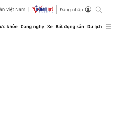
ần Việt Nam
Đăng nhập
ức khỏe
Công nghệ
Xe
Bất động sản
Du lịch