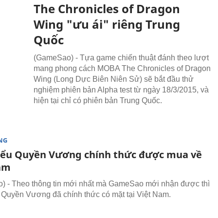
The Chronicles of Dragon
Wing "ưu ái" riêng Trung
Quốc
(GameSao) - Tựa game chiến thuật đánh theo lượt
mang phong cách MOBA The Chronicles of Dragon
Wing (Long Dực Biên Niên Sử) sẽ bắt đầu thử
nghiệm phiên bản Alpha test từ ngày 18/3/2015, và
hiện tại chỉ có phiên bản Trung Quốc.
NG
ểu Quyền Vương chính thức được mua về
am
 - Theo thông tin mới nhất mà GameSao mới nhận được thì
Quyền Vương đã chính thức có mặt tại Việt Nam.