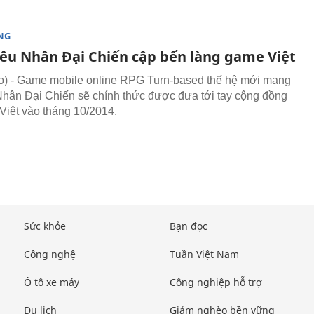
NG
êu Nhân Đại Chiến cập bến làng game Việt
) - Game mobile online RPG Turn-based thế hệ mới mang
Nhân Đại Chiến sẽ chính thức được đưa tới tay cộng đồng
Việt vào tháng 10/2014.
Sức khỏe
Bạn đọc
Công nghệ
Tuần Việt Nam
Ô tô xe máy
Công nghiệp hỗ trợ
Du lịch
Giảm nghèo bền vững