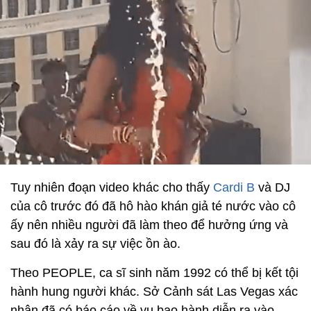
Tuy nhiên đoạn video khác cho thấy
Cardi B
và DJ
của cô trước đó đã hô hào khán giả té nước vào cô
ấy nên nhiều người đã làm theo để hưởng ứng và
sau đó là xảy ra sự việc ồn ào.
Theo PEOPLE, ca sĩ sinh năm 1992 có thể bị kết tội
hành hung người khác. Sở Cảnh sát Las Vegas xác
nhận đã có báo cáo về vụ bạo hành diễn ra vào