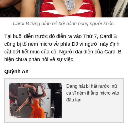
Cardi B từng dính bê bối hành hung người khác.
Tại buổi diễn trước đó diễn ra vào Thứ 7, Cardi B
cũng bị tố ném micro về phía DJ vì người này định
cắt bớt tiết mục của cô. Người đại diện của Cardi B
hiện chưa phản hồi về sự việc.
Quỳnh An
Đang hát bị hắt nước, nữ
ca sĩ ném thẳng micro vào
đầu fan