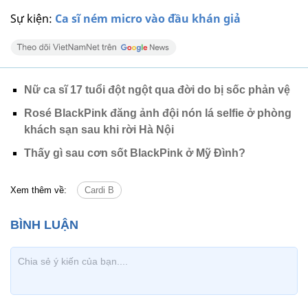
Sự kiện:
Ca sĩ ném micro vào đầu khán giả
Nữ ca sĩ 17 tuổi đột ngột qua đời do bị sốc phản vệ
Rosé BlackPink đăng ảnh đội nón lá selfie ở phòng
khách sạn sau khi rời Hà Nội
Thấy gì sau cơn sốt BlackPink ở Mỹ Đình?
Xem thêm về:
Cardi B