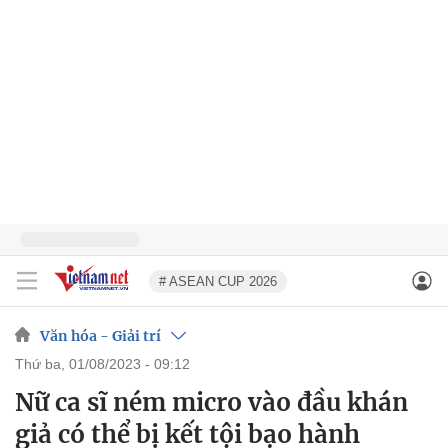
# ASEAN CUP 2026
Văn hóa - Giải trí
thứ ba, 01/08/2023 - 09:12
Nữ ca sĩ ném micro vào đầu khán
giả có thể bị kết tội bạo hành