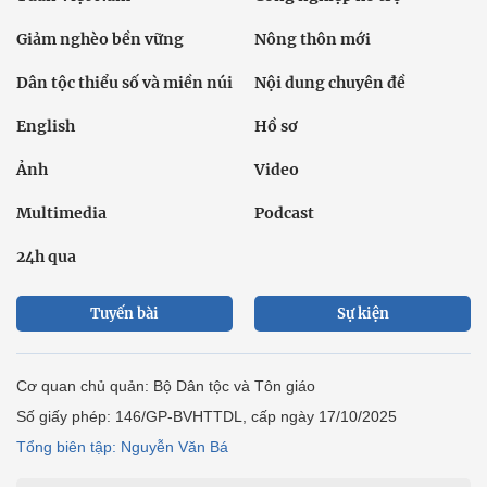
Giảm nghèo bền vững
Nông thôn mới
Dân tộc thiểu số và miền núi
Nội dung chuyên đề
English
Hồ sơ
Ảnh
Video
Multimedia
Podcast
24h qua
Tuyến bài
Sự kiện
Cơ quan chủ quản: Bộ Dân tộc và Tôn giáo
Số giấy phép: 146/GP-BVHTTDL, cấp ngày 17/10/2025
Tổng biên tập: Nguyễn Văn Bá