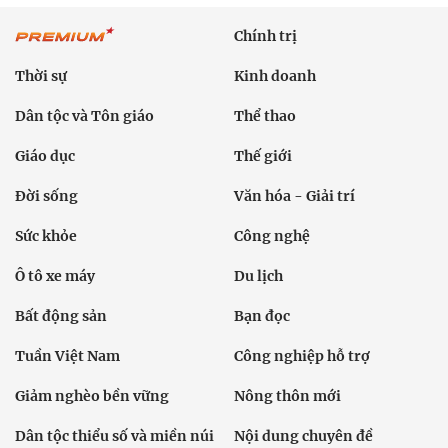
Chính trị
Thời sự
Kinh doanh
Dân tộc và Tôn giáo
Thể thao
Giáo dục
Thế giới
Đời sống
Văn hóa - Giải trí
Sức khỏe
Công nghệ
Ô tô xe máy
Du lịch
Bất động sản
Bạn đọc
Tuần Việt Nam
Công nghiệp hỗ trợ
Giảm nghèo bền vững
Nông thôn mới
Dân tộc thiểu số và miền núi
Nội dung chuyên đề