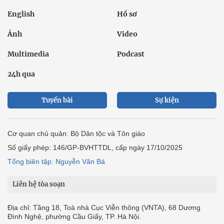
English
Hồ sơ
Ảnh
Video
Multimedia
Podcast
24h qua
Tuyến bài
Sự kiện
Cơ quan chủ quản: Bộ Dân tộc và Tôn giáo
Số giấy phép: 146/GP-BVHTTDL, cấp ngày 17/10/2025
Tổng biên tập: Nguyễn Văn Bá
Liên hệ tòa soạn
Địa chỉ: Tầng 18, Toà nhà Cục Viễn thông (VNTA), 68 Dương
Đình Nghệ, phường Cầu Giấy, TP. Hà Nội.