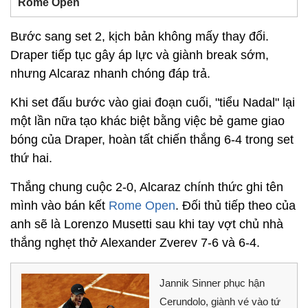
Rome Open
Bước sang set 2, kịch bản không mấy thay đổi.
Draper tiếp tục gây áp lực và giành break sớm,
nhưng Alcaraz nhanh chóng đáp trả.
Khi set đấu bước vào giai đoạn cuối, "tiểu Nadal" lại
một lần nữa tạo khác biệt bằng việc bẻ game giao
bóng của Draper, hoàn tất chiến thắng 6-4 trong set
thứ hai.
Thắng chung cuộc 2-0, Alcaraz chính thức ghi tên
mình vào bán kết
Rome Open
. Đối thủ tiếp theo của
anh sẽ là Lorenzo Musetti sau khi tay vợt chủ nhà
thắng nghẹt thở Alexander Zverev 7-6 và 6-4.
Jannik Sinner phục hận
Cerundolo, giành vé vào tứ