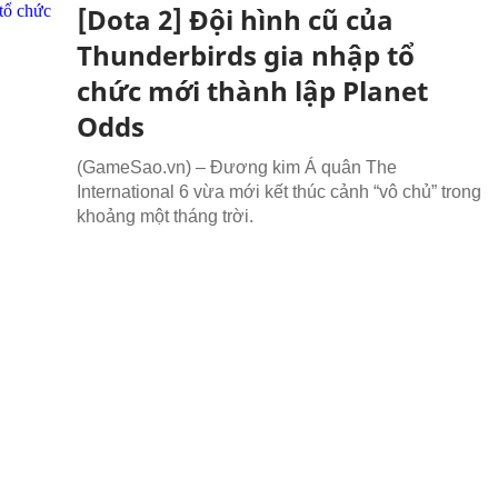
[Dota 2] Đội hình cũ của
Thunderbirds gia nhập tổ
chức mới thành lập Planet
Odds
(GameSao.vn) – Đương kim Á quân The
International 6 vừa mới kết thúc cảnh “vô chủ” trong
khoảng một tháng trời.