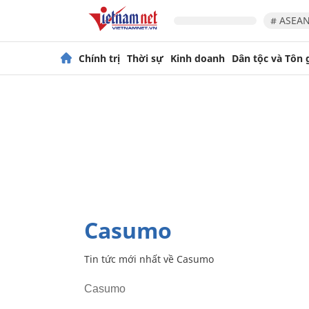
# ASEAN
Chính trị
Thời sự
Kinh doanh
Dân tộc và Tôn 
Casumo
Tin tức mới nhất về
Casumo
Casumo