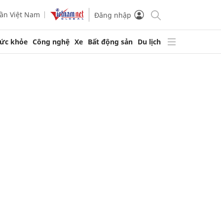
ần Việt Nam
Đăng nhập
ức khỏe
Công nghệ
Xe
Bất động sản
Du lịch