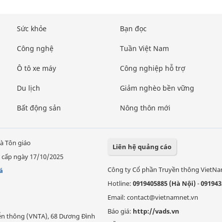
Sức khỏe
Bạn đọc
Công nghệ
Tuần Việt Nam
Ô tô xe máy
Công nghiệp hỗ trợ
Du lịch
Giảm nghèo bền vững
Bất động sản
Nông thôn mới
à Tôn giáo
Liên hệ quảng cáo
 cấp ngày 17/10/2025
Công ty Cổ phần Truyền thông VietN
á
Hotline:
0919405885 (Hà Nội)
-
091943
Email: contact@vietnamnet.vn
Báo giá:
http://vads.vn
Viễn thông (VNTA), 68 Dương Đình