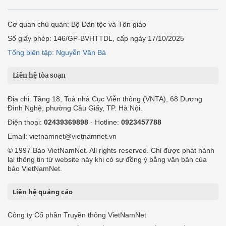
Cơ quan chủ quản: Bộ Dân tộc và Tôn giáo
Số giấy phép: 146/GP-BVHTTDL, cấp ngày 17/10/2025
Tổng biên tập: Nguyễn Văn Bá
Liên hệ tòa soạn
Địa chỉ: Tầng 18, Toà nhà Cục Viễn thông (VNTA), 68 Dương
Đình Nghệ, phường Cầu Giấy, TP. Hà Nội.
Điện thoại:
02439369898
- Hotline:
0923457788
Email: vietnamnet@vietnamnet.vn
© 1997 Báo VietNamNet. All rights reserved. Chỉ được phát hành
lại thông tin từ website này khi có sự đồng ý bằng văn bản của
báo VietNamNet.
Liên hệ quảng cáo
Công ty Cổ phần Truyền thông VietNamNet