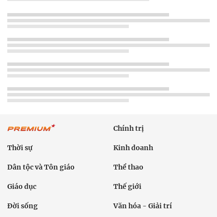
Chính trị
Thời sự
Kinh doanh
Dân tộc và Tôn giáo
Thể thao
Giáo dục
Thế giới
Đời sống
Văn hóa - Giải trí