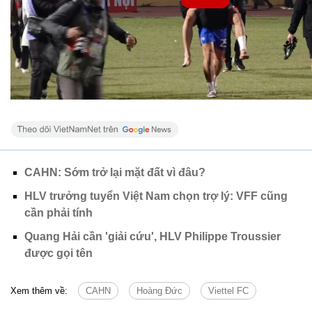
CAHN: Sớm trở lại mặt đất vì đâu?
HLV trưởng tuyển Việt Nam chọn trợ lý: VFF cũng
cần phải tính
Quang Hải cần 'giải cứu', HLV Philippe Troussier
được gọi tên
Xem thêm về:
CAHN
Hoàng Đức
Viettel FC