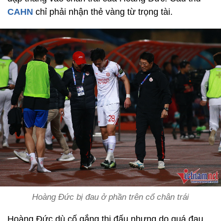
CAHN
chỉ phải nhận thẻ vàng từ trọng tài.
Hoàng Đức bị đau ở phần trên cổ chân trái
Hoàng Đức dù cố gắng thi đấu nhưng do quá đau