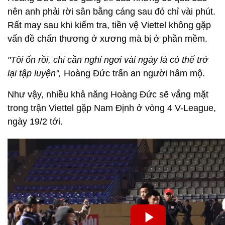
nên anh phải rời sân bằng cáng sau đó chỉ vài phút.
Rất may sau khi kiểm tra, tiền vệ Viettel không gặp
vấn đề chấn thương ở xương mà bị ở phần mềm.
"Tôi ổn rồi, chỉ cần nghỉ ngơi vài ngày là có thể trở
lại tập luyện",
Hoàng Đức trấn an người hâm mộ.
Như vậy, nhiều khả năng Hoàng Đức sẽ vắng mặt
trong trận Viettel gặp Nam Định ở vòng 4 V-League,
ngày 19/2 tới.