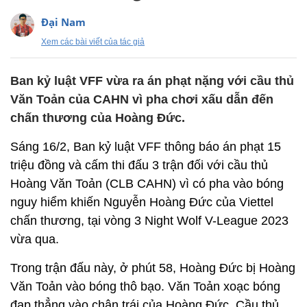
Đại Nam
Xem các bài viết của tác giả
Ban kỷ luật VFF vừa ra án phạt nặng với cầu thủ
Văn Toản của CAHN vì pha chơi xấu dẫn đến
chấn thương của Hoàng Đức.
Sáng 16/2, Ban kỷ luật VFF thông báo án phạt 15
triệu đồng và cấm thi đấu 3 trận đối với cầu thủ
Hoàng Văn Toản (CLB CAHN) vì có pha vào bóng
nguy hiểm khiến Nguyễn Hoàng Đức của Viettel
chấn thương, tại vòng 3 Night Wolf V-League 2023
vừa qua.
Trong trận đấu này, ở phút 58, Hoàng Đức bị Hoàng
Văn Toản vào bóng thô bạo. Văn Toản xoạc bóng
đạp thẳng vào chân trái của Hoàng Đức. Cầu thủ