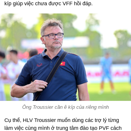
kíp giúp việc chưa được VFF hồi đáp.
Ông Troussier cần ê kíp của riêng mình
Cụ thể, HLV Troussier muốn dùng các trợ lý từng
làm việc cùng mình ở trung tâm đào tạo PVF cách