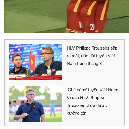
HLV Philippe Troussier sắp
ra mắt, dẫn dắt tuyển Việt
Nam trong tháng 3
'Ghế nóng' tuyển Việt Nam:
Vì sao HLV Philippe
Troussier chưa được
xướng tên