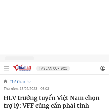
# ASEAN CUP 2026
Thể thao
thứ năm, 16/02/2023 - 06:03
HLV trưởng tuyển Việt Nam chọn
trợ lý: VFF cũng cần phải tính