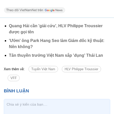
Quang Hải cần 'giải cứu', HLV Philippe Troussier
được gọi tên
'Ướm' ông Park Hang Seo làm Giám đốc kỹ thuật:
Nên không?
Tân thuyền trưởng Việt Nam sắp 'đụng' Thái Lan
Xem thêm về:
Tuyển Việt Nam
HLV Philippe Troussier
VFF