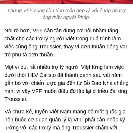
nhưng VFF cũng cần tính toán hợp lý với ê kíp hỗ trợ
ông thầy người Pháp
Nói rõ hơn, VFF cần tận dụng cơ hội nhằm tăng
chất cho các trợ lý người Việt trong quá trình làm
việc cùng ông Troussier, thay vì đơn thuần đóng vai
trò phụ tá đơn thuần.
Một ví dụ, rất nhiều trợ lý người Việt từng làm việc
dưới thời HLV Calisto đã thành danh sau vài năm
gắn bó với chiến lược gia đến từ Bồ Đào Nha chẳng
hạn, vì vậy VFF muốn điều đó lặp lại ở triều đại ông
Troussier.
Và chưa kể, tuyển Việt Nam mang bộ mặt quốc gia
nên buộc cơ quan quản lý là VFF phải cân nhắc kỹ
lưỡng với các trợ lý mà ông Troussier chấm với