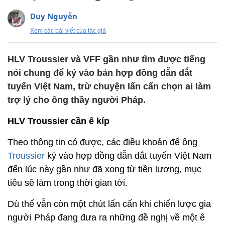
Duy Nguyễn
Xem các bài viết của tác giả
HLV Troussier và VFF gần như tìm được tiếng
nói chung để ký vào bản hợp đồng dẫn dắt
tuyển Việt Nam, trừ chuyện lấn cấn chọn ai làm
trợ lý cho ông thầy người Pháp.
HLV Troussier cần ê kíp
Theo thông tin có được, các điều khoản để ông
Troussier
ký vào hợp đồng dẫn dắt tuyển Việt Nam
đến lúc này gần như đã xong từ tiền lương, mục
tiêu sẽ làm trong thời gian tới.
Dù thế vẫn còn một chút lấn cấn khi chiến lược gia
người Pháp đang đưa ra những đề nghị về một ê