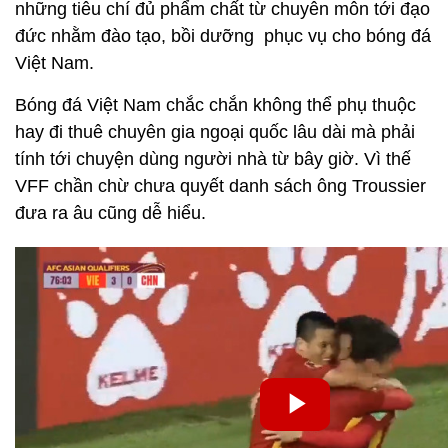
những tiêu chí đủ phẩm chất từ chuyên môn tới đạo
đức nhằm đào tạo, bồi dưỡng phục vụ cho bóng đá
Việt Nam.
Bóng đá Việt Nam chắc chắn không thể phụ thuộc
hay đi thuê chuyên gia ngoại quốc lâu dài mà phải
tính tới chuyện dùng người nhà từ bây giờ. Vì thế
VFF chần chừ chưa quyết danh sách ông Troussier
đưa ra âu cũng dễ hiểu.