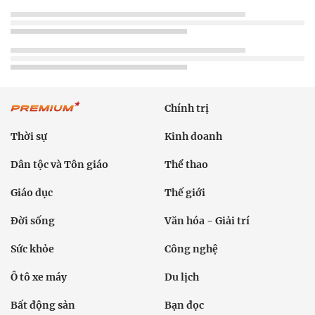
Chính trị
Thời sự
Kinh doanh
Dân tộc và Tôn giáo
Thể thao
Giáo dục
Thế giới
Đời sống
Văn hóa - Giải trí
Sức khỏe
Công nghệ
Ô tô xe máy
Du lịch
Bất động sản
Bạn đọc