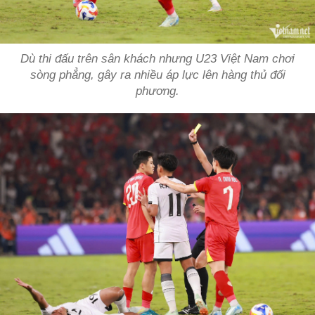
Dù thi đấu trên sân khách nhưng U23 Việt Nam chơi
sòng phẳng, gây ra nhiều áp lực lên hàng thủ đối
phương.