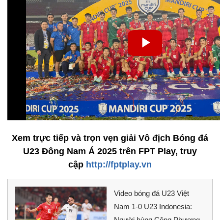
Xem trực tiếp và trọn vẹn giải Vô địch Bóng đá
U23 Đông Nam Á 2025 trên FPT Play, truy
cập
http://fptplay.vn
Video bóng đá U23 Việt
Nam 1-0 U23 Indonesia:
Người hùng Công Phương