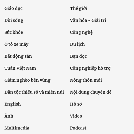
Giáo dục
Thế giới
Đời sống
Văn hóa - Giải trí
Sức khỏe
Công nghệ
Ô tô xe máy
Du lịch
Bất động sản
Bạn đọc
Tuần Việt Nam
Công nghiệp hỗ trợ
Giảm nghèo bền vững
Nông thôn mới
Dân tộc thiểu số và miền núi
Nội dung chuyên đề
English
Hồ sơ
Ảnh
Video
Multimedia
Podcast