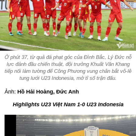
Ở phút 37, từ quả đá phạt góc của Đình Bắc, Lý Đức nỗ
lực đánh đầu chiến thuật, đội trưởng Khuất Văn Khang
tiếp nối làm tường để Công Phương vung chân bắt vô-lê
tung lưới U23 Indonesia, mở tỉ số trận đấu.
Ảnh:
Hồ Hải Hoàng, Đức Anh
Highlights U23 Việt Nam 1-0 U23 Indonesia