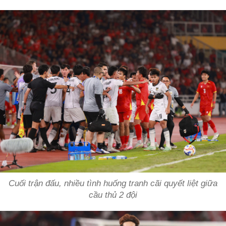
Cuối trận đấu, nhiều tình huống tranh cãi quyết liệt giữa
cầu thủ 2 đội