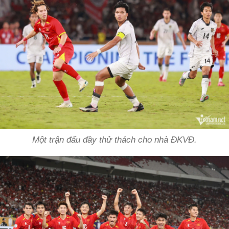
Một trận đấu đầy thử thách cho nhà ĐKVĐ.