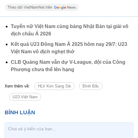
Tuyển nữ Việt Nam cùng bảng Nhật Bản tại giải vô
địch châu Á 2026
Kết quả U23 Đông Nam Á 2025 hôm nay 29/7: U23
Việt Nam vô địch nghẹt thở
CLB Quảng Nam vẫn dự V-League, đội của Công
Phượng chưa thể lên hạng
Xem thêm về:
HLV Kim Sang Sik
Đình Bắc
U23 Việt Nam