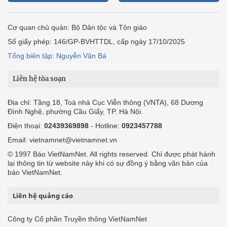
Cơ quan chủ quản: Bộ Dân tộc và Tôn giáo
Số giấy phép: 146/GP-BVHTTDL, cấp ngày 17/10/2025
Tổng biên tập: Nguyễn Văn Bá
Liên hệ tòa soạn
Địa chỉ: Tầng 18, Toà nhà Cục Viễn thông (VNTA), 68 Dương
Đình Nghệ, phường Cầu Giấy, TP. Hà Nội.
Điện thoại:
02439369898
- Hotline:
0923457788
Email: vietnamnet@vietnamnet.vn
© 1997 Báo VietNamNet. All rights reserved. Chỉ được phát hành
lại thông tin từ website này khi có sự đồng ý bằng văn bản của
báo VietNamNet.
Liên hệ quảng cáo
Công ty Cổ phần Truyền thông VietNamNet