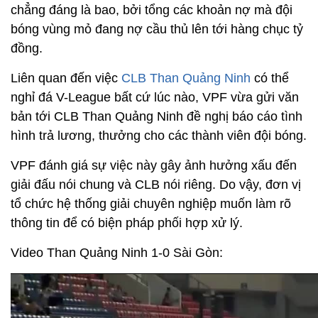
chẳng đáng là bao, bởi tổng các khoản nợ mà đội
bóng vùng mỏ đang nợ cầu thủ lên tới hàng chục tỷ
đồng.
Liên quan đến việc
CLB Than Quảng Ninh
có thể
nghỉ đá V-League bất cứ lúc nào, VPF vừa gửi văn
bản tới CLB Than Quảng Ninh đề nghị báo cáo tình
hình trả lương, thưởng cho các thành viên đội bóng.
VPF đánh giá sự việc này gây ảnh hưởng xấu đến
giải đấu nói chung và CLB nói riêng. Do vậy, đơn vị
tổ chức hệ thống giải chuyên nghiệp muốn làm rõ
thông tin để có biện pháp phối hợp xử lý.
Video Than Quảng Ninh 1-0 Sài Gòn: