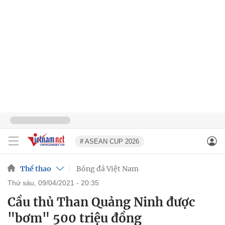
# ASEAN CUP 2026
Thể thao
Bóng đá Việt Nam
thứ sáu, 09/04/2021 - 20:35
Cầu thủ Than Quảng Ninh được
"bơm" 500 triệu đồng