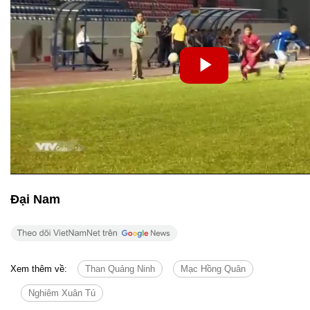
Đại Nam
Xem thêm về:
Than Quảng Ninh
Mạc Hồng Quân
Nghiêm Xuân Tú