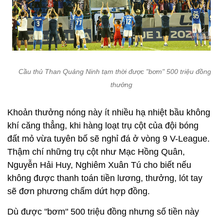
Cầu thủ Than Quảng Ninh tạm thời được "bơm" 500 triệu đồng ti
thưởng
Khoản thưởng nóng này ít nhiều hạ nhiệt bầu không
khí căng thẳng, khi hàng loạt trụ cột của đội bóng
đất mỏ vừa tuyên bố sẽ nghỉ đá ở vòng 9 V-League.
Thậm chí những trụ cột như Mạc Hồng Quân,
Nguyễn Hải Huy, Nghiêm Xuân Tú cho biết nếu
không được thanh toán tiền lương, thưởng, lót tay
sẽ đơn phương chấm dứt hợp đồng.
Dù được "bơm" 500 triệu đồng nhưng số tiền này