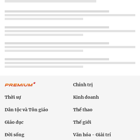
Chính trị
Thời sự
Kinh doanh
Dân tộc và Tôn giáo
Thể thao
Giáo dục
Thế giới
Đời sống
Văn hóa - Giải trí