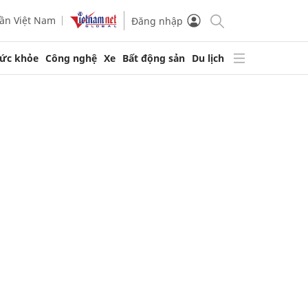
ần Việt Nam
Đăng nhập
ức khỏe
Công nghệ
Xe
Bất động sản
Du lịch