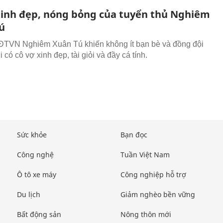
xinh đẹp, nóng bỏng của tuyển thủ Nghiêm
ú
ĐTVN Nghiêm Xuân Tú khiến không ít bạn bè và đồng đội
i có cô vợ xinh đẹp, tài giỏi và đầy cá tính.
Sức khỏe
Bạn đọc
Công nghệ
Tuần Việt Nam
Ô tô xe máy
Công nghiệp hỗ trợ
Du lịch
Giảm nghèo bền vững
Bất động sản
Nông thôn mới