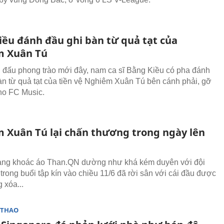
iều đánh đầu ghi bàn từ quả tạt của
m Xuân Tú
n đấu phong trào mới đây, nam ca sĩ Bằng Kiều có pha đánh
àn từ quả tạt của tiền vệ Nghiêm Xuân Tú bên cánh phải, gỡ
ho FC Music.
 Xuân Tú lại chấn thương trong ngày lên
ang khoác áo Than.QN dường như khá kém duyên với đội
 trong buổi tập kín vào chiều 11/6 đã rời sân với cái đầu được
 xóa...
 THAO