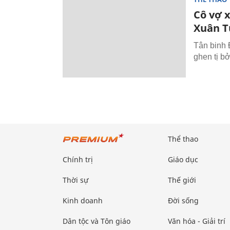
Cô vợ 
Xuân T
Tân binh 
ghen tị bở
Thể thao
Chính trị
Giáo dục
Thời sự
Thế giới
Kinh doanh
Đời sống
Dân tộc và Tôn giáo
Văn hóa - Giải trí