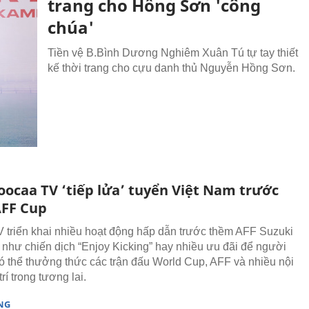
trang cho Hồng Sơn 'công
chúa'
Tiền vệ B.Bình Dương Nghiêm Xuân Tú tự tay thiết
kế thời trang cho cựu danh thủ Nguyễn Hồng Sơn.
oocaa TV ‘tiếp lửa’ tuyển Việt Nam trước
FF Cup
 triển khai nhiều hoạt động hấp dẫn trước thềm AFF Suzuki
như chiến dịch “Enjoy Kicking” hay nhiều ưu đãi để người
 thể thưởng thức các trận đấu World Cup, AFF và nhiều nội
trí trong tương lai.
NG