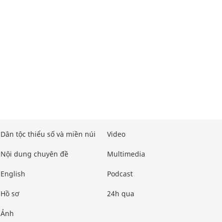
Dân tộc thiểu số và miền núi
Video
Nội dung chuyên đề
Multimedia
English
Podcast
Hồ sơ
24h qua
Ảnh