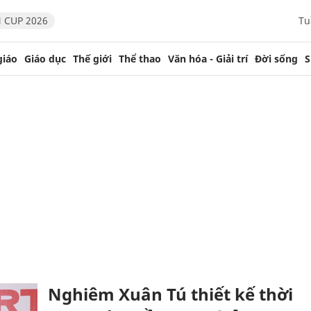
 CUP 2026
Tu
giáo
Giáo dục
Thế giới
Thể thao
Văn hóa - Giải trí
Đời sống
S
Nghiêm Xuân Tú thiết kế thời