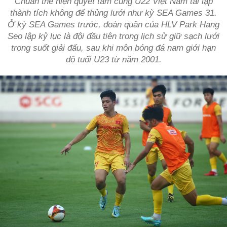
Chuẩn thể hiện quyết tâm cùng U22 Việt Nam tái lập
thành tích không để thủng lưới như kỳ SEA Games 31.
Ở kỳ SEA Games trước, đoàn quân của HLV Park Hang
Seo lập kỷ lục là đội đầu tiên trong lịch sử giữ sạch lưới
trong suốt giải đấu, sau khi môn bóng đá nam giới hạn
độ tuổi U23 từ năm 2001.