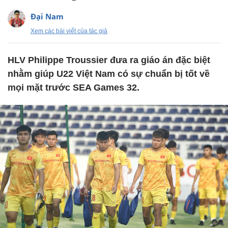
Đại Nam
Xem các bài viết của tác giả
HLV Philippe Troussier đưa ra giáo án đặc biệt
nhằm giúp U22 Việt Nam có sự chuẩn bị tốt về
mọi mặt trước SEA Games 32.