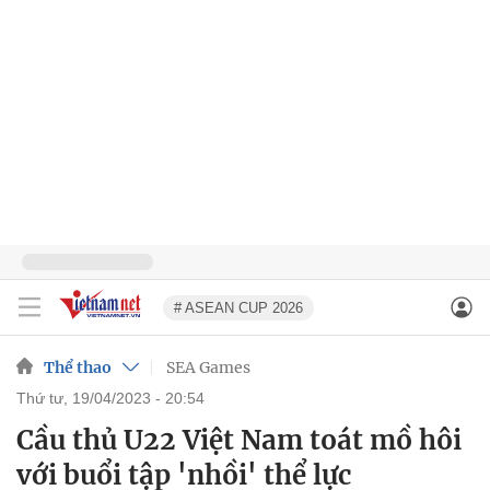
# ASEAN CUP 2026
Thể thao
SEA Games
thứ tư, 19/04/2023 - 20:54
Cầu thủ U22 Việt Nam toát mồ hôi
với buổi tập 'nhồi' thể lực