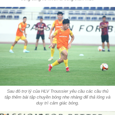
Sau đó trợ lý của HLV Troussier yêu cầu các cầu thủ
tập thêm bài tập chuyền bóng nhẹ nhàng để thả lỏng và
duy trì cảm giác bóng.