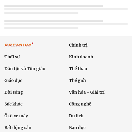
Chính trị
Thời sự
Kinh doanh
Dân tộc và Tôn giáo
Thể thao
Giáo dục
Thế giới
Đời sống
Văn hóa - Giải trí
Sức khỏe
Công nghệ
Ô tô xe máy
Du lịch
Bất động sản
Bạn đọc