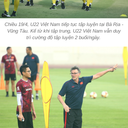
Chiều 19/4, U22 Việt Nam tiếp tục tập luyện tại Bà Rịa -
Vũng Tàu. Kể từ khi tập trung, U22 Việt Nam vẫn duy
trì cường độ tập luyện 2 buổi/ngày.