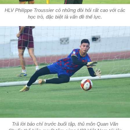
HLV Philippe Troussier có những đòi hỏi rất cao với các
học trò, đặc biệt là vấn đề thể lực.
Trả lời báo chí trước buổi tập, thủ môn Quan Văn