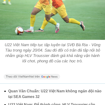
U22 Việt Nam tiếp tục tập luyện tại SVĐ Bà Rịa - Vũng
Tàu trong ngày 20/04. Sau đó đội có trận đá tập nội bộ
nhằm giúp HLV Troussier đánh giá khả năng vận hành
lối chơi, phong độ của các học trò.
Quan Văn Chuẩn: U22 Việt Nam không ngán đội nào
tại SEA Games 32
U22 Việt Nam: Để thành công, HLV Troussier cần