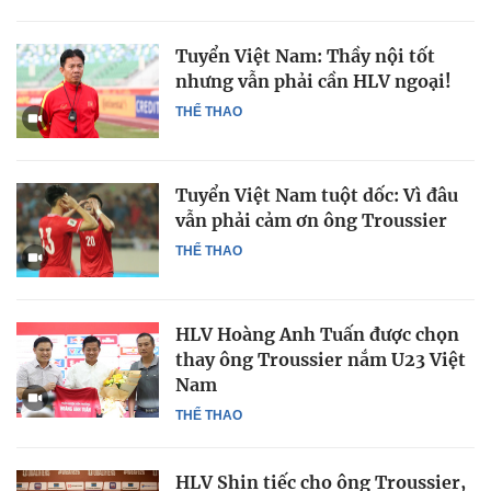
Tuyển Việt Nam: Thầy nội tốt
nhưng vẫn phải cần HLV ngoại!
THỂ THAO
Tuyển Việt Nam tuột dốc: Vì đâu
vẫn phải cảm ơn ông Troussier
THỂ THAO
HLV Hoàng Anh Tuấn được chọn
thay ông Troussier nắm U23 Việt
Nam
THỂ THAO
HLV Shin tiếc cho ông Troussier,