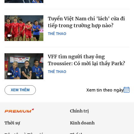
Tuyển Việt Nam chỉ 'lách' cửa đi
tiếp trong trường hợp nào?
THỂ THAO
VFF tìm người thay ông
Troussier: Có mời lại thầy Park?
THỂ THAO
Xem tin theo ngày
XEM THÊM
Chính trị
Thời sự
Kinh doanh