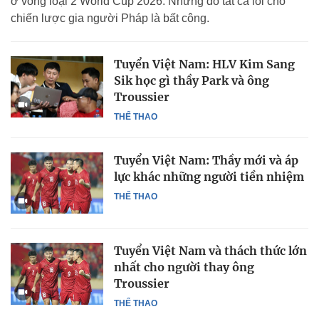
ở vòng loại 2 World Cup 2026. Nhưng đổ tất cả lỗi cho
chiến lược gia người Pháp là bất công.
Tuyển Việt Nam: HLV Kim Sang
Sik học gì thầy Park và ông
Troussier
THỂ THAO
Tuyển Việt Nam: Thầy mới và áp
lực khác những người tiền nhiệm
THỂ THAO
Tuyển Việt Nam và thách thức lớn
nhất cho người thay ông
Troussier
THỂ THAO