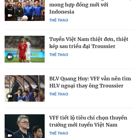
mong hợp đồng mới với
Indonesia
THỂ THAO
Tuyển Việt Nam thiệt đơn, thiệt
kép sau triều đại Troussier
THỂ THAO
BLV Quang Huy: VFF vẫn nên tìm
HLV ngoại thay ông Troussier
THỂ THAO
VFF tiết lộ tiêu chí chọn thuyền
trưởng mới tuyển Việt Nam
THỂ THAO