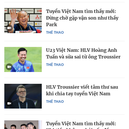
Tuyển Việt Nam tìm thầy mới:
Đừng chờ gặp vận son như thầy
Park
THỂ THAO
U23 Việt Nam: HLV Hoàng Anh
Tuấn và sửa sai từ ông Troussier
THỂ THAO
HLV Troussier viết tâm thư sau
khi chia tay tuyển Việt Nam
THỂ THAO
Tuyển Việt Nam tìm thầy mới: