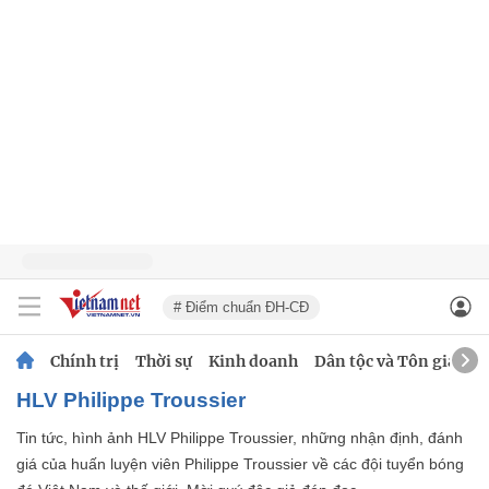
# Điểm chuẩn ĐH-CĐ
Chính trị
Thời sự
Kinh doanh
Dân tộc và Tôn giáo
HLV Philippe Troussier
Tin tức, hình ảnh HLV Philippe Troussier, những nhận định, đánh
giá của huấn luyện viên Philippe Troussier về các đội tuyển bóng