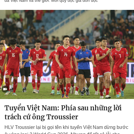
đá Việt Nam và thế giới. Mời quý độc giả đón đọc
Tuyển Việt Nam: Phía sau những lời
trách cứ ông Troussier
HLV Troussier lại bị gọi tên khi tuyển Việt Nam dừng bước