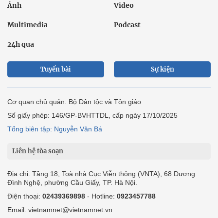
Ảnh
Video
Multimedia
Podcast
24h qua
Tuyến bài
Sự kiện
Cơ quan chủ quản: Bộ Dân tộc và Tôn giáo
Số giấy phép: 146/GP-BVHTTDL, cấp ngày 17/10/2025
Tổng biên tập: Nguyễn Văn Bá
Liên hệ tòa soạn
Địa chỉ: Tầng 18, Toà nhà Cục Viễn thông (VNTA), 68 Dương
Đình Nghệ, phường Cầu Giấy, TP. Hà Nội.
Điện thoại:
02439369898
- Hotline:
0923457788
Email: vietnamnet@vietnamnet.vn