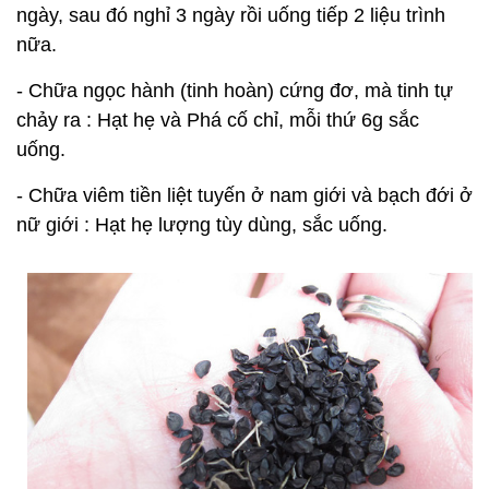
ngày, sau đó nghỉ 3 ngày rồi uống tiếp 2 liệu trình
nữa.
- Chữa ngọc hành (tinh hoàn) cứng đơ, mà tinh tự
chảy ra : Hạt hẹ và Phá cố chỉ, mỗi thứ 6g sắc
uống.
- Chữa viêm tiền liệt tuyến ở nam giới và bạch đới ở
nữ giới : Hạt hẹ lượng tùy dùng, sắc uống.