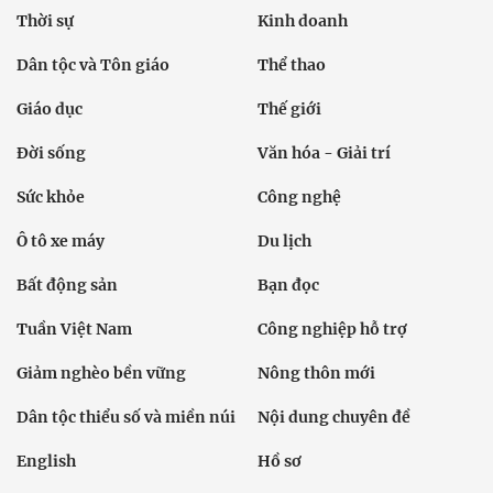
Thời sự
Kinh doanh
Dân tộc và Tôn giáo
Thể thao
Giáo dục
Thế giới
Đời sống
Văn hóa - Giải trí
Sức khỏe
Công nghệ
Ô tô xe máy
Du lịch
Bất động sản
Bạn đọc
Tuần Việt Nam
Công nghiệp hỗ trợ
Giảm nghèo bền vững
Nông thôn mới
Dân tộc thiểu số và miền núi
Nội dung chuyên đề
English
Hồ sơ