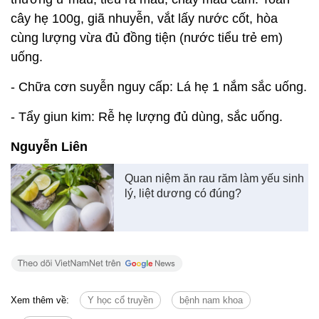
cây hẹ 100g, giã nhuyễn, vắt lấy nước cốt, hòa
cùng lượng vừa đủ đồng tiện (nước tiểu trẻ em)
uống.
- Chữa cơn suyễn nguy cấp: Lá hẹ 1 nắm sắc uống.
- Tẩy giun kim: Rễ hẹ lượng đủ dùng, sắc uống.
Nguyễn Liên
Quan niệm ăn rau răm làm yếu sinh
lý, liệt dương có đúng?
Xem thêm về:
Y học cổ truyền
bệnh nam khoa