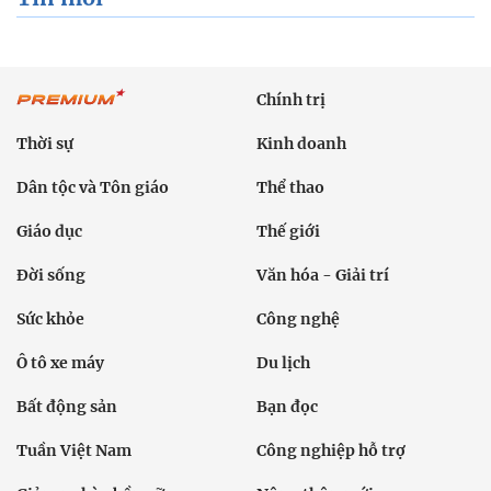
Chính trị
Thời sự
Kinh doanh
Dân tộc và Tôn giáo
Thể thao
Giáo dục
Thế giới
Đời sống
Văn hóa - Giải trí
Sức khỏe
Công nghệ
Ô tô xe máy
Du lịch
Bất động sản
Bạn đọc
Tuần Việt Nam
Công nghiệp hỗ trợ