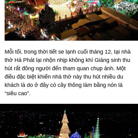
Mỗi tối, trong thời tiết se lạnh cuối tháng 12, tại nhà
thờ Hà Phát lại nhộn nhịp không khí Giáng sinh thu
hút rất đông người đến tham quan chụp ảnh. Một
điều đặc biệt khiến nhà thờ này thu hút nhiều du
khách là do ở đây có cây thông làm bằng nón lá
“siêu cao”.