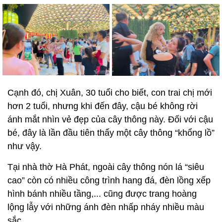
Cạnh đó, chị Xuân, 30 tuổi cho biết, con trai chị mới
hơn 2 tuổi, nhưng khi đến đây, cậu bé không rời
ánh mắt nhìn vẻ đẹp của cây thông này. Đối với cậu
bé, đây là lần đầu tiên thấy một cây thông “khổng lồ”
như vậy.
Tại nhà thờ Hà Phát, ngoài cây thông nón lá “siêu
cao” còn có nhiều công trình hang đá, đèn lồng xếp
hình bánh nhiều tầng,... cũng được trang hoàng
lộng lẫy với những ánh đèn nhấp nháy nhiều màu
sắc.