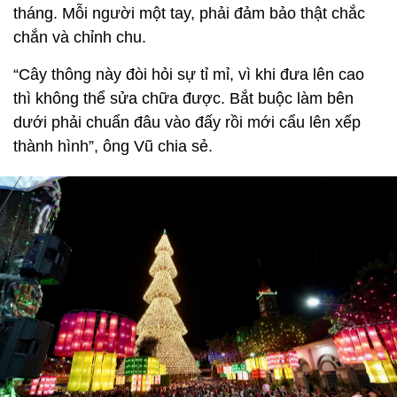
tháng. Mỗi người một tay, phải đảm bảo thật chắc
chắn và chỉnh chu.
“Cây thông này đòi hỏi sự tỉ mỉ, vì khi đưa lên cao
thì không thể sửa chữa được. Bắt buộc làm bên
dưới phải chuẩn đâu vào đấy rồi mới cẩu lên xếp
thành hình”, ông Vũ chia sẻ.