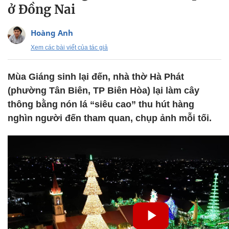
ở Đồng Nai
Hoàng Anh
Xem các bài viết của tác giả
Mùa Giáng sinh lại đến, nhà thờ Hà Phát
(phường Tân Biên, TP Biên Hòa) lại làm cây
thông bằng nón lá “siêu cao” thu hút hàng
nghìn người đến tham quan, chụp ảnh mỗi tối.