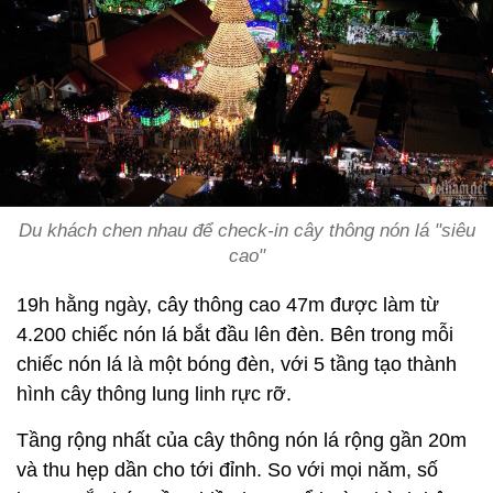
Du khách chen nhau để check-in cây thông nón lá "siêu
cao"
19h hằng ngày, cây thông cao 47m được làm từ
4.200 chiếc nón lá bắt đầu lên đèn. Bên trong mỗi
chiếc nón lá là một bóng đèn, với 5 tầng tạo thành
hình cây thông lung linh rực rỡ.
Tầng rộng nhất của cây thông nón lá rộng gần 20m
và thu hẹp dần cho tới đỉnh. So với mọi năm, số