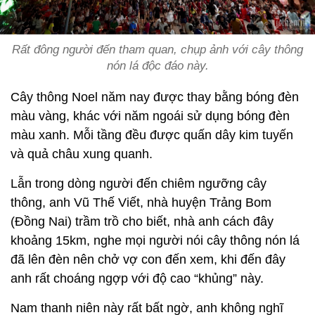
Rất đông người đến tham quan, chụp ảnh với cây thông
nón lá độc đáo này.
Cây thông Noel năm nay được thay bằng bóng đèn
màu vàng, khác với năm ngoái sử dụng bóng đèn
màu xanh. Mỗi tầng đều được quấn dây kim tuyến
và quả châu xung quanh.
Lẫn trong dòng người đến chiêm ngưỡng cây
thông, anh Vũ Thế Viết, nhà huyện Trảng Bom
(Đồng Nai) trầm trồ cho biết, nhà anh cách đây
khoảng 15km, nghe mọi người nói cây thông nón lá
đã lên đèn nên chở vợ con đến xem, khi đến đây
anh rất choáng ngợp với độ cao “khủng” này.
Nam thanh niên này rất bất ngờ, anh không nghĩ