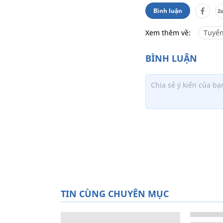
Bình luận
Xem thêm về:
Tuyển
TIN CÙNG CHUYÊN MỤC