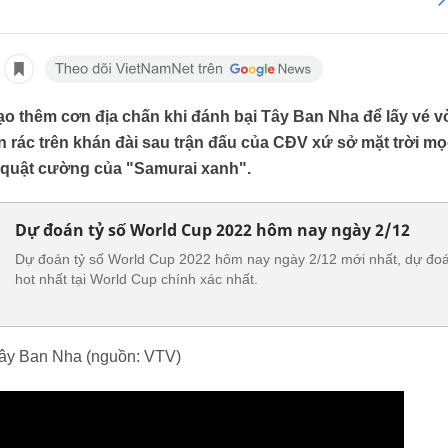
tạo thêm cơn địa chấn khi đánh bại Tây Ban Nha để lấy vé 
 rác trên khán đài sau trận đấu của CĐV xứ sở mặt trời mọ
í quật cường của "Samurai xanh".
Dự đoán tỷ số World Cup 2022 hôm nay ngày 2/12
Dự đoán tỷ số World Cup 2022 hôm nay ngày 2/12 mới nhất, dự đoán
hot nhất tại World Cup chính xác nhất.
Tây Ban Nha (nguồn: VTV)