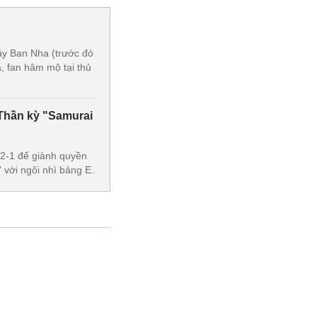
Tây Ban Nha (trước đó
, fan hâm mộ tại thủ
Thần kỳ "Samurai
 2-1 để giành quyền
 với ngôi nhì bảng E.