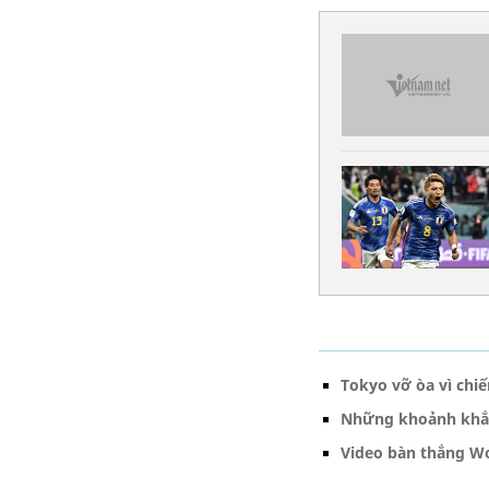
Tokyo vỡ òa vì chiế
Những khoảnh khắc
Video bàn thắng Wo