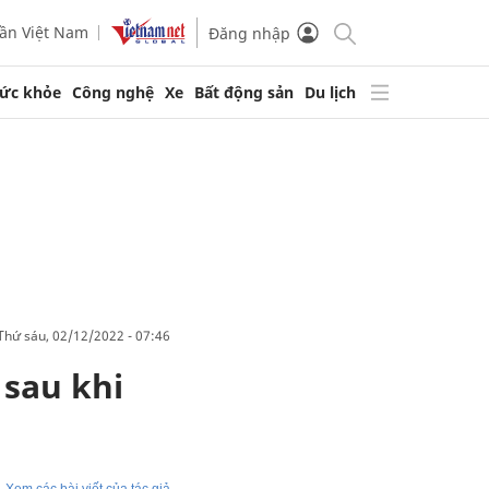
ần Việt Nam
Đăng nhập
ức khỏe
Công nghệ
Xe
Bất động sản
Du lịch
thứ sáu, 02/12/2022 - 07:46
 sau khi