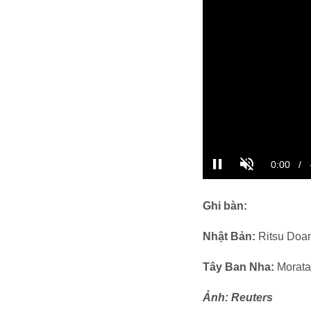
Ghi bàn:
Nhật Bản:
Ritsu Doan
Tây Ban Nha:
Morata 
Ảnh: Reuters