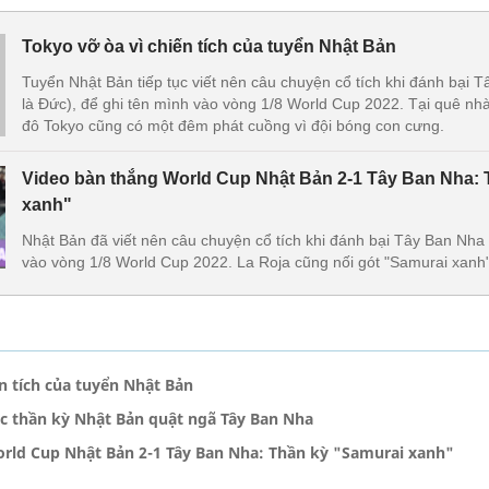
Tokyo vỡ òa vì chiến tích của tuyển Nhật Bản
Tuyển Nhật Bản tiếp tục viết nên câu chuyện cổ tích khi đánh bại 
là Đức), để ghi tên mình vào vòng 1/8 World Cup 2022. Tại quê nhà
đô Tokyo cũng có một đêm phát cuồng vì đội bóng con cưng.
Video bàn thắng World Cup Nhật Bản 2-1 Tây Ban Nha: 
xanh"
Nhật Bản đã viết nên câu chuyện cổ tích khi đánh bại Tây Ban Nha
vào vòng 1/8 World Cup 2022. La Roja cũng nối gót "Samurai xanh"
n tích của tuyển Nhật Bản
 thần kỳ Nhật Bản quật ngã Tây Ban Nha
rld Cup Nhật Bản 2-1 Tây Ban Nha: Thần kỳ "Samurai xanh"