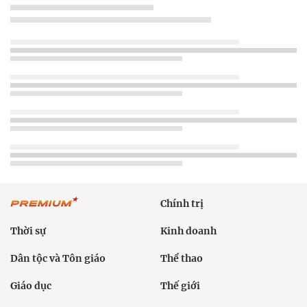
Chính trị
Thời sự
Kinh doanh
Dân tộc và Tôn giáo
Thể thao
Giáo dục
Thế giới