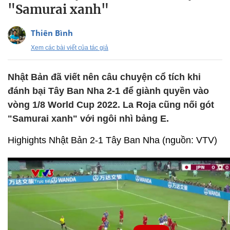
"Samurai xanh"
Thiên Bình
Xem các bài viết của tác giả
Nhật Bản đã viết nên câu chuyện cổ tích khi
đánh bại Tây Ban Nha 2-1 để giành quyền vào
vòng 1/8 World Cup 2022. La Roja cũng nối gót
"Samurai xanh" với ngôi nhì bảng E.
Highights Nhật Bản 2-1 Tây Ban Nha (nguồn: VTV)