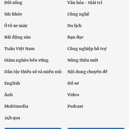
Đời sống
Văn hóa - Giải trí
Sức khỏe
Công nghệ
Ô tô xe máy
Du lịch
Bất động sản
Bạn đọc
Tuần Việt Nam
Công nghiệp hỗ trợ
Giảm nghèo bền vững
Nông thôn mới
Dân tộc thiểu số và miền núi
Nội dung chuyên đề
English
Hồ sơ
Ảnh
Video
Multimedia
Podcast
24h qua