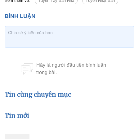
Xem thêm về:
Tuyển Tây Ban Nha
Tuyển Nhật Bản
Tin cùng chuyên mục
Tin mới