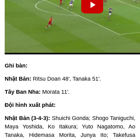
Ghi bàn:
Nhật Bản:
Ritsu Doan 48', Tanaka 51'.
Tây Ban Nha:
Morata 11'.
Đội hình xuất phát:
Nhật Bản (3-4-3):
Shuichi Gonda; Shogo Taniguchi,
Maya Yoshida, Ko Itakura; Yuto Nagatomo, Ao
Tanaka, Hidemasa Morita, Junya Ito; Takefusa