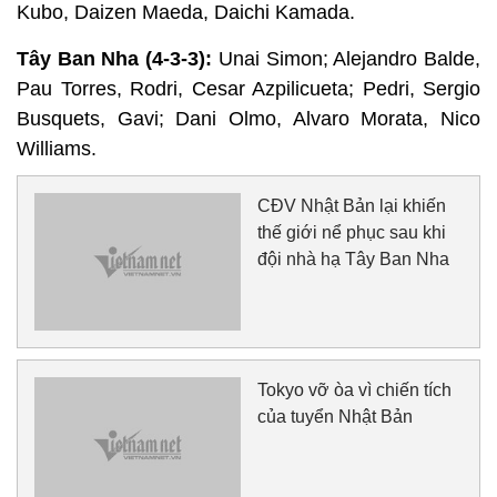
Kubo, Daizen Maeda, Daichi Kamada.
Tây Ban Nha (4-3-3):
Unai Simon; Alejandro Balde,
Pau Torres, Rodri, Cesar Azpilicueta; Pedri, Sergio
Busquets, Gavi; Dani Olmo, Alvaro Morata, Nico
Williams.
CĐV Nhật Bản lại khiến
thế giới nể phục sau khi
đội nhà hạ Tây Ban Nha
Tokyo vỡ òa vì chiến tích
của tuyển Nhật Bản