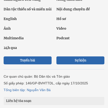
Dân tộc thiểu số và miền núi
Nội dung chuyên đề
English
Hồ sơ
Ảnh
Video
Multimedia
Podcast
24h qua
Tuyến bài
Sự kiện
Cơ quan chủ quản: Bộ Dân tộc và Tôn giáo
Số giấy phép: 146/GP-BVHTTDL, cấp ngày 17/10/2025
Tổng biên tập: Nguyễn Văn Bá
Liên hệ tòa soạn