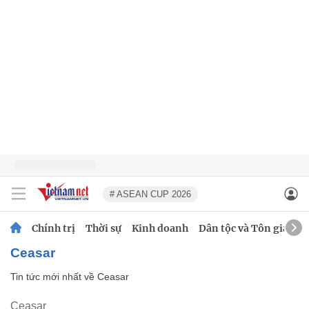
# ASEAN CUP 2026
Chính trị
Thời sự
Kinh doanh
Dân tộc và Tôn giáo
Ceasar
Tin tức mới nhất về
Ceasar
Ceasar