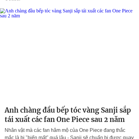
Anh chàng đầu bếp tóc vàng Sanji sắp
tái xuất các fan One Piece sau 2 năm
Nhân vật mà các fan hâm mộ của One Piece đang thắc
mắc là bị "biến mất" quá lâu - Sanji sẽ chuẩn bị được quay