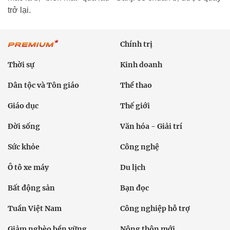
trở lại.
Chính trị
Thời sự
Kinh doanh
Dân tộc và Tôn giáo
Thể thao
Giáo dục
Thế giới
Đời sống
Văn hóa - Giải trí
Sức khỏe
Công nghệ
Ô tô xe máy
Du lịch
Bất động sản
Bạn đọc
Tuần Việt Nam
Công nghiệp hỗ trợ
Giảm nghèo bền vững
Nông thôn mới