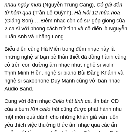
nhau ngày mưa
(Nguyễn Trung Cang),
Cô gái đến
từ hôm qua
(Trần Lê Quỳnh),
Hà Nội 12 mùa hoa
(Giáng Son)…. Đêm nhạc còn có sự góp giọng của
2 ca sĩ với phong cách trữ tình và cổ điển là Nguyễn
Tuấn Anh và Thăng Long.
Biểu diễn cùng Hà Miên trong đêm nhạc này là
những nghệ sĩ bạn bè thân thiết đã đồng hành cùng
cô trên con đường âm nhạc như: nghệ sĩ violin
Trịnh Minh Hiền, nghệ sĩ piano Bùi Đăng Khánh và
nghệ sĩ saxophone Duy Mạnh cùng với ban nhạc
Audio Band.
Cùng với đêm nhạc
Cello hát tình ca
, ấn bản CD
của album
Khi cello hát
cũng được phát hành như
một món quà dành cho những khán giả vẫn luôn
yêu thích việc thưởng thức âm nhạc qua các ấn