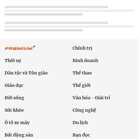
Chính trị
Thời sự
Kinh doanh
Dân tộc và Tôn giáo
Thể thao
Giáo dục
Thế giới
Đời sống
Văn hóa - Giải trí
Sức khỏe
Công nghệ
Ô tô xe máy
Du lịch
Bất động sản
Bạn đọc