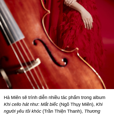
Hà Miên sẽ trình diễn nhiều tác phẩm trong album
Khi cello hát
như:
Mắt biếc
(Ngô Thụy Miên),
Khi
người yêu tôi khóc
(Trần Thiện Thanh),
Thương