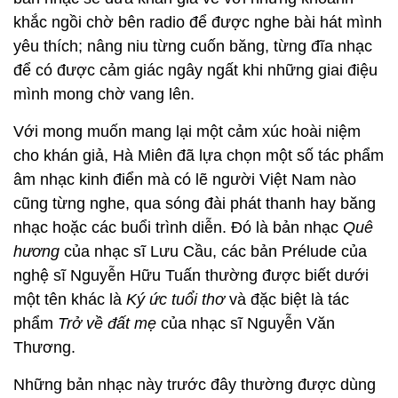
khắc ngồi chờ bên radio để được nghe bài hát mình
yêu thích; nâng niu từng cuốn băng, từng đĩa nhạc
để có được cảm giác ngây ngất khi những giai điệu
mình mong chờ vang lên.
Với mong muốn mang lại một cảm xúc hoài niệm
cho khán giả, Hà Miên đã lựa chọn một số tác phẩm
âm nhạc kinh điển mà có lẽ người Việt Nam nào
cũng từng nghe, qua sóng đài phát thanh hay băng
nhạc hoặc các buổi trình diễn. Đó là bản nhạc
Quê
hương
của nhạc sĩ Lưu Cầu, các bản Prélude của
nghệ sĩ Nguyễn Hữu Tuấn thường được biết dưới
một tên khác là
Ký ức tuổi thơ
và đặc biệt là tác
phẩm
Trở về đất mẹ
của nhạc sĩ Nguyễn Văn
Thương.
Những bản nhạc này trước đây thường được dùng