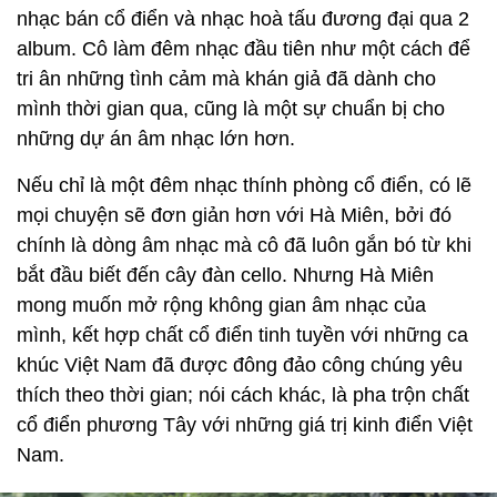
nhạc bán cổ điển và nhạc hoà tấu đương đại qua 2
album. Cô làm đêm nhạc đầu tiên như một cách để
tri ân những tình cảm mà khán giả đã dành cho
mình thời gian qua, cũng là một sự chuẩn bị cho
những dự án âm nhạc lớn hơn.
Nếu chỉ là một đêm nhạc thính phòng cổ điển, có lẽ
mọi chuyện sẽ đơn giản hơn với Hà Miên, bởi đó
chính là dòng âm nhạc mà cô đã luôn gắn bó từ khi
bắt đầu biết đến cây đàn cello. Nhưng Hà Miên
mong muốn mở rộng không gian âm nhạc của
mình, kết hợp chất cổ điển tinh tuyền với những ca
khúc Việt Nam đã được đông đảo công chúng yêu
thích theo thời gian; nói cách khác, là pha trộn chất
cổ điển phương Tây với những giá trị kinh điển Việt
Nam.