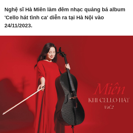
Nghệ sĩ Hà Miên làm đêm nhạc quảng bá album
'Cello hát tình ca' diễn ra tại Hà Nội vào
24/11/2023.