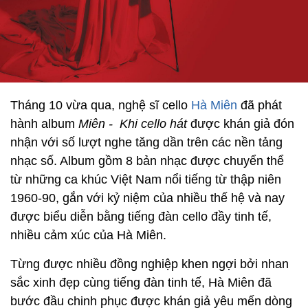
Tháng 10 vừa qua, nghệ sĩ cello
Hà Miên
đã phát
hành album
Miên - Khi cello hát
được khán giả đón
nhận với số lượt nghe tăng dần trên các nền tảng
nhạc số. Album gồm 8 bản nhạc được chuyển thể
từ những ca khúc Việt Nam nổi tiếng từ thập niên
1960-90, gắn với kỷ niệm của nhiều thế hệ và nay
được biểu diễn bằng tiếng đàn cello đầy tinh tế,
nhiều cảm xúc của Hà Miên.
Từng được nhiều đồng nghiệp khen ngợi bởi nhan
sắc xinh đẹp cùng tiếng đàn tinh tế, Hà Miên đã
bước đầu chinh phục được khán giả yêu mến dòng