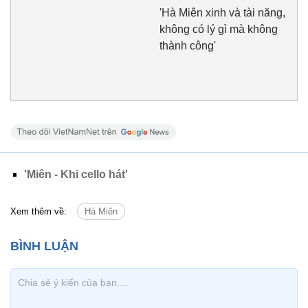
'Hà Miên xinh và tài năng,
không có lý gì mà không
thành công'
'Miên - Khi cello hát'
Xem thêm về:
Hà Miên