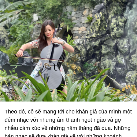
Theo đó, cô sẽ mang tới cho khán giả của mình một
đêm nhạc với những âm thanh ngọt ngào và gợi
nhiều cảm xúc về những năm tháng đã qua. Những
bản nhạc sẽ đưa khán giả về với những khoảnh