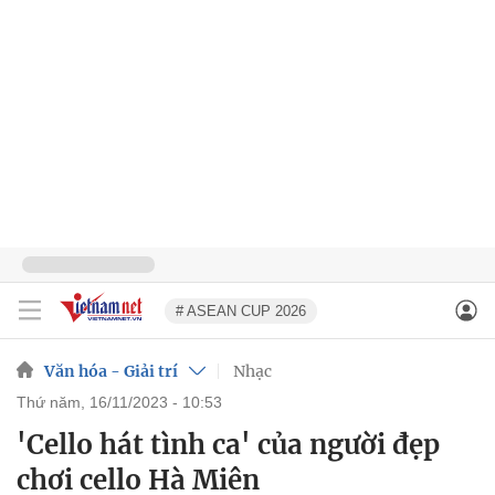
# ASEAN CUP 2026
Văn hóa - Giải trí
Nhạc
thứ năm, 16/11/2023 - 10:53
'Cello hát tình ca' của người đẹp
chơi cello Hà Miên