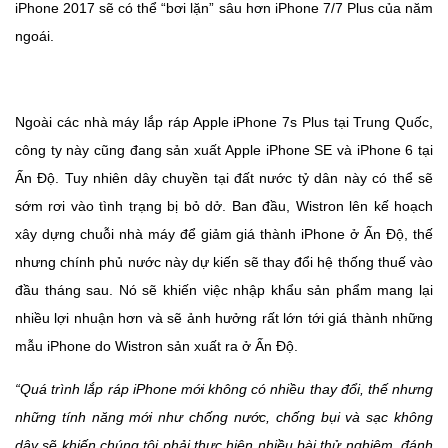
iPhone 2017 sẽ có thể “bơi lặn” sâu hơn iPhone 7/7 Plus của năm
ngoái.
Ngoài các nhà máy lắp ráp Apple iPhone 7s Plus tại Trung Quốc,
công ty này cũng đang sản xuất Apple iPhone SE và iPhone 6 tại
Ấn Độ. Tuy nhiên dây chuyền tại đất nước tỷ dân này có thể sẽ
sớm rơi vào tình trạng bị bỏ dở. Ban đầu, Wistron lên kế hoạch
xây dựng chuỗi nhà máy để giảm giá thành iPhone ở Ấn Độ, thế
nhưng chính phủ nước này dự kiến sẽ thay đổi hệ thống thuế vào
đầu tháng sau. Nó sẽ khiến việc nhập khẩu sản phẩm mang lại
nhiều lợi nhuận hơn và sẽ ảnh hưởng rất lớn tới giá thành những
mẫu iPhone do Wistron sản xuất ra ở Ấn Độ.
“Quá trình lắp ráp iPhone mới không có nhiều thay đổi, thế nhưng
những tính năng mới như chống nước, chống bụi và sạc không
dây sẽ khiến chúng tôi phải thực hiện nhiều bài thử nghiệm, đánh