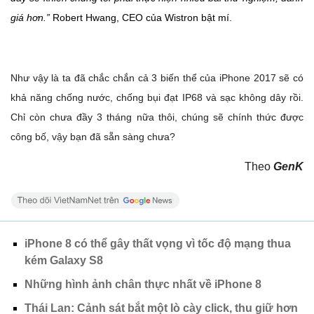
giá hơn.”
Robert Hwang, CEO của Wistron bật mí.
Như vậy là ta đã chắc chắn cả 3 biến thể của iPhone 2017 sẽ có
khả năng chống nước, chống bụi đạt IP68 và sạc không dây rồi.
Chỉ còn chưa đầy 3 tháng nữa thôi, chúng sẽ chính thức được
công bố, vậy bạn đã sẵn sàng chưa?
Theo
GenK
iPhone 8 có thể gây thất vọng vì tốc độ mạng thua
kém Galaxy S8
Những hình ảnh chân thực nhất về iPhone 8
Thái Lan: Cảnh sát bắt một lò cày click, thu giữ hơn