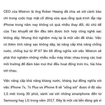
CEO của Wistron là ông Rober Hwang đã chia sẻ với cánh báo
chí trong cuộc họp mặt cổ đông vừa qua rằng quá trình lắp ráp
iPhone trong năm nay không có quá nhiều thay đổi, dù chú dế
của Táo khuyết sẽ lần đầu tiên được tích hợp công nghệ sạc
không dây. Nhưng thử nghiệm máy lại là một vấn đề khác. Việc
có thêm tính năng sạc không dây, lại nâng cấp khả năng chống
nước, chống bụi từ IP 67 lên 68 đồng nghĩa với việc Wistron sẽ
phải thử nghiệm những nhiều mẫu máy khác nhau trong các loại
môi trường để đảm bảo mọi thứ đều hoạt động trơn tru, hài hòa
với nhau.
Việc nâng cấp khả năng kháng nước, kháng bụi đồng nghĩa với
việc iPhone 7s, 7s Plus và iPhone 8 sẽ “sống sót” được ở độ sâu
1,5 mét trong 30 phút, sánh vai với những smartphone đến từ
Samsung hay LG trong năm 2017. Đây là một cải tiến đáng giá vì