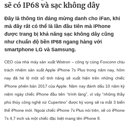
sẽ có IP68 và sạc không dây
Đây là thông tin đáng mừng danh cho iFan, khi
mà đây rất có thể là lần đầu tiên mà iPhone
được trang bị khả năng sạc không dây cũng
như chuẩn độ bền IP68 ngang hàng với
smartphone LG và Samsung.
CEO của nhà máy sản xuất Wistron – công ty cùng Foxconn chịu
trách nhiệm sản xuất Apple iPhone 7s Plus trong năm nay, hôm
nay đã hé lộ một số tinh năng sẽ xuất hiện trên những chiếc
iPhone phiên bản 2017 của Apple. Năm nay đánh dấu 10 năm kỷ
niệm ngày chiếc iPhone đầu tiên “trình làng”, vì vậy “những thầy
phù thủy công nghệ xứ Cupertino” được kỳ vọng sẽ ra mắt 3 biến
thể iPhone mới. Ngoài chiếc iPhone 7s Plus nói trên, sẽ có iPhone
7s 4,7 inch và một chiếc đặc biệt mang tên iPhone 8.