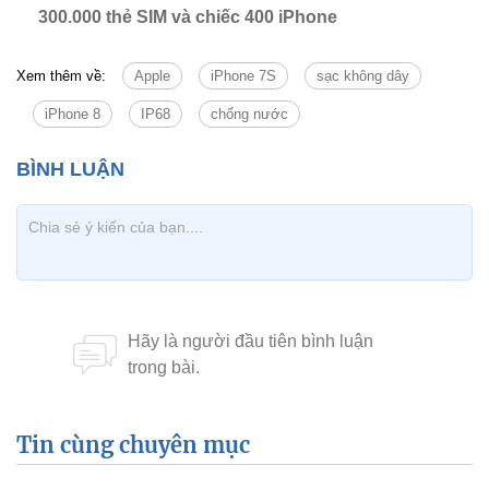
300.000 thẻ SIM và chiếc 400 iPhone
Xem thêm về:
Apple
iPhone 7S
sạc không dây
iPhone 8
IP68
chống nước
Tin cùng chuyên mục