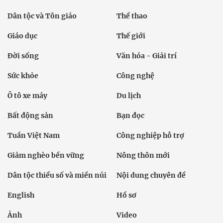
Dân tộc và Tôn giáo
Thể thao
Giáo dục
Thế giới
Đời sống
Văn hóa - Giải trí
Sức khỏe
Công nghệ
Ô tô xe máy
Du lịch
Bất động sản
Bạn đọc
Tuần Việt Nam
Công nghiệp hỗ trợ
Giảm nghèo bền vững
Nông thôn mới
Dân tộc thiểu số và miền núi
Nội dung chuyên đề
English
Hồ sơ
Ảnh
Video