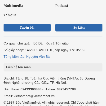
Multimedia
Podcast
24h qua
Tuyến bài
Sự kiện
Cơ quan chủ quản: Bộ Dân tộc và Tôn giáo
Số giấy phép: 146/GP-BVHTTDL, cấp ngày 17/10/2025
Tổng biên tập: Nguyễn Văn Bá
Liên hệ tòa soạn
Địa chỉ: Tầng 18, Toà nhà Cục Viễn thông (VNTA), 68 Dương
Đình Nghệ, phường Cầu Giấy, TP. Hà Nội.
Điện thoại:
02439369898
- Hotline:
0923457788
Email: vietnamnet@vietnamnet.vn
© 1997 Báo VietNamNet. All rights reserved. Chỉ được phát hành