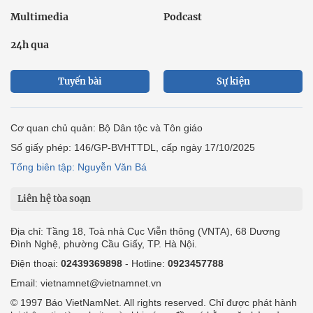
Multimedia
Podcast
24h qua
Tuyến bài
Sự kiện
Cơ quan chủ quản: Bộ Dân tộc và Tôn giáo
Số giấy phép: 146/GP-BVHTTDL, cấp ngày 17/10/2025
Tổng biên tập: Nguyễn Văn Bá
Liên hệ tòa soạn
Địa chỉ: Tầng 18, Toà nhà Cục Viễn thông (VNTA), 68 Dương
Đình Nghệ, phường Cầu Giấy, TP. Hà Nội.
Điện thoại:
02439369898
- Hotline:
0923457788
Email: vietnamnet@vietnamnet.vn
© 1997 Báo VietNamNet. All rights reserved. Chỉ được phát hành