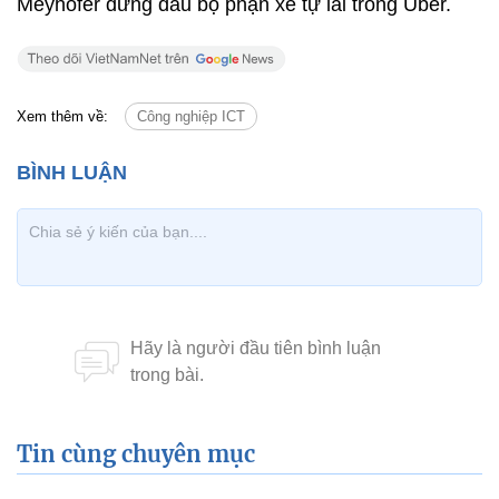
Meyhofer đứng đầu bộ phận xe tự lái trong Uber.
Xem thêm về:
Công nghiệp ICT
Tin cùng chuyên mục