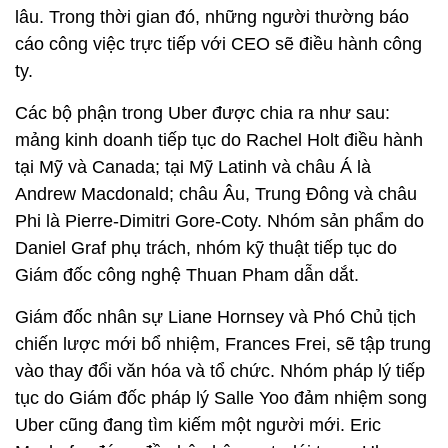
lâu. Trong thời gian đó, những người thường báo
cáo công việc trực tiếp với CEO sẽ điều hành công
ty.
Các bộ phận trong Uber được chia ra như sau:
mảng kinh doanh tiếp tục do Rachel Holt điều hành
tại Mỹ và Canada; tại Mỹ Latinh và châu Á là
Andrew Macdonald; châu Âu, Trung Đông và châu
Phi là Pierre-Dimitri Gore-Coty. Nhóm sản phẩm do
Daniel Graf phụ trách, nhóm kỹ thuật tiếp tục do
Giám đốc công nghệ Thuan Pham dẫn dắt.
Giám đốc nhân sự Liane Hornsey và Phó Chủ tịch
chiến lược mới bổ nhiệm, Frances Frei, sẽ tập trung
vào thay đổi văn hóa và tổ chức. Nhóm pháp lý tiếp
tục do Giám đốc pháp lý Salle Yoo đảm nhiệm song
Uber cũng đang tìm kiếm một người mới. Eric