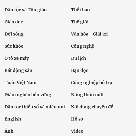
Dân tộc và Tôn giáo
Thể thao
Giáo dục
Thế giới
Đời sống
Văn hóa - Giải trí
Sức khỏe
Công nghệ
Ô tô xe máy
Du lịch
Bất động sản
Bạn đọc
Tuần Việt Nam
Công nghiệp hỗ trợ
Giảm nghèo bền vững
Nông thôn mới
Dân tộc thiểu số và miền núi
Nội dung chuyên đề
English
Hồ sơ
Ảnh
Video