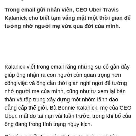
Trong email gửi nhân viên, CEO Uber Travis
Kalanick cho biết tạm vắng mặt một thời gian để
tưởng nhớ người mẹ vừa qua đời của mình.
Kalanick viết trong email rằng những sự cố gần đây
giúp ông nhận ra con người còn quan trọng hơn
công việc và ông cần thời gian nghỉ ngơi để tưởng
nhớ người mẹ của mình, cũng như tự xem lại bản
thân và tập trung xây dựng một nhóm lãnh đạo
đẳng cấp thế giới. Bà Bonnie Kalanick, mẹ của CEO
Uber, mất do tai nạn vài tuần trước, trong khi bố của
ông đang trong tình trạng nguy kịch.