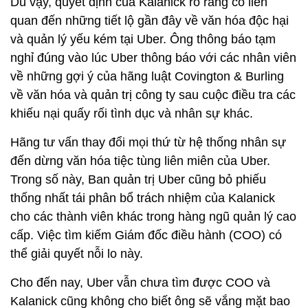
Dù vậy, quyết định của Kalanick rõ ràng có liên
quan đến những tiết lộ gần đây về văn hóa độc hại
và quản lý yếu kém tại Uber. Ông thông báo tạm
nghỉ đúng vào lúc Uber thông báo với các nhân viên
về những gợi ý của hãng luật Covington & Burling
về văn hóa và quản trị công ty sau cuộc điều tra các
khiếu nại quấy rối tình dục và nhân sự khác.
Hãng tư vấn thay đổi mọi thứ từ hệ thống nhân sự
đến dừng văn hóa tiệc tùng liên miên của Uber.
Trong số này, Ban quản trị Uber cũng bỏ phiếu
thống nhất tái phân bổ trách nhiệm của Kalanick
cho các thành viên khác trong hàng ngũ quản lý cao
cấp. Việc tìm kiếm Giám đốc điều hành (COO) có
thể giải quyết nỗi lo này.
Cho đến nay, Uber vẫn chưa tìm được COO và
Kalanick cũng không cho biết ông sẽ vắng mặt bao