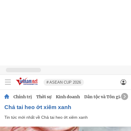
# ASEAN CUP 2026
Chính trị
Thời sự
Kinh doanh
Dân tộc và Tôn giáo
Chả tai heo ớt xiêm xanh
Tin tức mới nhất về
Chả tai heo ớt xiêm xanh