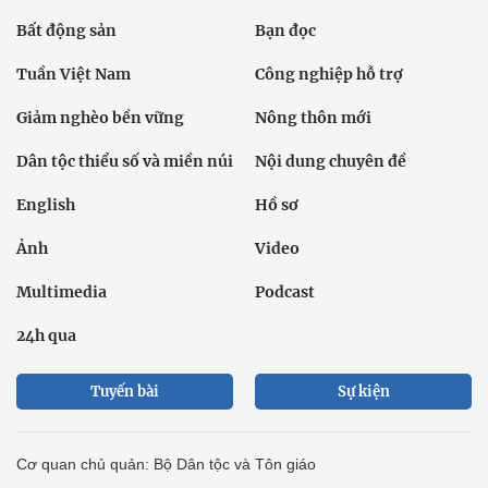
Bất động sản
Bạn đọc
Tuần Việt Nam
Công nghiệp hỗ trợ
Giảm nghèo bền vững
Nông thôn mới
Dân tộc thiểu số và miền núi
Nội dung chuyên đề
English
Hồ sơ
Ảnh
Video
Multimedia
Podcast
24h qua
Tuyến bài
Sự kiện
Cơ quan chủ quản: Bộ Dân tộc và Tôn giáo