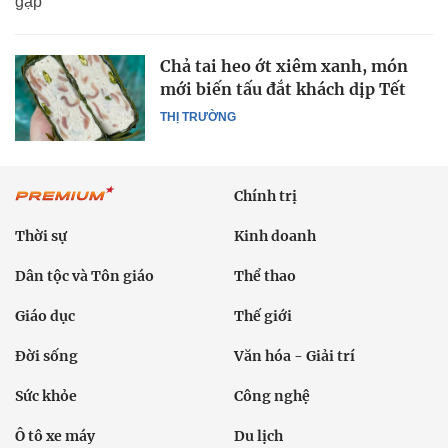
gặp
Chả tai heo ớt xiêm xanh, món
mới biến tấu đắt khách dịp Tết
THỊ TRƯỜNG
Chính trị
Thời sự
Kinh doanh
Dân tộc và Tôn giáo
Thể thao
Giáo dục
Thế giới
Đời sống
Văn hóa - Giải trí
Sức khỏe
Công nghệ
Ô tô xe máy
Du lịch