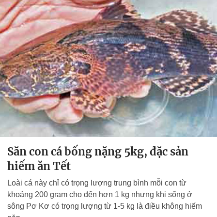
Săn con cá bống nặng 5kg, đặc sản
hiếm ăn Tết
Loài cá này chỉ có trọng lượng trung bình mỗi con từ
khoảng 200 gram cho đến hơn 1 kg nhưng khi sống ở
sông Pơ Kơ có trọng lượng từ 1-5 kg là điều không hiếm