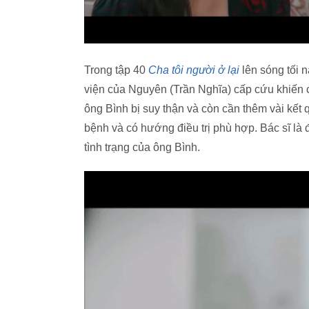
Trong tập 40
Cha tôi người ở lại
lên sóng tối 
viện của Nguyên (Trần Nghĩa) cấp cứu khiến c
ông Bình bị suy thận và còn cần thêm vài kết
bệnh và có hướng điều trị phù hợp. Bác sĩ là
tình trạng của ông Bình.