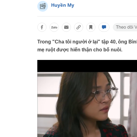
Huyền My
Trong "Cha tôi người ở lại" tập 40, ông Bìn
mẹ ruột được hiến thận cho bố nuôi.