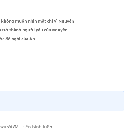
hảo không muốn nhìn mặt chỉ vì Nguyên
ốn trở thành người yêu của Nguyên
ước đề nghị của An