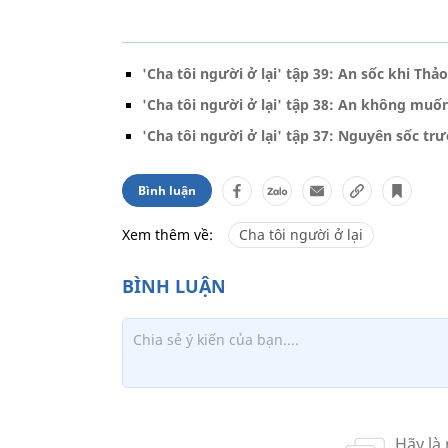
'Cha tôi người ở lại' tập 39: An sốc khi T
'Cha tôi người ở lại' tập 38: An không mu
'Cha tôi người ở lại' tập 37: Nguyên sốc tr
Bình luận
Xem thêm về:
Cha tôi người ở lại