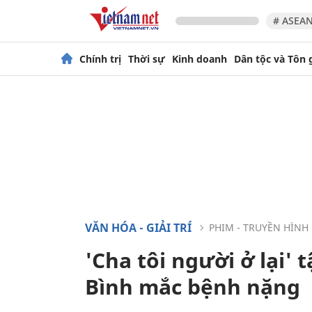
# ASEAN
Chính trị
Thời sự
Kinh doanh
Dân tộc và Tôn 
VĂN HÓA - GIẢI TRÍ
PHIM - TRUYỀN HÌNH
'Cha tôi người ở lại' 
Bình mắc bệnh nặng