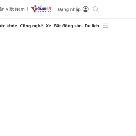
ần Việt Nam
Đăng nhập
ức khỏe
Công nghệ
Xe
Bất động sản
Du lịch