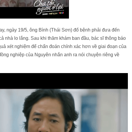
nay, ngày 19/5, ông Bình (Thái Sơn) đổ bệnh phải đưa đến
ả nhà lo lắng. Sau khi thăm khám ban đầu, bác sĩ thông báo
 quả xét nghiệm để chẩn đoán chính xác hơn về giai đoạn của
 đồng nghiệp của Nguyên nhắn anh ra nói chuyện riêng về