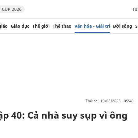
 CUP 2026
Tu
giáo
Giáo dục
Thế giới
Thể thao
Văn hóa - Giải trí
Đời sống
S
thứ hai, 19/05/2025 - 05:40
tập 40: Cả nhà suy sụp vì ông