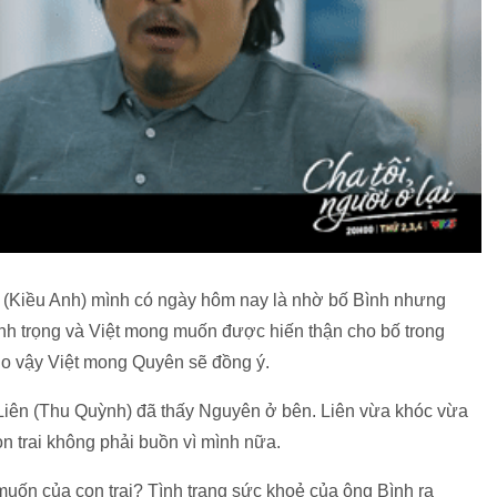
ên (Kiều Anh) mình có ngày hôm nay là nhờ bố Bình nhưng
nh trọng và Việt mong muốn được hiến thận cho bố trong
 Do vậy Việt mong Quyên sẽ đồng ý.
 Liên (Thu Quỳnh) đã thấy Nguyên ở bên. Liên vừa khóc vừa
n trai không phải buồn vì mình nữa.
uốn của con trai? Tình trạng sức khoẻ của ông Bình ra