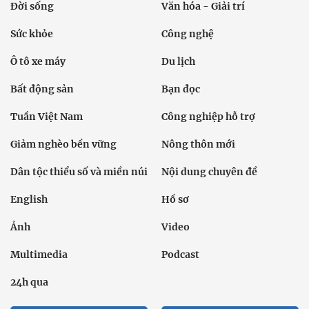
Đời sống
Văn hóa - Giải trí
Sức khỏe
Công nghệ
Ô tô xe máy
Du lịch
Bất động sản
Bạn đọc
Tuần Việt Nam
Công nghiệp hỗ trợ
Giảm nghèo bền vững
Nông thôn mới
Dân tộc thiểu số và miền núi
Nội dung chuyên đề
English
Hồ sơ
Ảnh
Video
Multimedia
Podcast
24h qua