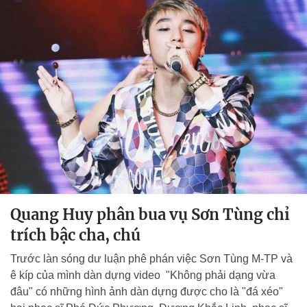
Quang Huy phân bua vụ Sơn Tùng chỉ
trích bậc cha, chú
Trước làn sóng dư luận phê phán việc Sơn Tùng M-TP và
ê kíp của mình dàn dựng video "Không phải dạng vừa
đâu" có những hình ảnh dàn dựng được cho là "đá xéo"