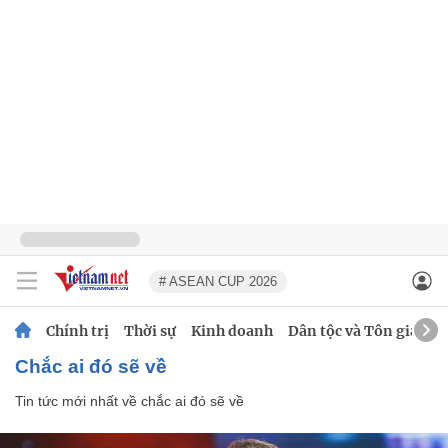
# ASEAN CUP 2026
Chính trị
Thời sự
Kinh doanh
Dân tộc và Tôn giáo
chắc ai đó sẽ về
Tin tức mới nhất về
chắc ai đó sẽ về