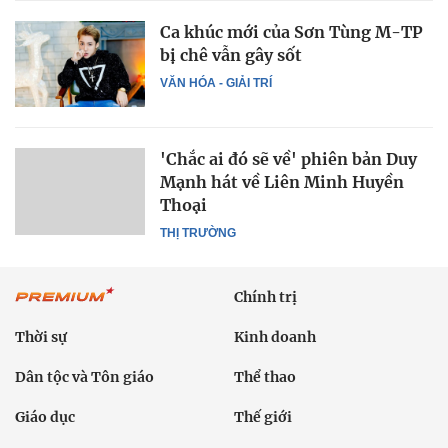
Ca khúc mới của Sơn Tùng M-TP
bị chê vẫn gây sốt
VĂN HÓA - GIẢI TRÍ
'Chắc ai đó sẽ về' phiên bản Duy
Mạnh hát về Liên Minh Huyền
Thoại
THỊ TRƯỜNG
Chính trị
Thời sự
Kinh doanh
Dân tộc và Tôn giáo
Thể thao
Giáo dục
Thế giới