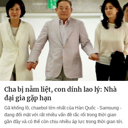
Cha bị nằm liệt, con dính lao lý: Nhà
đại gia gặp hạn
Gã khổng lồ, chaebol lớn nhất của Hàn Quốc - Samsung -
đang đối mặt với rất nhiều vấn đề rắc rối trong thời gian
gần đây và có thể còn chịu nhiều áp lực trong thời gian tới.