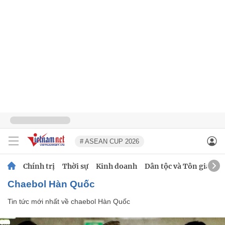
# ASEAN CUP 2026
Chính trị
Thời sự
Kinh doanh
Dân tộc và Tôn giáo
chaebol Hàn Quốc
Tin tức mới nhất về
chaebol Hàn Quốc