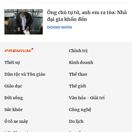
Ông chủ tự tử, anh em ra tòa: Nhà
đại gia khốn đốn
DOANH NHÂN
Chính trị
Thời sự
Kinh doanh
Dân tộc và Tôn giáo
Thể thao
Giáo dục
Thế giới
Đời sống
Văn hóa - Giải trí
Sức khỏe
Công nghệ
Ô tô xe máy
Du lịch