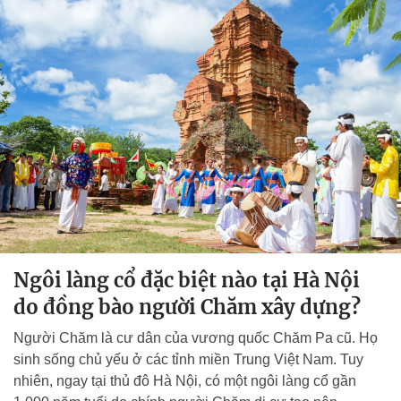
Ngôi làng cổ đặc biệt nào tại Hà Nội
do đồng bào người Chăm xây dựng?
Người Chăm là cư dân của vương quốc Chăm Pa cũ. Họ
sinh sống chủ yếu ở các tỉnh miền Trung Việt Nam. Tuy
nhiên, ngay tại thủ đô Hà Nội, có một ngôi làng cổ gần