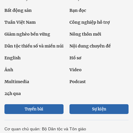
Bất động sản
Bạn đọc
Tuần Việt Nam
Công nghiệp hỗ trợ
Giảm nghèo bền vững
Nông thôn mới
Dân tộc thiểu số và miền núi
Nội dung chuyên đề
English
Hồ sơ
Ảnh
Video
Multimedia
Podcast
24h qua
Tuyến bài
Sự kiện
Cơ quan chủ quản: Bộ Dân tộc và Tôn giáo