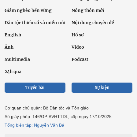
Giảm nghèo bền vững
Nông thôn mới
Dân tộc thiểu số và miền núi
Nội dung chuyên đề
English
Hồ sơ
Ảnh
Video
Multimedia
Podcast
24h qua
Tuyến bài
Sự kiện
Cơ quan chủ quản: Bộ Dân tộc và Tôn giáo
Số giấy phép: 146/GP-BVHTTDL, cấp ngày 17/10/2025
Tổng biên tập: Nguyễn Văn Bá