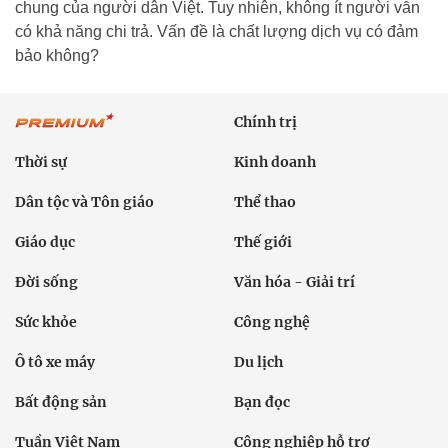
chung của người dân Việt. Tuy nhiên, không ít người vẫn
có khả năng chi trả. Vấn đề là chất lượng dịch vụ có đảm
bảo không?
Chính trị
Thời sự
Kinh doanh
Dân tộc và Tôn giáo
Thể thao
Giáo dục
Thế giới
Đời sống
Văn hóa - Giải trí
Sức khỏe
Công nghệ
Ô tô xe máy
Du lịch
Bất động sản
Bạn đọc
Tuần Việt Nam
Công nghiệp hỗ trợ