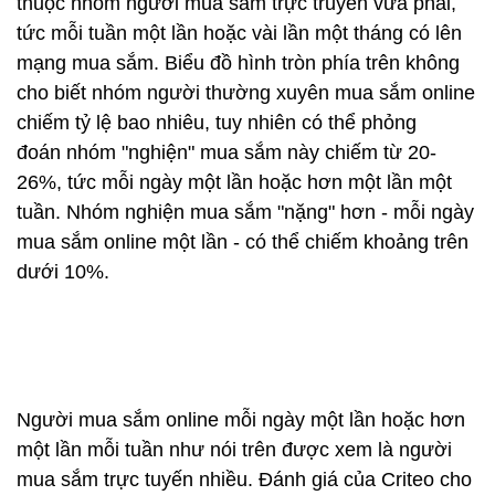
thuộc nhóm người mua sắm trực truyến vừa phải,
tức mỗi tuần một lần hoặc vài lần một tháng có lên
mạng mua sắm. Biểu đồ hình tròn phía trên không
cho biết nhóm người thường xuyên mua sắm online
chiếm tỷ lệ bao nhiêu, tuy nhiên có thể phỏng
đoán nhóm "nghiện" mua sắm này chiếm từ 20-
26%, tức mỗi ngày một lần hoặc hơn một lần một
tuần. Nhóm nghiện mua sắm "nặng" hơn - mỗi ngày
mua sắm online một lần - có thể chiếm khoảng trên
dưới 10%.
Người mua sắm online mỗi ngày một lần hoặc hơn
một lần mỗi tuần như nói trên được xem là người
mua sắm trực tuyến nhiều. Đánh giá của Criteo cho