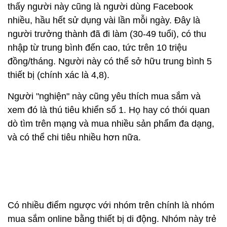
thấy người này cũng là người dùng Facebook
nhiều, hầu hết sử dụng vài lần mỗi ngày. Đây là
người trưởng thành đã đi làm (30-49 tuổi), có thu
nhập từ trung bình đến cao, tức trên 10 triệu
đồng/tháng. Người này có thể sở hữu trung bình 5
thiết bị (chính xác là 4,8).
Người "nghiện" này cũng yêu thích mua sắm và
xem đó là thú tiêu khiển số 1. Họ hay có thói quan
dò tìm trên mạng và mua nhiều sản phẩm đa dạng,
và có thể chi tiêu nhiều hơn nữa.
Có nhiều điểm ngược với nhóm trên chính là nhóm
mua sắm online bằng thiết bị di động. Nhóm này trẻ