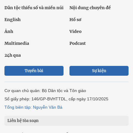
Dân tộc thiểu số và miền núi
Nội dung chuyên đề
English
Hồ sơ
Ảnh
Video
Multimedia
Podcast
24h qua
Tuyến bài
Sự kiện
Cơ quan chủ quản: Bộ Dân tộc và Tôn giáo
Số giấy phép: 146/GP-BVHTTDL, cấp ngày 17/10/2025
Tổng biên tập: Nguyễn Văn Bá
Liên hệ tòa soạn