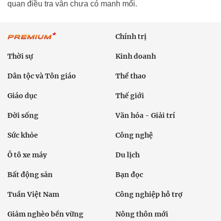
quan điều tra vẫn chưa có manh mối.
Chính trị
Thời sự
Kinh doanh
Dân tộc và Tôn giáo
Thể thao
Giáo dục
Thế giới
Đời sống
Văn hóa - Giải trí
Sức khỏe
Công nghệ
Ô tô xe máy
Du lịch
Bất động sản
Bạn đọc
Tuần Việt Nam
Công nghiệp hỗ trợ
Giảm nghèo bền vững
Nông thôn mới