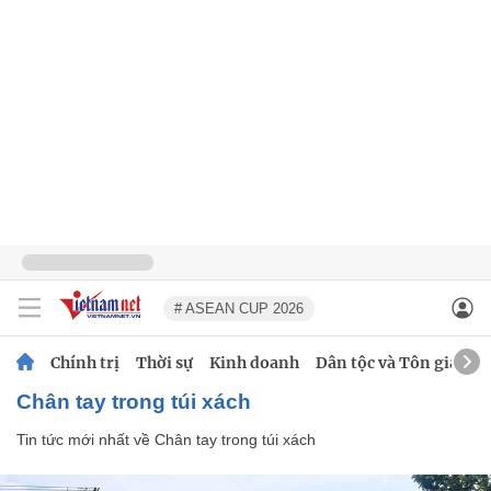
# ASEAN CUP 2026
Chính trị
Thời sự
Kinh doanh
Dân tộc và Tôn giáo
Chân tay trong túi xách
Tin tức mới nhất về
Chân tay trong túi xách