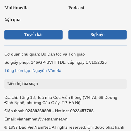
Multimedia
Podcast
24h qua
Tuyến bài
Sự kiện
Cơ quan chủ quản: Bộ Dân tộc và Tôn giáo
Số giấy phép: 146/GP-BVHTTDL, cấp ngày 17/10/2025
Tổng biên tập: Nguyễn Văn Bá
Liên hệ tòa soạn
Địa chỉ: Tầng 18, Toà nhà Cục Viễn thông (VNTA), 68 Dương
Đình Nghệ, phường Cầu Giấy, TP. Hà Nội.
Điện thoại:
02439369898
- Hotline:
0923457788
Email: vietnamnet@vietnamnet.vn
© 1997 Báo VietNamNet. All rights reserved. Chỉ được phát hành