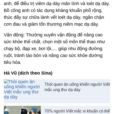
anh, để điều trị viêm dạ dày mãn tính và loét dạ dày.
Bồ công anh có tác dụng kháng khuẩn phổ rộng,
thúc đẩy sự chữa lành vết loét dạ dày, ngăn chặn
cơn đau và giảm tổn thương niêm mạc dạ dày.
Vận động: Thường xuyên vận động để nâng cao
sức khỏe thể chất, chọn một số môn thể thao như
chạy bộ, đạp xe, bơi lội,… giúp nhu động đường
ruột, tránh táo bón và nâng cao sức khỏe đường
tiêu hóa.
Hà Vũ (dịch theo Sina)
Thói quen ăn uống khiến người Việt
mắc ung thư dạ dày
70% người Việt mắc vi khuẩn có thể