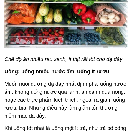
Chế độ ăn nhiều rau xanh, ít thịt rất tốt cho dạ dày
Uống: uống nhiều nước ấm, uống ít rượu
Muốn nuôi dưỡng dạ dày nhất định phải uống nước
ấm, không uống nước quá lạnh, ăn canh quá nóng,
hoặc các thực phẩm kích thích, ngoài ra giảm uống
rượu, bia. Những điều này làm giảm tổn thương
niêm mạc dạ dày.
Khi uống tốt nhất là uống một ít trà, như trà bồ công