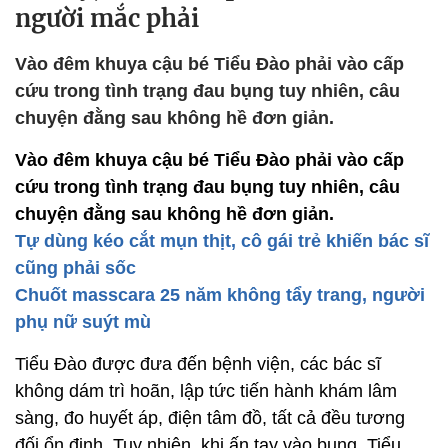
người mắc phải
Vào đêm khuya cậu bé Tiểu Đào phải vào cấp
cứu trong tình trạng đau bụng tuy nhiên, câu
chuyện đằng sau không hề đơn giản.
Vào đêm khuya cậu bé Tiểu Đào phải vào cấp
cứu trong tình trạng đau bụng tuy nhiên, câu
chuyện đằng sau không hề đơn giản.
Tự dùng kéo cắt mụn thịt, cô gái trẻ khiến bác sĩ
cũng phải sốc
Chuốt masscara 25 năm không tẩy trang, người
phụ nữ suýt mù
Tiểu Đào được đưa đến bệnh viện, các bác sĩ
không dám trì hoãn, lập tức tiến hành khám lâm
sàng, đo huyết áp, điện tâm đồ, tất cả đều tương
đối ổn định. Tuy nhiên, khi ấn tay vào bụng, Tiểu