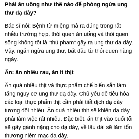
Phải ăn uống như thế nào để phòng ngừa ung
thư dạ dày?
Bác sĩ nói: Bệnh từ miệng mà ra đúng trong rất
nhiều trường hợp, thói quen ăn uống và thói quen
sống không tốt là "thủ phạm" gây ra ung thư dạ dày.
Vậy, ngăn ngừa ung thư, bắt đầu từ thói quen hàng
ngày.
Ăn: ăn nhiều rau, ăn ít thịt
Ăn quá nhiều thịt và thực phẩm chế biến sẵn làm
tăng nguy cơ ung thư dạ dày. Chủ yếu để tiêu hóa
các loại thực phẩm thịt cần phải tiết dịch dạ dày
tương đối nhiều. Ăn quá nhiều thịt sẽ khiến dạ dày
phải làm việc rất nhiều. Đặc biệt, ăn thịt vào buổi tối
sẽ gây gánh nặng cho dạ dày, về lâu dài sẽ làm tổn
thương niêm mạc dạ dày.