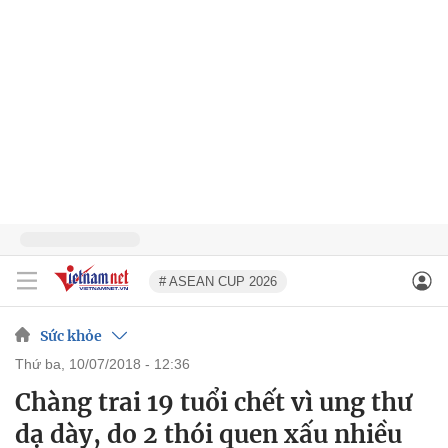
# ASEAN CUP 2026
Sức khỏe
thứ ba, 10/07/2018 - 12:36
Chàng trai 19 tuổi chết vì ung thư
dạ dày, do 2 thói quen xấu nhiều