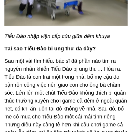
Tiểu Đào nhập viện cấp cứu giữa đêm khuya
Tại sao Tiểu Đào bị ung thư dạ dày?
Sau một vài tìm hiểu, bác sĩ đã phần nào tìm ra
nguyên nhân khiến Tiểu Đào bị ung thư… Hóa ra,
Tiểu Đào là con trai một trong nhà, bố mẹ cậu do
bận rộn công việc nên giao con cho ông bà chăm
sóc. Lớn lên một chút Tiểu Đào không thích bị quản
thúc thường xuyên chơi game cả đêm ở ngoài quán
net, có khi ăn luôn tại đó không về nhà. Sau đó, bố
mẹ có mua cho Tiểu Đào một cái mái tính riêng
nhưng điều này càng tệ hơn khi cậu chơi game cả