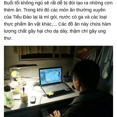
Buổi tối không ngủ sẽ rất dễ bị đói tạo ra những cơn
thèm ăn. Trong khi đó các món ăn thường xuyên
của Tiểu Đào lại là mì gói, nước có ga và các loại
thực phẩm ăn vặt khác,... Các đồ ăn này chứa hàm
lượng chất gây hại cho dạ dày, thậm chí gây ung
thư.