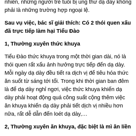
nhiên, những người trẻ tuổi bị ung thư dạ dày không
phải là những trường hợp ngoại lệ.
Sau vụ việc, bác sĩ giải thích: Có 2 thói quen xấu
đã trực tiếp làm hại Tiểu Đào
1, Thường xuyên thức khuya
Tiểu Đào thức khuya trong một thời gian dài, nó là
thói quen rất xấu ảnh hưởng trực tiếp đến dạ dày.
Mỗi ngày dạ dày đều tiết ra dịch vị để tiêu hóa thức
ăn suốt từ sáng tới tối. Trong khi thời gian ban đêm
là để dạ dày nghỉ ngơi, việc thức khuya khiến dạ
dày phải hoạt động quá công suất cộng thêm việc
ăn khuya khiến dạ dày phải tiết dịch vị nhiều hơn
nữa, rất dễ dẫn đến loét dạ dày,…
2, Thường xuyên ăn khuya, đặc biệt là mì ăn liền