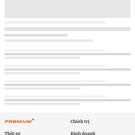
Chính trị
Thời sự
Kinh doanh