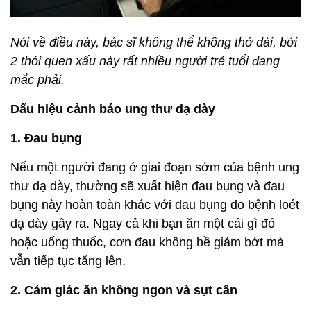
Nói về điều này, bác sĩ không thể không thở dài, bởi
2 thói quen xấu này rất nhiều người trẻ tuổi đang
mắc phải.
Dấu hiệu cảnh báo ung thư dạ dày
1. Đau bụng
Nếu một người đang ở giai đoạn sớm của bệnh ung
thư dạ dày, thường sẽ xuất hiện đau bụng và đau
bụng này hoàn toàn khác với đau bụng do bệnh loét
dạ dày gây ra. Ngay cả khi bạn ăn một cái gì đó
hoặc uống thuốc, cơn đau không hề giảm bớt mà
vẫn tiếp tục tăng lên.
2. Cảm giác ăn không ngon và sụt cân