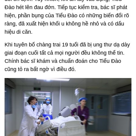
Đào hét lên đau đớn. Tiếp tục kiểm tra, bác sĩ phát
hiện, phần bụng của Tiểu Đào có những biến đổi rõ
ràng, đã xuất hiện khối u không hề nhỏ và có dấu
hiệu di căn.
Khi tuyên bố chàng trai 19 tuổi đã bị ung thư dạ dày
giai đoạn cuối tất cả mọi người đều không thể tin.
Chính bác sĩ khám và chuẩn đoán cho Tiểu Đào
cũng tỏ ra bất ngờ vì điều đó.