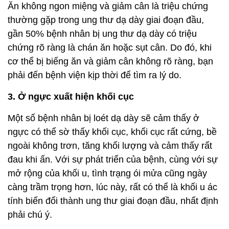
Ăn không ngon miệng và giảm cân là triệu chứng
thường gặp trong ung thư dạ dày giai đoạn đầu,
gần 50% bệnh nhân bị ung thư dạ dày có triệu
chứng rõ ràng là chán ăn hoặc sụt cân. Do đó, khi
cơ thể bị biếng ăn và giảm cân không rõ ràng, bạn
phải đến bệnh viện kịp thời để tìm ra lý do.
3. Ở ngực xuất hiện khối cục
Một số bệnh nhân bị loét dạ dày sẽ cảm thấy ở
ngực có thể sờ thấy khối cục, khối cục rất cứng, bề
ngoài không trơn, tăng khối lượng và cảm thấy rất
đau khi ấn. Với sự phát triển của bệnh, cùng với sự
mở rộng của khối u, tình trạng ói mửa cũng ngày
càng trầm trọng hơn, lúc này, rất có thể là khối u ác
tính biến đổi thành ung thư giai đoạn đầu, nhất định
phải chú ý.