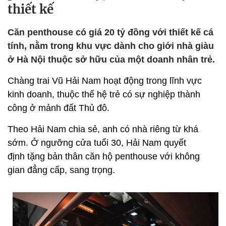
thiết kế
Căn penthouse có giá 20 tỷ đồng với thiết kế cá
tính, nằm trong khu vực dành cho giới nhà giàu
ở Hà Nội thuộc sở hữu của một doanh nhân trẻ.
Chàng trai Vũ Hải Nam hoạt động trong lĩnh vực
kinh doanh, thuộc thế hệ trẻ có sự nghiệp thành
công ở mảnh đất Thủ đô.
Theo Hải Nam chia sẻ, anh có nhà riêng từ khá
sớm. Ở ngưỡng cửa tuổi 30, Hải Nam quyết
định tặng bản thân căn hộ penthouse với không
gian đẳng cấp, sang trọng.