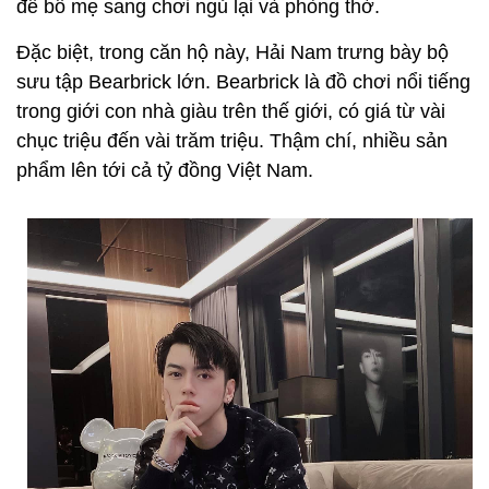
để bố mẹ sang chơi ngủ lại và phòng thờ.
Đặc biệt, trong căn hộ này, Hải Nam trưng bày bộ
sưu tập Bearbrick lớn. Bearbrick là đồ chơi nổi tiếng
trong giới con nhà giàu trên thế giới, có giá từ vài
chục triệu đến vài trăm triệu. Thậm chí, nhiều sản
phẩm lên tới cả tỷ đồng Việt Nam.