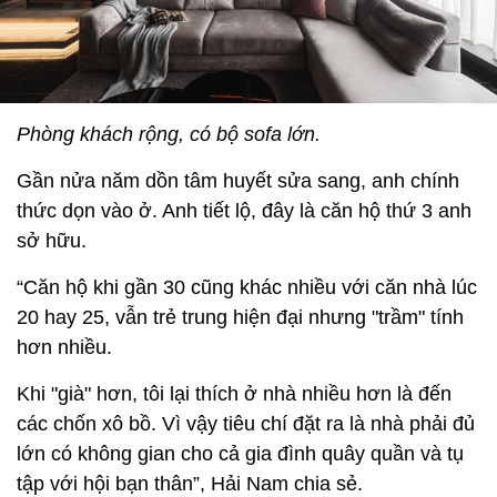
Phòng khách rộng, có bộ sofa lớn.
Gần nửa năm dồn tâm huyết sửa sang, anh chính
thức dọn vào ở. Anh tiết lộ, đây là căn hộ thứ 3 anh
sở hữu.
“Căn hộ khi gần 30 cũng khác nhiều với căn nhà lúc
20 hay 25, vẫn trẻ trung hiện đại nhưng "trầm" tính
hơn nhiều.
Khi "già" hơn, tôi lại thích ở nhà nhiều hơn là đến
các chốn xô bồ. Vì vậy tiêu chí đặt ra là nhà phải đủ
lớn có không gian cho cả gia đình quây quần và tụ
tập với hội bạn thân”, Hải Nam chia sẻ.