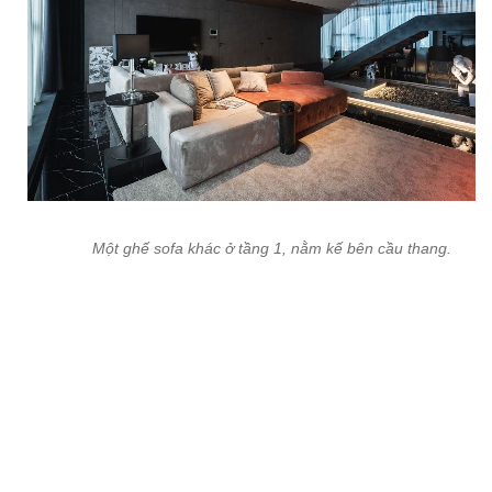
Một ghế sofa khác ở tầng 1, nằm kế bên cầu thang.