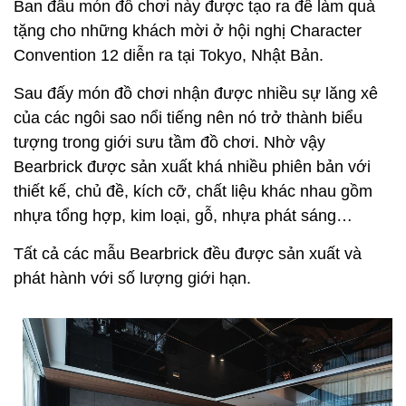
Ban đầu món đồ chơi này được tạo ra để làm quà
tặng cho những khách mời ở hội nghị Character
Convention 12 diễn ra tại Tokyo, Nhật Bản.
Sau đấy món đồ chơi nhận được nhiều sự lăng xê
của các ngôi sao nổi tiếng nên nó trở thành biểu
tượng trong giới sưu tầm đồ chơi. Nhờ vậy
Bearbrick được sản xuất khá nhiều phiên bản với
thiết kế, chủ đề, kích cỡ, chất liệu khác nhau gồm
nhựa tổng hợp, kim loại, gỗ, nhựa phát sáng…
Tất cả các mẫu Bearbrick đều được sản xuất và
phát hành với số lượng giới hạn.