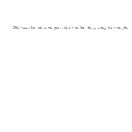
Ghế sofa lớn phục vụ gia chủ khi nhâm nhi ly vang và xem phi