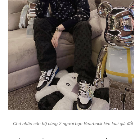
Chủ nhân căn hộ cùng 2 người bạn Bearbrick kim loại giá đắt đ