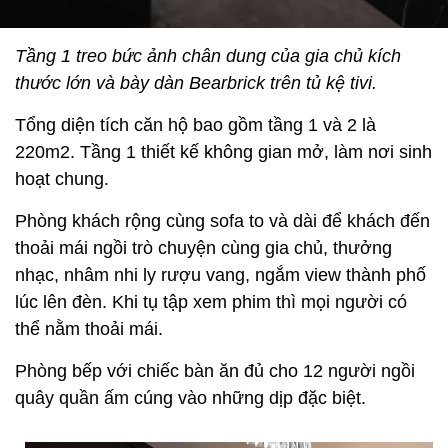
Tầng 1 treo bức ảnh chân dung của gia chủ kích
thước lớn và bày dàn Bearbrick trên tủ kệ tivi.
Tổng diện tích căn hộ bao gồm tầng 1 và 2 là
220m2. Tầng 1 thiết kế không gian mở, làm nơi sinh
hoạt chung.
Phòng khách rộng cùng sofa to và dài để khách đến
thoải mái ngồi trò chuyện cùng gia chủ, thưởng
nhạc, nhâm nhi ly rượu vang, ngắm view thành phố
lúc lên đèn. Khi tụ tập xem phim thì mọi người có
thể nằm thoải mái.
Phòng bếp với chiếc bàn ăn đủ cho 12 người ngồi
quây quần ấm cúng vào những dịp đặc biệt.