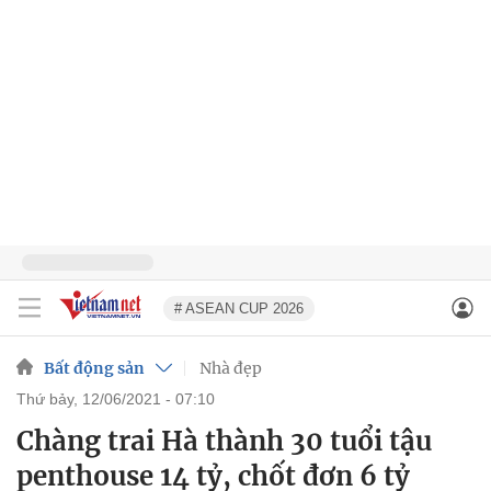
# ASEAN CUP 2026
Bất động sản
Nhà đẹp
thứ bảy, 12/06/2021 - 07:10
Chàng trai Hà thành 30 tuổi tậu
penthouse 14 tỷ, chốt đơn 6 tỷ