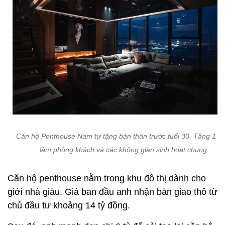
Căn hộ Penthouse Nam tự tặng bản thân trước tuổi 30. Tầng 1 d
làm phòng khách và các không gian sinh hoạt chung.
Căn hộ penthouse nằm trong khu đô thị dành cho
giới nhà giàu. Giá ban đầu anh nhận bàn giao thô từ
chủ đầu tư khoảng 14 tỷ đồng.