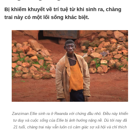
Bị khiếm khuyết về trí tuệ từ khi sinh ra, chàng
trai này có một lối sống khác biệt.
Zanziman Ellie sinh ra ở Rwanda với chứng đầu nhỏ. Điều này khiến
tư duy và cuộc sống của Ellie bị ảnh hưởng nặng nề. Dù tới nay đã
21 tuổi, chàng trai này vẫn luôn có cảm giác sợ xã hội và chỉ thích