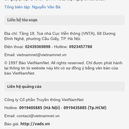
Tổng biên tập: Nguyễn Văn Bá
Liên hệ tòa soạn
Địa chỉ: Tầng 18, Toà nhà Cục Viễn thông (VNTA), 68 Dương
Đình Nghệ, phường Cầu Giấy, TP. Hà Nội.
Điện thoại:
02439369898
- Hotline:
0923457788
Email: vietnamnet@vietnamnet.vn
© 1997 Báo VietNamNet. All rights reserved. Chỉ được phát hành
lại thông tin từ website này khi có sự đồng ý bằng văn bản của
báo VietNamNet.
Liên hệ quảng cáo
Công ty Cổ phần Truyền thông VietNamNet
0919405885 (Hà Nội)
0919435885 (Tp.HCM)
Hotline:
-
Email: contact@vietnamnet.vn
http://vads.vn
Báo giá: