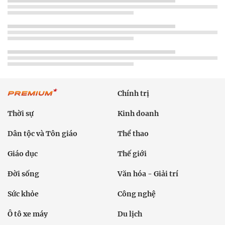
Chính trị
Thời sự
Kinh doanh
Dân tộc và Tôn giáo
Thể thao
Giáo dục
Thế giới
Đời sống
Văn hóa - Giải trí
Sức khỏe
Công nghệ
Ô tô xe máy
Du lịch