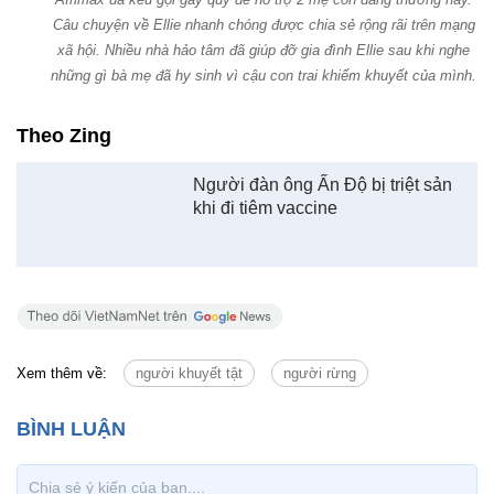
Câu chuyện về Ellie nhanh chóng được chia sẻ rộng rãi trên mạng
xã hội. Nhiều nhà hảo tâm đã giúp đỡ gia đình Ellie sau khi nghe
những gì bà mẹ đã hy sinh vì cậu con trai khiếm khuyết của mình.
Theo Zing
Người đàn ông Ấn Độ bị triệt sản
khi đi tiêm vaccine
Xem thêm về:
người khuyết tật
người rừng