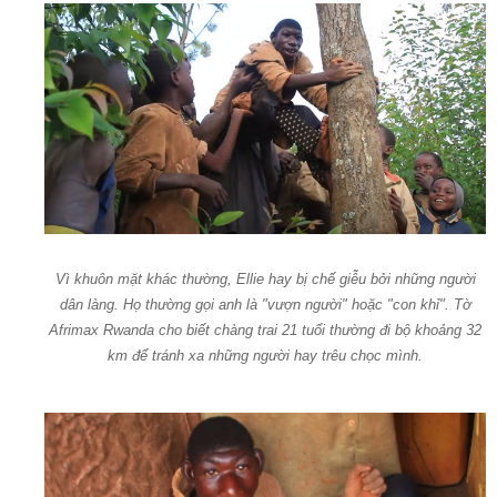
Vì khuôn mặt khác thường, Ellie hay bị chế giễu bởi những người
dân làng. Họ thường gọi anh là "vượn người" hoặc "con khỉ". Tờ
Afrimax Rwanda cho biết chàng trai 21 tuổi thường đi bộ khoảng 32
km để tránh xa những người hay trêu chọc mình.