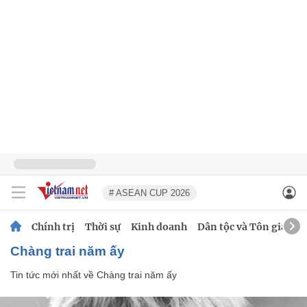
# ASEAN CUP 2026
Chính trị
Thời sự
Kinh doanh
Dân tộc và Tôn giáo
Chàng trai năm ấy
Tin tức mới nhất về
Chàng trai năm ấy