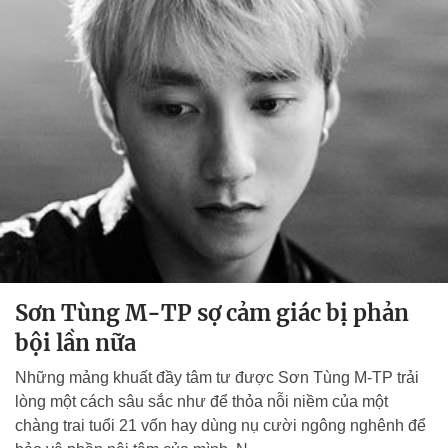
Sơn Tùng M-TP sợ cảm giác bị phản
bội lần nữa
Những mảng khuất đầy tâm tư được Sơn Tùng M-TP trải
lòng một cách sâu sắc như để thỏa nỗi niềm của một
chàng trai tuổi 21 vốn hay dùng nụ cười ngông nghênh để