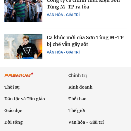
Công ty cũ chính thức kiện Sơn
Tùng M-TP ra tòa
VĂN HÓA - GIẢI TRÍ
Ca khúc mới của Sơn Tùng M-TP
bị chê vẫn gây sốt
VĂN HÓA - GIẢI TRÍ
Chính trị
Thời sự
Kinh doanh
Dân tộc và Tôn giáo
Thể thao
Giáo dục
Thế giới
Đời sống
Văn hóa - Giải trí