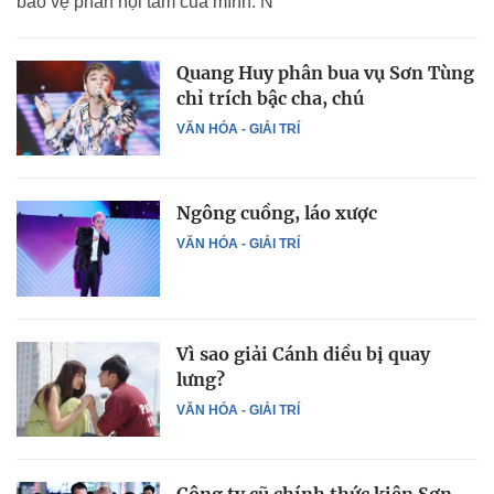
bảo vệ phần nội tâm của mình. N
Quang Huy phân bua vụ Sơn Tùng
chỉ trích bậc cha, chú
VĂN HÓA - GIẢI TRÍ
Ngông cuồng, láo xược
VĂN HÓA - GIẢI TRÍ
Vì sao giải Cánh diều bị quay
lưng?
VĂN HÓA - GIẢI TRÍ