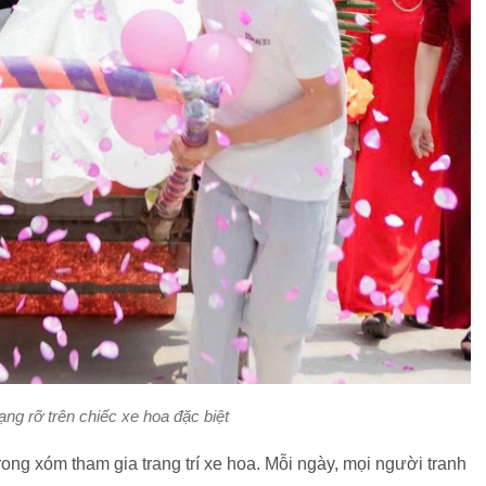
ạng rỡ trên chiếc xe hoa đặc biệt
trong xóm tham gia trang trí xe hoa. Mỗi ngày, mọi người tranh