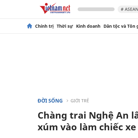
# ASEAN
Chính trị
Thời sự
Kinh doanh
Dân tộc và Tôn 
ĐỜI SỐNG
GIỚI TRẺ
Chàng trai Nghệ An l
xúm vào làm chiếc xe 