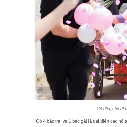
Cô dâu, chú rể r
“Có 4 bác trai và 1 bác gái là đại diện các hộ 