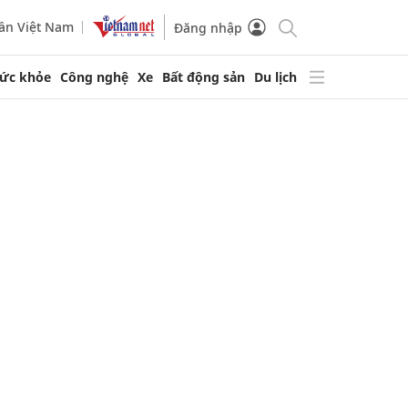
ần Việt Nam
Đăng nhập
ức khỏe
Công nghệ
Xe
Bất động sản
Du lịch