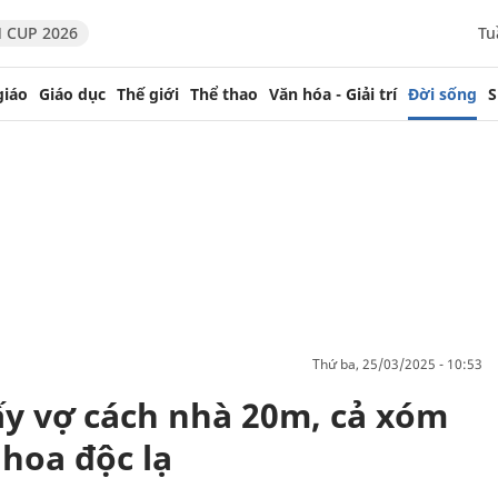
 CUP 2026
Tu
giáo
Giáo dục
Thế giới
Thể thao
Văn hóa - Giải trí
Đời sống
S
thứ ba, 25/03/2025 - 10:53
ấy vợ cách nhà 20m, cả xóm
hoa độc lạ