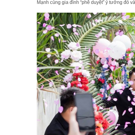
Mạnh cùng gia đình “phê duyệt” ý tưởng đó và