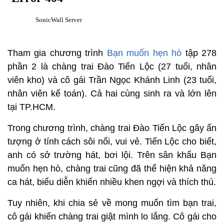
Tham gia chương trình
Bạn muốn hẹn hò
tập 278
phần 2 là chàng trai Đào Tiến Lộc (27 tuổi, nhân
viên kho) và cô gái Trần Ngọc Khánh Linh (23 tuổi,
nhân viên kế toán). Cả hai cùng sinh ra và lớn lên
tại TP.HCM.
Trong chương trình, chàng trai Đào Tiến Lộc gây ấn
tượng ở tính cách sôi nổi, vui vẻ. Tiến Lộc cho biết,
anh có sở trường hát, bơi lội. Trên sân khấu Bạn
muốn hẹn hò, chàng trai cũng đã thể hiện khả năng
ca hát, biểu diễn khiến nhiều khen ngợi và thích thú.
Tuy nhiên, khi chia sẻ về mong muốn tìm bạn trai,
cô gái khiến chàng trai giật mình lo lắng. Cô gái cho