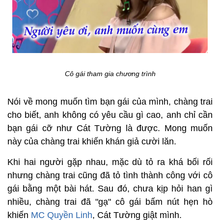
Cô gái tham gia chương trình
Nói về mong muốn tìm bạn gái của mình, chàng trai
cho biết, anh không có yêu cầu gì cao, anh chỉ cần
bạn gái cỡ như Cát Tường là được. Mong muốn
này của chàng trai khiến khán giả cười lăn.
Khi hai người gặp nhau, mặc dù tỏ ra khá bối rối
nhưng chàng trai cũng đã tỏ tình thành công với cô
gái bằng một bài hát. Sau đó, chưa kịp hỏi han gì
nhiều, chàng trai đã "gạ" cô gái bấm nút hẹn hò
khiến
MC Quyền Linh
, Cát Tường giật mình.