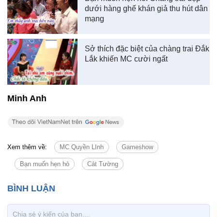
dưới hàng ghế khán giả thu hút dân
mạng
Sở thích đặc biệt của chàng trai Đắk
Lắk khiến MC cười ngất
Minh Anh
Xem thêm về:
MC Quyền LInh
Gameshow
Bạn muốn hẹn hò
Cát Tường