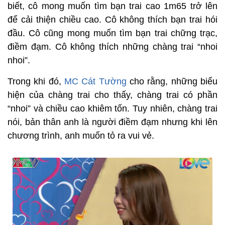
biết, cô mong muốn tìm bạn trai cao 1m65 trở lên
để cải thiện chiều cao. Cô không thích bạn trai hói
đầu. Cô cũng mong muốn tìm bạn trai chững trạc,
điềm đạm. Cô không thích những chàng trai “nhoi
nhoi”.
Trong khi đó,
MC Cát Tường
cho rằng, những biểu
hiện của chàng trai cho thấy, chàng trai có phần
“nhoi” và chiều cao khiêm tốn. Tuy nhiên, chàng trai
nói, bản thân anh là người điềm đạm nhưng khi lên
chương trình, anh muốn tỏ ra vui vẻ.