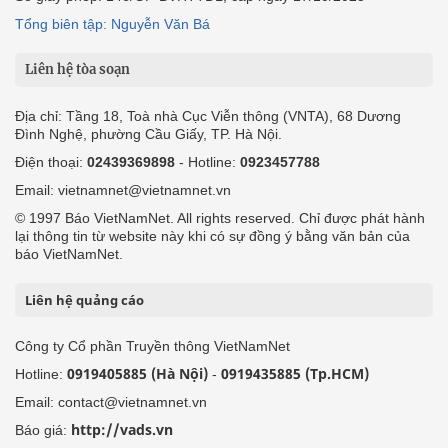
Tổng biên tập: Nguyễn Văn Bá
Liên hệ tòa soạn
Địa chỉ: Tầng 18, Toà nhà Cục Viễn thông (VNTA), 68 Dương
Đình Nghệ, phường Cầu Giấy, TP. Hà Nội.
Điện thoại:
02439369898
- Hotline:
0923457788
Email: vietnamnet@vietnamnet.vn
© 1997 Báo VietNamNet. All rights reserved. Chỉ được phát hành
lại thông tin từ website này khi có sự đồng ý bằng văn bản của
báo VietNamNet.
Liên hệ quảng cáo
Công ty Cổ phần Truyền thông VietNamNet
0919405885 (Hà Nội)
0919435885 (Tp.HCM)
Hotline:
-
Email: contact@vietnamnet.vn
http://vads.vn
Báo giá: