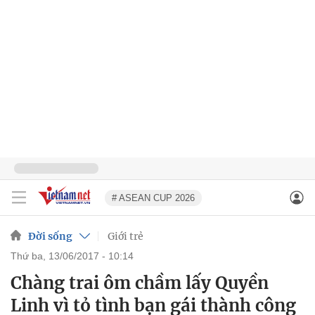
# ASEAN CUP 2026
Đời sống
Giới trẻ
thứ ba, 13/06/2017 - 10:14
Chàng trai ôm chầm lấy Quyền
Linh vì tỏ tình bạn gái thành công