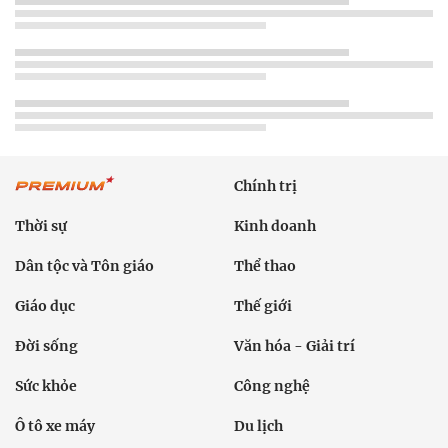
Chính trị
Thời sự
Kinh doanh
Dân tộc và Tôn giáo
Thể thao
Giáo dục
Thế giới
Đời sống
Văn hóa - Giải trí
Sức khỏe
Công nghệ
Ô tô xe máy
Du lịch