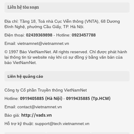
Liên hệ tòa soạn
Địa chỉ: Tầng 18, Toà nhà Cục Viễn thông (VNTA), 68 Dương
Đình Nghệ, phường Cầu Giấy, TP. Hà Nội.
Điện thoại:
02439369898
- Hotline:
0923457788
Email: vietnamnet@vietnamnet.vn
© 1997 Báo VietNamNet. All rights reserved. Chỉ được phát hành
lại thông tin từ website này khi có sự đồng ý bằng văn bản của
báo VietNamNet.
Liên hệ quảng cáo
Công ty Cổ phần Truyền thông VietNamNet
0919405885 (Hà Nội)
0919435885 (Tp.HCM)
Hotline:
-
Email: contact@vietnamnet.vn
http://vads.vn
Báo giá:
Hỗ trợ kỹ thuật: support@tech.vietnamnet.vn