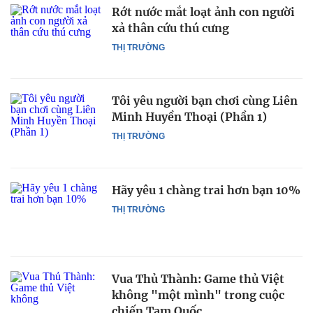
Rớt nước mắt loạt ảnh con người
xả thân cứu thú cưng
THỊ TRƯỜNG
Tôi yêu người bạn chơi cùng Liên
Minh Huyền Thoại (Phần 1)
THỊ TRƯỜNG
Hãy yêu 1 chàng trai hơn bạn 10%
THỊ TRƯỜNG
Vua Thủ Thành: Game thủ Việt
không "một mình" trong cuộc
chiến Tam Quốc