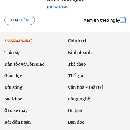
THỊ TRƯỜNG
Xem tin theo ngày
XEM THÊM
Chính trị
Thời sự
Kinh doanh
Dân tộc và Tôn giáo
Thể thao
Giáo dục
Thế giới
Đời sống
Văn hóa - Giải trí
Sức khỏe
Công nghệ
Ô tô xe máy
Du lịch
Bất động sản
Bạn đọc