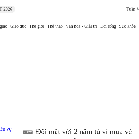
P 2026
Tuần V
giáo
Giáo dục
Thế giới
Thể thao
Văn hóa - Giải trí
Đời sống
Sức khỏe
Đối mặt với 2 năm tù vì mua vé