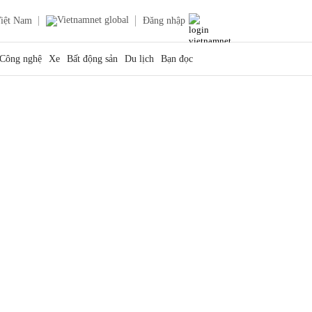
iệt Nam
Đăng nhập
Công nghệ
Xe
Bất động sản
Du lịch
Bạn đọc