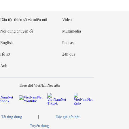
Dân tộc thiểu số và miền núi
Video
Nội dung chuyên đề
Multimedia
English
Podcast
Hồ sơ
24h qua
Ảnh
Theo dõi VietNamNet trên
Tải ứng dụng
Độc giả gửi bài
Tuyển dụng