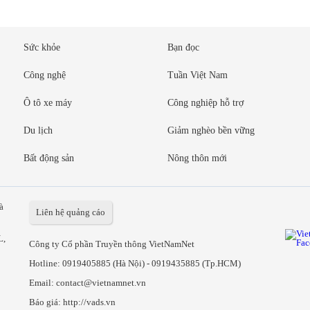
Sức khỏe
Bạn đọc
Công nghệ
Tuần Việt Nam
Ô tô xe máy
Công nghiệp hỗ trợ
Du lịch
Giảm nghèo bền vững
Bất động sản
Nông thôn mới
à
Liên hệ quảng cáo
L,
Công ty Cổ phần Truyền thông VietNamNet
Hotline:
0919405885 (Hà Nội)
-
0919435885 (Tp.HCM)
Email: contact@vietnamnet.vn
Báo giá:
http://vads.vn