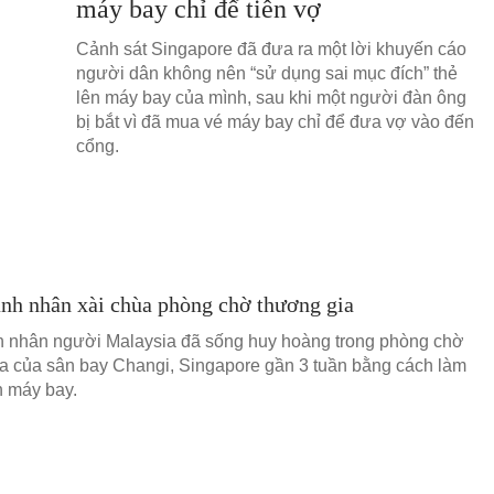
máy bay chỉ để tiễn vợ
Cảnh sát Singapore đã đưa ra một lời khuyến cáo
người dân không nên “sử dụng sai mục đích” thẻ
lên máy bay của mình, sau khi một người đàn ông
bị bắt vì đã mua vé máy bay chỉ để đưa vợ vào đến
cổng.
nh nhân xài chùa phòng chờ thương gia
 nhân người Malaysia đã sống huy hoàng trong phòng chờ
a của sân bay Changi, Singapore gần 3 tuần bằng cách làm
n máy bay.