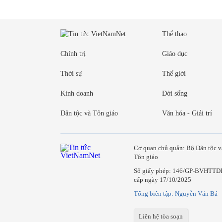
Thể thao
Chính trị
Giáo dục
Thời sự
Thế giới
Kinh doanh
Đời sống
Dân tộc và Tôn giáo
Văn hóa - Giải trí
Cơ quan chủ quản: Bộ Dân tộc v
Tôn giáo
Số giấy phép: 146/GP-BVHTTD
cấp ngày 17/10/2025
Tổng biên tập: Nguyễn Văn Bá
Liên hệ tòa soạn