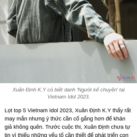
Xuân Định K.Y có biệt danh 'Người kể chuyện' tại
Vietnam Idol 2023.
Lọt top 5 Vietnam Idol 2023, Xuân Định K.Y thấy rất
may mắn nhưng ý thức cần cố gắng hơn để khán
giả không quên. Trước cuộc thi, Xuân Định chưa tự
tin vì thiếu những yếu tố cần thiết để phát triển con