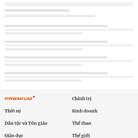
Chính trị
Thời sự
Kinh doanh
Dân tộc và Tôn giáo
Thể thao
Giáo dục
Thế giới