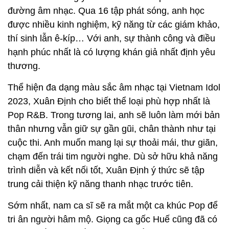
đường âm nhạc. Qua 16 tập phát sóng, anh học
được nhiều kinh nghiệm, kỹ năng từ các giám khảo,
thí sinh lẫn ê-kíp… Với anh, sự thành công và điều
hạnh phúc nhất là có lượng khán giả nhất định yêu
thương.
Thể hiện đa dạng màu sắc âm nhạc tại Vietnam Idol
2023, Xuân Định cho biết thể loại phù hợp nhất là
Pop R&B. Trong tương lai, anh sẽ luôn làm mới bản
thân nhưng vẫn giữ sự gần gũi, chân thành như tại
cuộc thi. Anh muốn mang lại sự thoải mái, thư giãn,
chạm đến trái tim người nghe. Dù sở hữu khả năng
trình diễn và kết nối tốt, Xuân Định ý thức sẽ tập
trung cải thiện kỹ năng thanh nhạc trước tiên.
Sớm nhất, nam ca sĩ sẽ ra mắt một ca khúc Pop để
tri ân người hâm mộ. Giọng ca gốc Huế cũng đã có