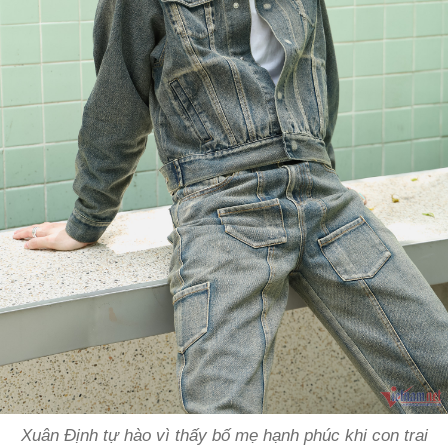
Xuân Định tự hào vì thấy bố mẹ hạnh phúc khi con trai