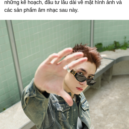
những kế hoạch, đầu tư lâu dài về mặt hình ảnh và
các sản phẩm âm nhạc sau này.