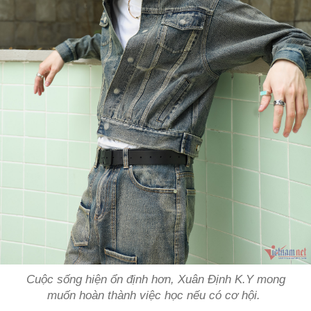
Cuộc sống hiện ổn định hơn, Xuân Định K.Y mong
muốn hoàn thành việc học nếu có cơ hội.