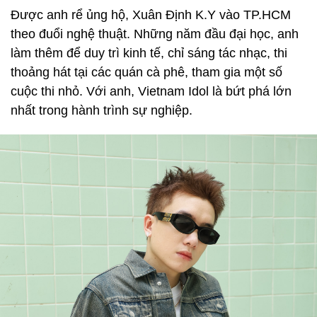
Được anh rể ủng hộ, Xuân Định K.Y vào TP.HCM
theo đuổi nghệ thuật. Những năm đầu đại học, anh
làm thêm để duy trì kinh tế, chỉ sáng tác nhạc, thi
thoảng hát tại các quán cà phê, tham gia một số
cuộc thi nhỏ. Với anh, Vietnam Idol là bứt phá lớn
nhất trong hành trình sự nghiệp.