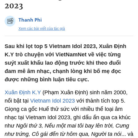
2023
Thanh Phi
Xem các bài viết của tác giả
Sau khi lọt top 5 Vietnam Idol 2023, Xuân Định
K.Y trò chuyện với VietNamNet về việc từng
suýt xuất khẩu lao động trước khi theo đuổi
đam mê âm nhạc, chạnh lòng khi bố mẹ đọc
được những bình luận tiêu cực.
Xuân Định K.Y
(Phạm Xuân Định) sinh năm 2000,
nổi bật tại
Vietnam Idol 2023
với thành tích top 5.
Giọng ca gốc Huế thử sức với nhiều thể loại âm
nhạc tại Vietnam Idol 2023, ghi dấu ấn qua ca khúc
như
Ngôi thứ 3, Nếu một mai tôi bay lên trời, Cưng
như trứng, Cô gái đến từ hôm qua, Người ta nói
... và