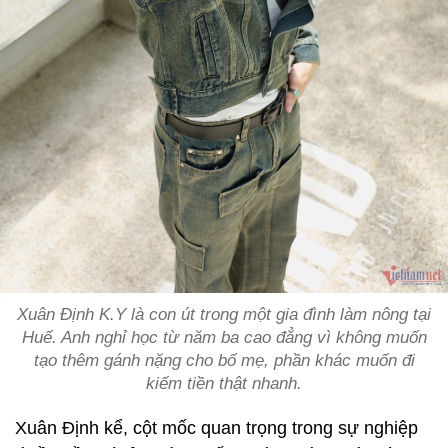
Xuân Định K.Y là con út trong một gia đình làm nông tại
Huế. Anh nghỉ học từ năm ba cao đẳng vì không muốn
tạo thêm gánh nặng cho bố mẹ, phần khác muốn đi
kiếm tiền thật nhanh.
Xuân Định kể, cột mốc quan trọng trong sự nghiệp