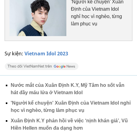
'Người kể chuyện' Xuân
Định của Vietnam Idol
nghỉ học vì nghèo, từng
làm phục vụ
Sự kiện:
Vietnam Idol 2023
Nước mắt của Xuân Định K.Y, Mỹ Tâm ho sốt vẫn
hát đầy máu lửa ở Vietnam Idol
'Người kể chuyện' Xuân Định của Vietnam Idol nghỉ
học vì nghèo, từng làm phục vụ
Xuân Định K.Y phản hồi về việc ‘nịnh khán giả’, Vũ
Hiền Hellen muốn đa dạng hơn