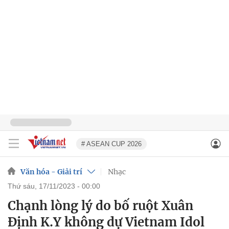
# ASEAN CUP 2026
Văn hóa - Giải trí
Nhạc
thứ sáu, 17/11/2023 - 00:00
Chạnh lòng lý do bố ruột Xuân
Định K.Y không dự Vietnam Idol