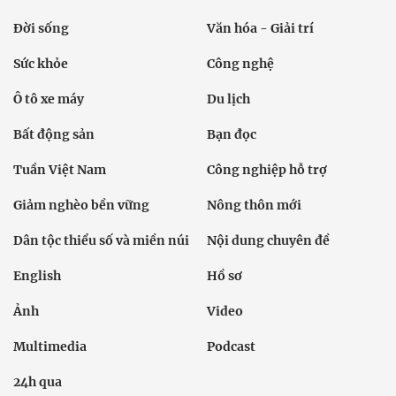
Đời sống
Văn hóa - Giải trí
Sức khỏe
Công nghệ
Ô tô xe máy
Du lịch
Bất động sản
Bạn đọc
Tuần Việt Nam
Công nghiệp hỗ trợ
Giảm nghèo bền vững
Nông thôn mới
Dân tộc thiểu số và miền núi
Nội dung chuyên đề
English
Hồ sơ
Ảnh
Video
Multimedia
Podcast
24h qua