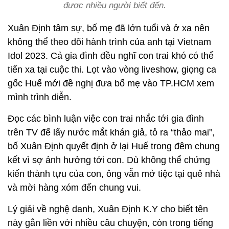
được nhiều người biết đến.
Xuân Định tâm sự, bố mẹ đã lớn tuổi và ở xa nên
không thể theo dõi hành trình của anh tại Vietnam
Idol 2023. Cả gia đình đều nghĩ con trai khó có thể
tiến xa tại cuộc thi. Lọt vào vòng liveshow, giọng ca
gốc Huế mới đề nghị đưa bố mẹ vào TP.HCM xem
mình trình diễn.
Đọc các bình luận việc con trai nhắc tới gia đình
trên TV để lấy nước mắt khán giả, tỏ ra “thảo mai”,
bố Xuân Định quyết định ở lại Huế trong đêm chung
kết vì sợ ảnh hưởng tới con. Dù không thể chứng
kiến thành tựu của con, ông vẫn mở tiệc tại quê nhà
và mời hàng xóm đến chung vui.
Lý giải về nghệ danh, Xuân Định K.Y cho biết tên
này gắn liền với nhiều câu chuyện, còn trong tiếng