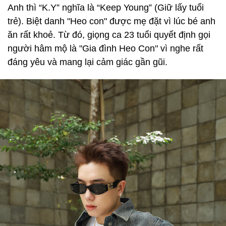
Anh thì “K.Y” nghĩa là “Keep Young” (Giữ lấy tuổi
trẻ). Biệt danh "Heo con" được mẹ đặt vì lúc bé anh
ăn rất khoẻ. Từ đó, giọng ca 23 tuổi quyết định gọi
người hâm mộ là "Gia đình Heo Con" vì nghe rất
đáng yêu và mang lại cảm giác gần gũi.