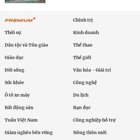
Chính trị
Thời sự
Kinh doanh
Dân tộc và Tôn giáo
Thể thao
Giáo dục
Thế giới
Đời sống
Văn hóa - Giải trí
Sức khỏe
Công nghệ
Ô tô xe máy
Du lịch
Bất động sản
Bạn đọc
Tuần Việt Nam
Công nghiệp hỗ trợ
Giảm nghèo bền vững
Nông thôn mới