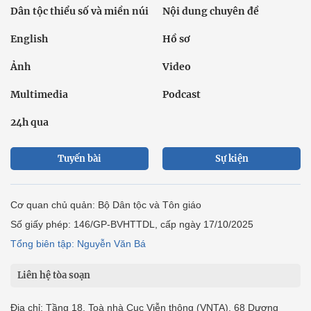
Dân tộc thiểu số và miền núi
Nội dung chuyên đề
English
Hồ sơ
Ảnh
Video
Multimedia
Podcast
24h qua
Tuyến bài
Sự kiện
Cơ quan chủ quản: Bộ Dân tộc và Tôn giáo
Số giấy phép: 146/GP-BVHTTDL, cấp ngày 17/10/2025
Tổng biên tập: Nguyễn Văn Bá
Liên hệ tòa soạn
Địa chỉ: Tầng 18, Toà nhà Cục Viễn thông (VNTA), 68 Dương