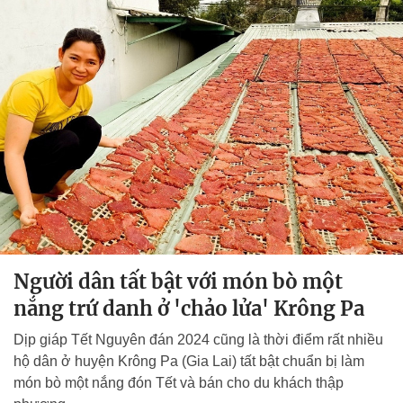
Người dân tất bật với món bò một
nắng trứ danh ở 'chảo lửa' Krông Pa
Dịp giáp Tết Nguyên đán 2024 cũng là thời điểm rất nhiều
hộ dân ở huyện Krông Pa (Gia Lai) tất bật chuẩn bị làm
món bò một nắng đón Tết và bán cho du khách thập