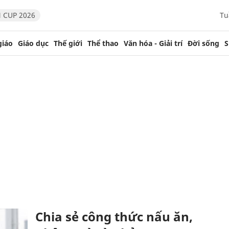
 CUP 2026
Tu
giáo
Giáo dục
Thế giới
Thể thao
Văn hóa - Giải trí
Đời sống
S
Chia sẻ công thức nấu ăn,