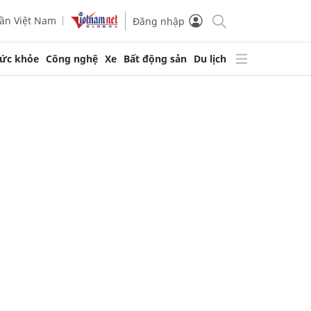
ần Việt Nam
Đăng nhập
ức khỏe
Công nghệ
Xe
Bất động sản
Du lịch