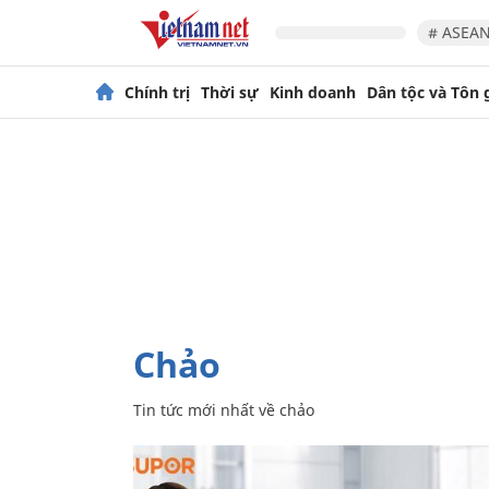
# ASEAN
Chính trị
Thời sự
Kinh doanh
Dân tộc và Tôn 
chảo
Tin tức mới nhất về
chảo