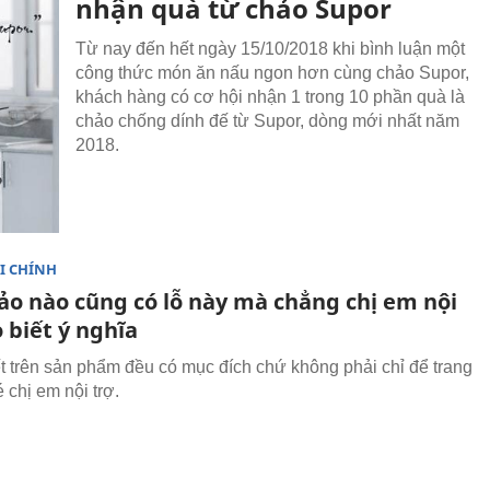
nhận quà từ chảo Supor
Từ nay đến hết ngày 15/10/2018 khi bình luận một
công thức món ăn nấu ngon hơn cùng chảo Supor,
khách hàng có cơ hội nhận 1 trong 10 phần quà là
chảo chống dính đế từ Supor, dòng mới nhất năm
2018.
I CHÍNH
hảo nào cũng có lỗ này mà chẳng chị em nội
 biết ý nghĩa
iết trên sản phẩm đều có mục đích chứ không phải chỉ để trang
é chị em nội trợ.