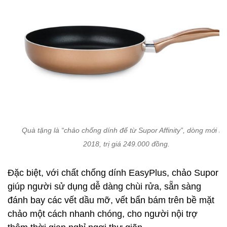
Quà tặng là “chảo chống dính đế từ Supor Affinity”, dòng mới nh
2018, trị giá 249.000 đồng.
Đặc biệt, với chất chống dính EasyPlus, chảo Supor
giúp người sử dụng dễ dàng chùi rửa, sẵn sàng
đánh bay các vết dầu mỡ, vết bẩn bám trên bề mặt
chảo một cách nhanh chóng, cho người nội trợ