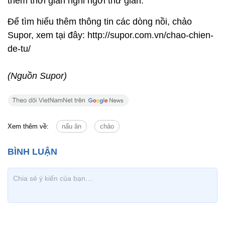
thêm thời gian nghỉ ngơi thư giãn.
Để tìm hiểu thêm thông tin các dòng nồi, chảo
Supor, xem tại đây: http://supor.com.vn/chao-chien-
de-tu/
(Nguồn Supor)
Xem thêm về:
nấu ăn
chảo