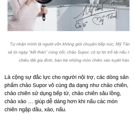
Tự nhận mình là người vốn không giỏi chuyện bếp núc, Mỹ Tâm 
sẻ từ ngày “kết thân” cùng nồi, chảo Supor, cô tự tin trổ tài nấu nư
chiêu đãi gia đình, bạn bè những món chiên xào tuyệt hảo.
Là cộng sự đắc lực cho người nội trợ, các dòng sản
phẩm chảo Supor vô cùng đa dạng như chảo chiên,
chảo chiên sử dụng bếp từ, chảo chiên sâu lồng,
chảo xào … giúp dễ dàng hơn khi nấu các món
chiên ngập dầu, xào, nấu.