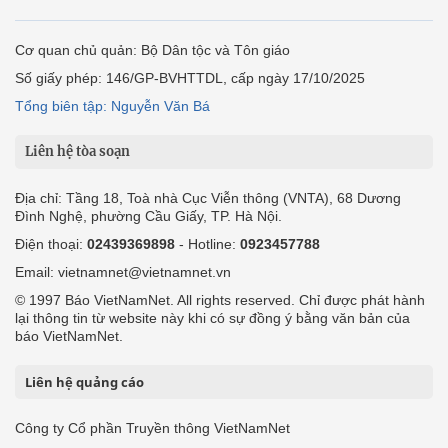
Cơ quan chủ quản: Bộ Dân tộc và Tôn giáo
Số giấy phép: 146/GP-BVHTTDL, cấp ngày 17/10/2025
Tổng biên tập: Nguyễn Văn Bá
Liên hệ tòa soạn
Địa chỉ: Tầng 18, Toà nhà Cục Viễn thông (VNTA), 68 Dương
Đình Nghệ, phường Cầu Giấy, TP. Hà Nội.
Điện thoại:
02439369898
- Hotline:
0923457788
Email: vietnamnet@vietnamnet.vn
© 1997 Báo VietNamNet. All rights reserved. Chỉ được phát hành
lại thông tin từ website này khi có sự đồng ý bằng văn bản của
báo VietNamNet.
Liên hệ quảng cáo
Công ty Cổ phần Truyền thông VietNamNet