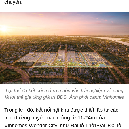
chuyển.
Lợi thế đa kết nối mở ra muôn vàn trải nghiệm và cũng
là lợi thế gia tăng giá trị BĐS. Ảnh phối cảnh: Vinhomes
Trong khi đó, kết nối nội khu được thiết lập từ các
trục đường huyết mạch rộng từ 11-24m của
Vinhomes Wonder City, như Đại lộ Thời Đại, Đại lộ