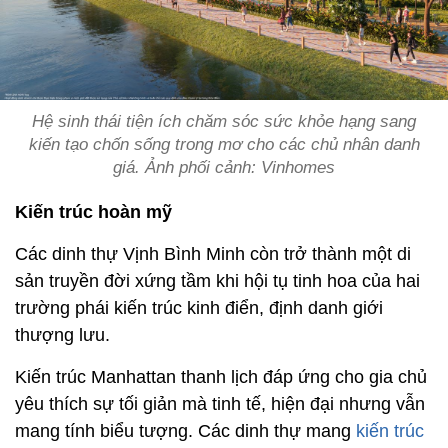
Hệ sinh thái tiện ích chăm sóc sức khỏe hạng sang
kiến tạo chốn sống trong mơ cho các chủ nhân danh
giá. Ảnh phối cảnh: Vinhomes
Kiến trúc hoàn mỹ
Các dinh thự Vịnh Bình Minh còn trở thành một di
sản truyền đời xứng tầm khi hội tụ tinh hoa của hai
trường phái kiến trúc kinh điển, định danh giới
thượng lưu.
Kiến trúc Manhattan thanh lịch đáp ứng cho gia chủ
yêu thích sự tối giản mà tinh tế, hiện đại nhưng vẫn
mang tính biểu tượng. Các dinh thự mang
kiến trúc