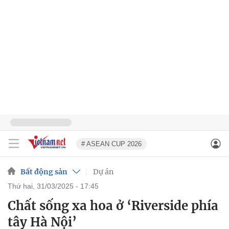
# ASEAN CUP 2026
Bất động sản
Dự án
thứ hai, 31/03/2025 - 17:45
Chất sống xa hoa ở ‘Riverside phía
tây Hà Nội’