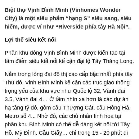
Biệt thự Vịnh Bình Minh (Vinhomes Wonder
City) là một siêu phẩm “hạng S” siêu sang, siêu
hiếm, được ví như “Riverside phía tây Hà Nội”.
Lợi thế siêu kết nối
Phân khu đóng Vịnh Bình Minh được kiến tạo tại
tâm điểm siêu kết nối kế cận đại lộ Tây Thăng Long.
Nằm trong lòng đại đô thị cao cấp bậc nhất phía tây
Thủ đô, Vịnh Bình Minh kế cận các trục giao thông
trọng yếu của khu vực như Quốc lộ 32, Vành đai
3.5, Vành đai 4… Ở tầm nhìn xa hơn là các dự án
hạ tầng tỷ đô, gồm cầu Thượng Cát, cầu Hồng Hà,
Metro số 4... Nhờ đó, các chủ nhân tinh hoa tại
phân khu Bình Minh có thể dễ dàng kết nối tới Tây
Hồ, Mỹ Đình, Cầu Giấy… chỉ trong 15 - 20 phút di