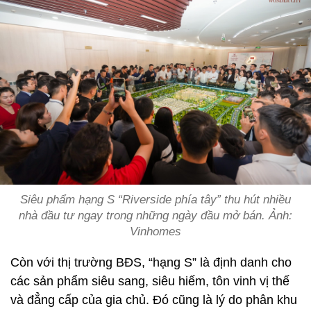
Siêu phẩm hạng S “Riverside phía tây” thu hút nhiều
nhà đầu tư ngay trong những ngày đầu mở bán. Ảnh:
Vinhomes
Còn với thị trường BĐS, “hạng S” là định danh cho
các sản phẩm siêu sang, siêu hiếm, tôn vinh vị thế
và đẳng cấp của gia chủ. Đó cũng là lý do phân khu