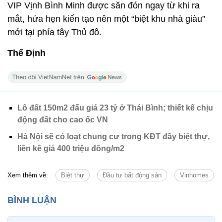
VIP Vịnh Bình Minh được săn đón ngay từ khi ra
mắt, hứa hẹn kiến tạo nên một “biệt khu nhà giàu”
mới tại phía tây Thủ đô.
Thế Định
Lô đất 150m2 đấu giá 23 tỷ ở Thái Bình; thiết kế chịu
động đất cho cao ốc VN
Hà Nội sẽ có loạt chung cư trong KĐT đầy biệt thự,
liền kề giá 400 triệu đồng/m2
Xem thêm về:
Biệt thự
Đầu tư bất động sản
Vinhomes