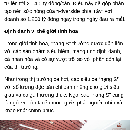
tư lên tới 2 - 4,6 tỷ đồng/căn. Điều này đã góp phần
tạo nên sức nóng của “Riverside phía Tây” với
doanh số 1.200 tỷ đồng ngay trong ngày đầu ra mắt.
Định danh vị thế giới tinh hoa
Trong giới tinh hoa, “hạng S” thường được gắn liền
với các sản phẩm siêu hiếm, mang tính định danh,
cá nhân hóa và có sự vượt trội so với phần còn lại
của thị trường.
Như trong thị trường xe hơi, các siêu xe “hạng S”
với số lượng độc bản chỉ dành riêng cho giới siêu
giàu và có gu thưởng thức. Ngôi sao “hạng S” cũng
là ngôi vị luôn khiến mọi người phải ngước nhìn và
khao khát chinh phục.