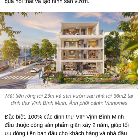
qua nội thất và tạo hình sân vườn.
Mặt tiền rộng tới 23m và sân vườn sau nhà tới 36m2 tại
dinh thự Vịnh Bình Minh. Ảnh phối cảnh: Vinhomes
Đặc biệt, 100% các dinh thự VIP Vịnh Bình Minh
đều thuộc dòng sản phẩm giãn xây 2 năm, giúp tối
ưu dòng tiền ban đầu cho khách hàng và nhà đầu