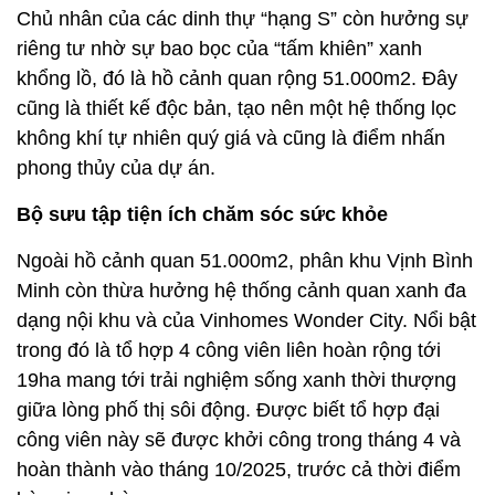
Chủ nhân của các dinh thự “hạng S” còn hưởng sự
riêng tư nhờ sự bao bọc của “tấm khiên” xanh
khổng lồ, đó là hồ cảnh quan rộng 51.000m2. Đây
cũng là thiết kế độc bản, tạo nên một hệ thống lọc
không khí tự nhiên quý giá và cũng là điểm nhấn
phong thủy của dự án.
Bộ sưu tập tiện ích chăm sóc sức khỏe
Ngoài hồ cảnh quan 51.000m2, phân khu Vịnh Bình
Minh còn thừa hưởng hệ thống cảnh quan xanh đa
dạng nội khu và của Vinhomes Wonder City. Nổi bật
trong đó là tổ hợp 4 công viên liên hoàn rộng tới
19ha mang tới trải nghiệm sống xanh thời thượng
giữa lòng phố thị sôi động. Được biết tổ hợp đại
công viên này sẽ được khởi công trong tháng 4 và
hoàn thành vào tháng 10/2025, trước cả thời điểm