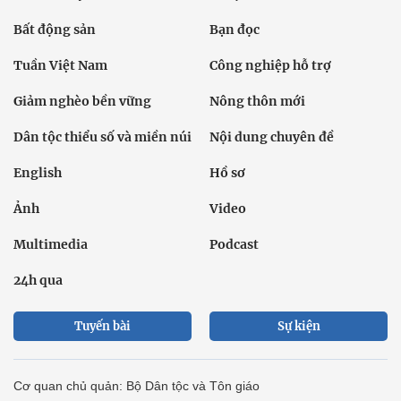
Bất động sản
Bạn đọc
Tuần Việt Nam
Công nghiệp hỗ trợ
Giảm nghèo bền vững
Nông thôn mới
Dân tộc thiểu số và miền núi
Nội dung chuyên đề
English
Hồ sơ
Ảnh
Video
Multimedia
Podcast
24h qua
Tuyến bài
Sự kiện
Cơ quan chủ quản: Bộ Dân tộc và Tôn giáo