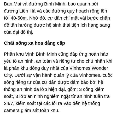
Ban Mai và đường Bình Minh, bao quanh bởi
đường Liên Hà và các đường quy hoạch rộng lên
tới 40-50m. Nhờ đó, cư dân chỉ mất vài bước chân
để tận hưởng được hệ sinh thái tiện ích hạng sang
của đại đô thị.
Chất sống xa hoa đẳng cấp
Phân khu Vịnh Bình Minh cũng đáp ứng hoàn hảo
yếu tố an ninh, an toàn và riêng tư cho chủ nhân khi
là phân khu đóng duy nhất của Vinhomes Wonder
City. Dưới sự vận hành quản lý của Vinhomes, cuộc
sống riêng tư của cư dân được đảm bảo bởi hệ
thống an ninh đa lớp hiện đại, gồm: 3 cổng kiểm
soát, 3 lớp an ninh nghiêm ngặt từ an ninh tuần tra
24/7, kiểm soát tại các lối ra-vào đến hệ thống
camera giám sát toàn khu.