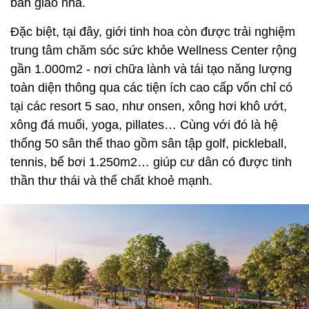
bàn giao nhà.
Đặc biệt, tại đây, giới tinh hoa còn được trải nghiệm
trung tâm chăm sóc sức khỏe Wellness Center rộng
gần 1.000m2 - nơi chữa lành và tái tạo năng lượng
toàn diện thông qua các tiện ích cao cấp vốn chỉ có
tại các resort 5 sao, như onsen, xông hơi khô ướt,
xông đá muối, yoga, pillates… Cùng với đó là hệ
thống 50 sân thể thao gồm sân tập golf, pickleball,
tennis, bể bơi 1.250m2… giúp cư dân có được tinh
thần thư thái và thể chất khoẻ mạnh.