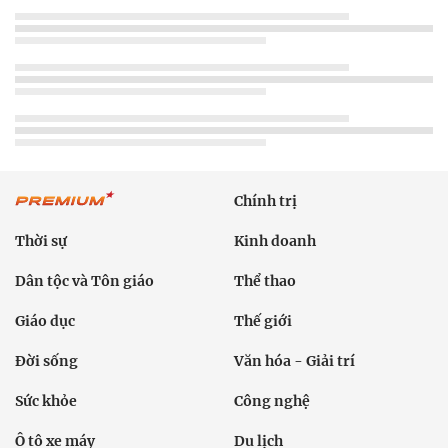
Chính trị
Thời sự
Kinh doanh
Dân tộc và Tôn giáo
Thể thao
Giáo dục
Thế giới
Đời sống
Văn hóa - Giải trí
Sức khỏe
Công nghệ
Ô tô xe máy
Du lịch