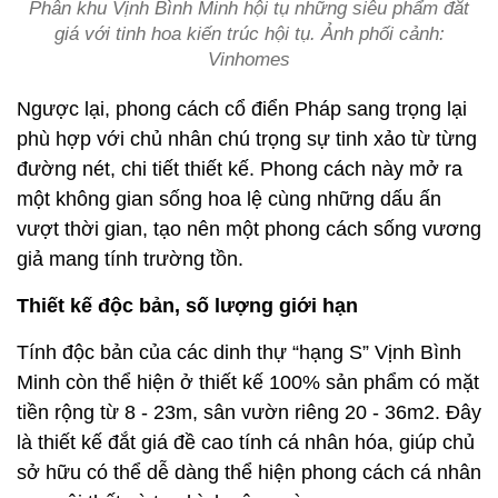
Phân khu Vịnh Bình Minh hội tụ những siêu phẩm đắt
giá với tinh hoa kiến trúc hội tụ. Ảnh phối cảnh:
Vinhomes
Ngược lại, phong cách cổ điển Pháp sang trọng lại
phù hợp với chủ nhân chú trọng sự tinh xảo từ từng
đường nét, chi tiết thiết kế. Phong cách này mở ra
một không gian sống hoa lệ cùng những dấu ấn
vượt thời gian, tạo nên một phong cách sống vương
giả mang tính trường tồn.
Thiết kế độc bản, số lượng giới hạn
Tính độc bản của các dinh thự “hạng S” Vịnh Bình
Minh còn thể hiện ở thiết kế 100% sản phẩm có mặt
tiền rộng từ 8 - 23m, sân vườn riêng 20 - 36m2. Đây
là thiết kế đắt giá đề cao tính cá nhân hóa, giúp chủ
sở hữu có thể dễ dàng thể hiện phong cách cá nhân