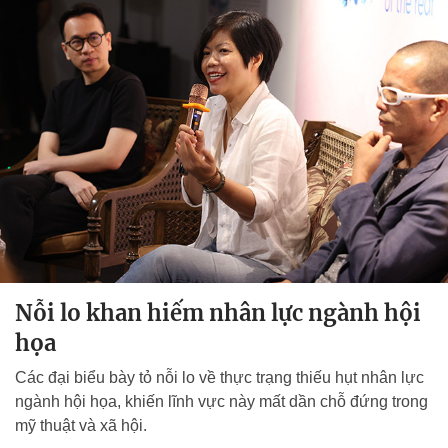
Nỗi lo khan hiếm nhân lực ngành hội
họa
Các đại biểu bày tỏ nỗi lo về thực trạng thiếu hụt nhân lực
ngành hội họa, khiến lĩnh vực này mất dần chỗ đứng trong
mỹ thuật và xã hội.