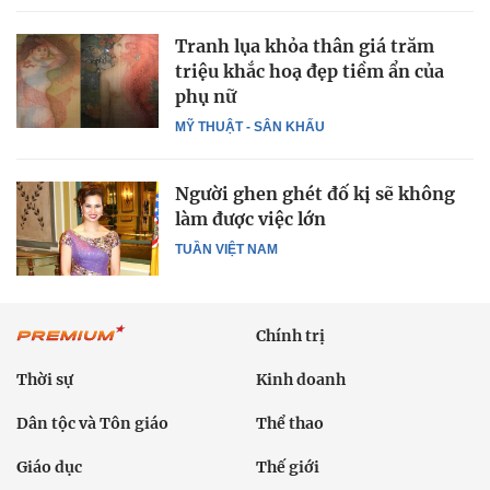
Tranh lụa khỏa thân giá trăm
triệu khắc hoạ đẹp tiềm ẩn của
phụ nữ
MỸ THUẬT - SÂN KHẤU
Người ghen ghét đố kị sẽ không
làm được việc lớn
TUẦN VIỆT NAM
Chính trị
Thời sự
Kinh doanh
Dân tộc và Tôn giáo
Thể thao
Giáo dục
Thế giới