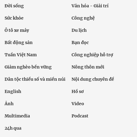
Đời sống
Văn hóa - Giải trí
Sức khỏe
Công nghệ
Ô tô xe máy
Du lịch
Bất động sản
Bạn đọc
Tuần Việt Nam
Công nghiệp hỗ trợ
Giảm nghèo bền vững
Nông thôn mới
Dân tộc thiểu số và miền núi
Nội dung chuyên đề
English
Hồ sơ
Ảnh
Video
Multimedia
Podcast
24h qua