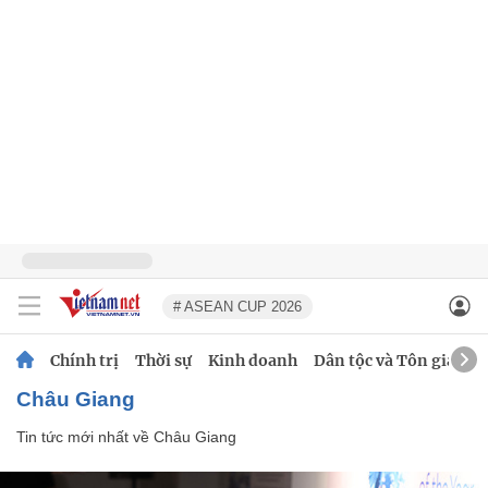
# ASEAN CUP 2026
Chính trị
Thời sự
Kinh doanh
Dân tộc và Tôn giáo
Châu Giang
Tin tức mới nhất về
Châu Giang