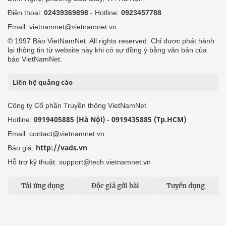
Điện thoại:
02439369898
- Hotline:
0923457788
Email: vietnamnet@vietnamnet.vn
© 1997 Báo VietNamNet. All rights reserved. Chỉ được phát hành
lại thông tin từ website này khi có sự đồng ý bằng văn bản của
báo VietNamNet.
Liên hệ quảng cáo
Công ty Cổ phần Truyền thông VietNamNet
0919405885 (Hà Nội)
0919435885 (Tp.HCM)
Hotline:
-
Email: contact@vietnamnet.vn
http://vads.vn
Báo giá:
Hỗ trợ kỹ thuật: support@tech.vietnamnet.vn
Tải ứng dụng
Độc giả gửi bài
Tuyển dụng