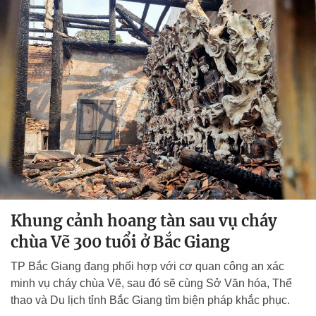
Khung cảnh hoang tàn sau vụ cháy
chùa Vẽ 300 tuổi ở Bắc Giang
TP Bắc Giang đang phối hợp với cơ quan công an xác
minh vụ cháy chùa Vẽ, sau đó sẽ cùng Sở Văn hóa, Thể
thao và Du lịch tỉnh Bắc Giang tìm biện pháp khắc phục.