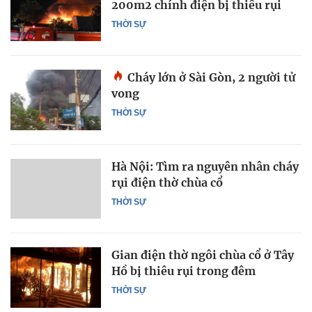
200m2 chính điện bị thiêu rụi
THỜI SỰ
Cháy lớn ở Sài Gòn, 2 người tử
vong
THỜI SỰ
Hà Nội: Tìm ra nguyên nhân cháy
rụi điện thờ chùa cổ
THỜI SỰ
Gian điện thờ ngôi chùa cổ ở Tây
Hồ bị thiêu rụi trong đêm
THỜI SỰ