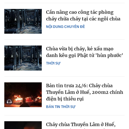
Cần nâng cao công tác phòng
cháy chữa cháy tại các ngôi chùa
NỘI DUNG CHUYÊN ĐỀ
Chùa vừa bị cháy, kẻ xấu mạo
danh kêu gọi Phật tử 'hùn phước'
THỜI SỰ
Bản tin trưa 24/6: Cháy chùa
Thuyền Lâm ở Huế, 200m2 chính
điện bị thiêu rụi
BẢN TIN THỜI SỰ
Cháy chùa Thuyền Lâm ở Huế,