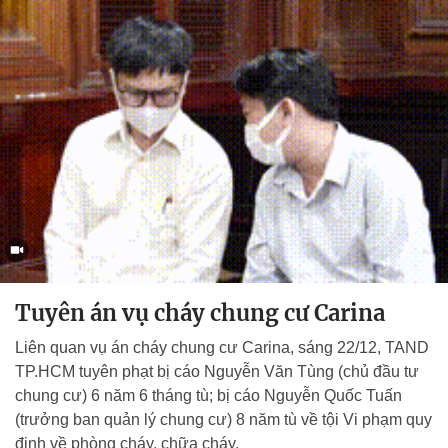
Tuyên án vụ cháy chung cư Carina
Liên quan vụ án cháy chung cư Carina, sáng 22/12, TAND
TP.HCM tuyên phạt bị cáo Nguyễn Văn Tùng (chủ đầu tư
chung cư) 6 năm 6 tháng tù; bị cáo Nguyễn Quốc Tuấn
(trưởng ban quản lý chung cư) 8 năm tù về tội Vi phạm quy
định về phòng cháy, chữa cháy.