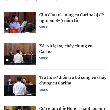
Chủ đầu tư chung cư Carina bị đề
nghị án 8-9 năm tù
VIDEO
Xét xử lại vụ cháy chung cư
Carina
VIDEO
Trả hồ sơ điều tra bổ sung vụ cháy
chung cư Carina
VIDEO
Cựu giám đốc Hùng Thanh quanh