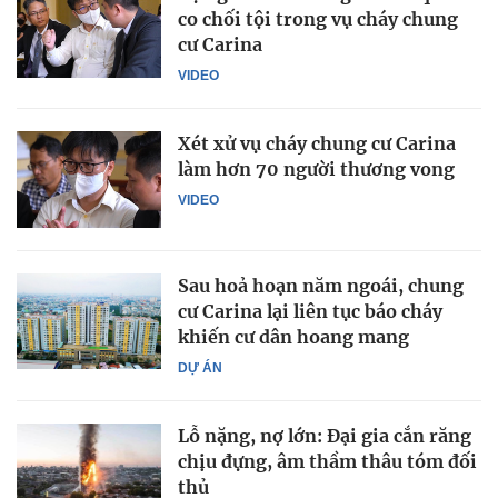
co chối tội trong vụ cháy chung
cư Carina
VIDEO
Xét xử vụ cháy chung cư Carina
làm hơn 70 người thương vong
VIDEO
Sau hoả hoạn năm ngoái, chung
cư Carina lại liên tục báo cháy
khiến cư dân hoang mang
DỰ ÁN
Lỗ nặng, nợ lớn: Đại gia cắn răng
chịu đựng, âm thầm thâu tóm đối
thủ