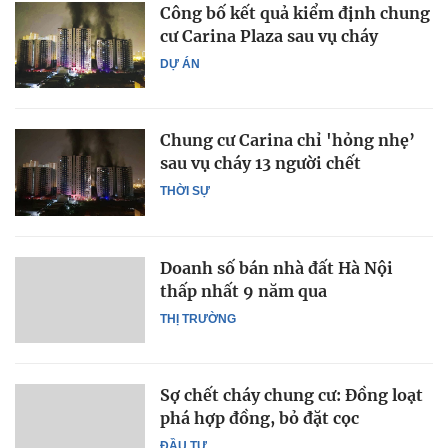
Công bố kết quả kiểm định chung
cư Carina Plaza sau vụ cháy
DỰ ÁN
Chung cư Carina chỉ 'hỏng nhẹ’
sau vụ cháy 13 người chết
THỜI SỰ
Doanh số bán nhà đất Hà Nội
thấp nhất 9 năm qua
THỊ TRƯỜNG
Sợ chết cháy chung cư: Đồng loạt
phá hợp đồng, bỏ đặt cọc
ĐẦU TƯ