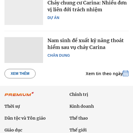
Cháy chung cư Carina: Nhiều đơn
vị liên đới trách nhiệm
DỰ ÁN
Nam sinh đề xuất kỹ năng thoát
hiểm sau vụ cháy Carina
CHÂN DUNG
Xem tin theo ngày
XEM THÊM
Chính trị
Thời sự
Kinh doanh
Dân tộc và Tôn giáo
Thể thao
Giáo dục
Thế giới