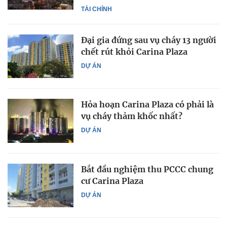
TÀI CHÍNH
Đại gia đứng sau vụ cháy 13 người
chết rút khỏi Carina Plaza
DỰ ÁN
Hỏa hoạn Carina Plaza có phải là
vụ cháy thảm khốc nhất?
DỰ ÁN
Bắt đầu nghiệm thu PCCC chung
cư Carina Plaza
DỰ ÁN