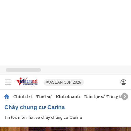
# ASEAN CUP 2026
Chính trị
Thời sự
Kinh doanh
Dân tộc và Tôn giáo
cháy chung cư Carina
Tin tức mới nhất về
cháy chung cư Carina