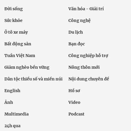
Đời sống
Văn hóa - Giải trí
Sức khỏe
Công nghệ
Ô tô xe máy
Du lịch
Bất động sản
Bạn đọc
Tuần Việt Nam
Công nghiệp hỗ trợ
Giảm nghèo bền vững
Nông thôn mới
Dân tộc thiểu số và miền núi
Nội dung chuyên đề
English
Hồ sơ
Ảnh
Video
Multimedia
Podcast
24h qua