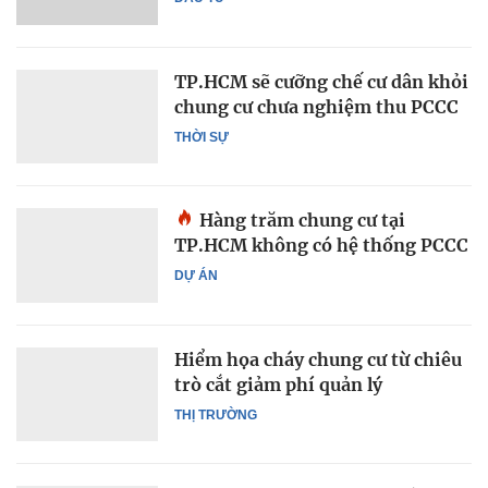
TP.HCM sẽ cưỡng chế cư dân khỏi
chung cư chưa nghiệm thu PCCC
THỜI SỰ
Hàng trăm chung cư tại
TP.HCM không có hệ thống PCCC
DỰ ÁN
Hiểm họa cháy chung cư từ chiêu
trò cắt giảm phí quản lý
THỊ TRƯỜNG